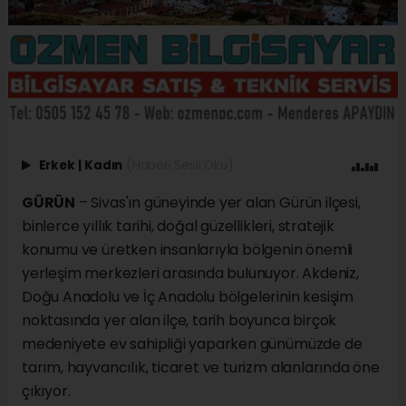
Erkek
|
Kadın
(Haberi Sesli Oku)
GÜRÜN
– Sivas'ın güneyinde yer alan Gürün ilçesi,
binlerce yıllık tarihi, doğal güzellikleri, stratejik
konumu ve üretken insanlarıyla bölgenin önemli
yerleşim merkezleri arasında bulunuyor. Akdeniz,
Doğu Anadolu ve İç Anadolu bölgelerinin kesişim
noktasında yer alan ilçe, tarih boyunca birçok
medeniyete ev sahipliği yaparken günümüzde de
tarım, hayvancılık, ticaret ve turizm alanlarında öne
çıkıyor.