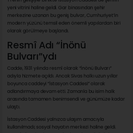
yeni vitrini haline geldi. Gar binasından şehir
merkezine uzanan bu geniş bulvar, Cumhuriyet’in
modern yüzünü temsil eden önemli yapılardan biri
olarak görülmeye başlandı.
Resmî Adı “İnönü
Bulvarı”ydı
Cadde, 1931 yılında resmî olarak “İnönü Bulvarı”
adıyla hizmete açıldı. Ancak Sivas halkı uzun yıllar
boyunca caddeyi “İstasyon Caddesi” olarak
adlandırmaya devam etti. Zamanla bu isim halk
arasında tamamen benimsendi ve günümüze kadar
ulaştı.
İstasyon Caddesi yalnızca ulaşım amacıyla
kullanılmadı; sosyal hayatın merkezi haline geldi.