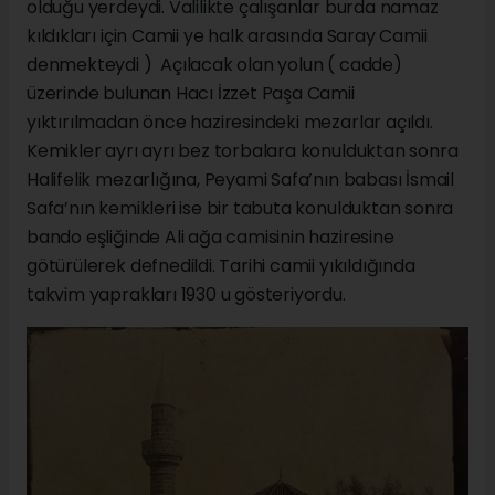
olduğu yerdeydi. Valilikte çalışanlar burda namaz
kıldıkları için Camii ye halk arasında Saray Camii
denmekteydi ) Açılacak olan yolun ( cadde)
üzerinde bulunan Hacı İzzet Paşa Camii
yıktırılmadan önce haziresindeki mezarlar açıldı.
Kemikler ayrı ayrı bez torbalara konulduktan sonra
Halifelik mezarlığına, Peyami Safa’nın babası İsmail
Safa’nın kemikleri ise bir tabuta konulduktan sonra
bando eşliğinde Ali ağa camisinin haziresine
götürülerek defnedildi. Tarihi camii yıkıldığında
takvim yaprakları 1930 u gösteriyordu.