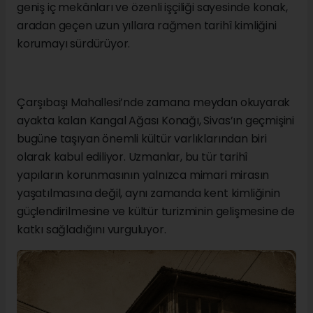
geniş iç mekânları ve özenli işçiliği sayesinde konak,
aradan geçen uzun yıllara rağmen tarihî kimliğini
korumayı sürdürüyor.
Çarşıbaşı Mahallesi’nde zamana meydan okuyarak
ayakta kalan Kangal Ağası Konağı, Sivas’ın geçmişini
bugüne taşıyan önemli kültür varlıklarından biri
olarak kabul ediliyor. Uzmanlar, bu tür tarihî
yapıların korunmasının yalnızca mimari mirasın
yaşatılmasına değil, aynı zamanda kent kimliğinin
güçlendirilmesine ve kültür turizminin gelişmesine de
katkı sağladığını vurguluyor.