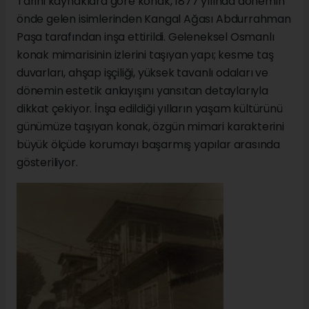
Tarihi kaynaklara göre konak, 1877 yılında dönemin
önde gelen isimlerinden Kangal Ağası Abdurrahman
Paşa tarafından inşa ettirildi. Geleneksel Osmanlı
konak mimarisinin izlerini taşıyan yapı; kesme taş
duvarları, ahşap işçiliği, yüksek tavanlı odaları ve
dönemin estetik anlayışını yansıtan detaylarıyla
dikkat çekiyor. İnşa edildiği yılların yaşam kültürünü
günümüze taşıyan konak, özgün mimari karakterini
büyük ölçüde korumayı başarmış yapılar arasında
gösteriliyor.