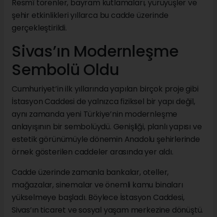
Resmî törenler, bayram kutlamaları, yürüyüşler ve
şehir etkinlikleri yıllarca bu cadde üzerinde
gerçekleştirildi.
Sivas’ın Modernleşme
Sembolü Oldu
Cumhuriyet’in ilk yıllarında yapılan birçok proje gibi
İstasyon Caddesi de yalnızca fiziksel bir yapı değil,
aynı zamanda yeni Türkiye’nin modernleşme
anlayışının bir sembolüydü. Genişliği, planlı yapısı ve
estetik görünümüyle dönemin Anadolu şehirlerinde
örnek gösterilen caddeler arasında yer aldı.
Cadde üzerinde zamanla bankalar, oteller,
mağazalar, sinemalar ve önemli kamu binaları
yükselmeye başladı. Böylece İstasyon Caddesi,
Sivas’ın ticaret ve sosyal yaşam merkezine dönüştü.