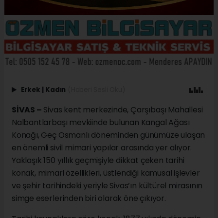
Erkek
|
Kadın
(Haberi Sesli Oku)
SİVAS –
Sivas kent merkezinde, Çarşıbaşı Mahallesi
Nalbantlarbaşı mevkiinde bulunan Kangal Ağası
Konağı, Geç Osmanlı döneminden günümüze ulaşan
en önemli sivil mimari yapılar arasında yer alıyor.
Yaklaşık 150 yıllık geçmişiyle dikkat çeken tarihi
konak, mimari özellikleri, üstlendiği kamusal işlevler
ve şehir tarihindeki yeriyle Sivas’ın kültürel mirasının
simge eserlerinden biri olarak öne çıkıyor.