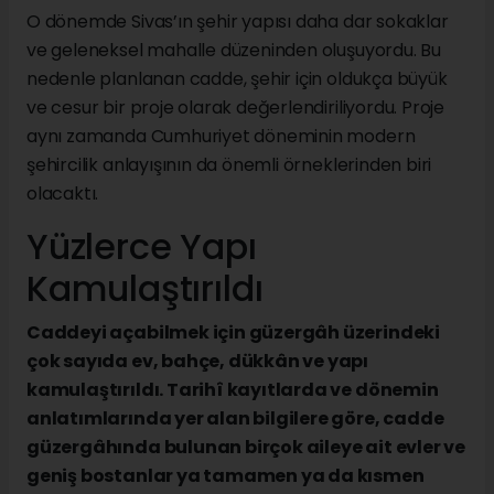
O dönemde Sivas’ın şehir yapısı daha dar sokaklar
ve geleneksel mahalle düzeninden oluşuyordu. Bu
nedenle planlanan cadde, şehir için oldukça büyük
ve cesur bir proje olarak değerlendiriliyordu. Proje
aynı zamanda Cumhuriyet döneminin modern
şehircilik anlayışının da önemli örneklerinden biri
olacaktı.
Yüzlerce Yapı
Kamulaştırıldı
Caddeyi açabilmek için güzergâh üzerindeki
çok sayıda ev, bahçe, dükkân ve yapı
kamulaştırıldı. Tarihî kayıtlarda ve dönemin
anlatımlarında yer alan bilgilere göre, cadde
güzergâhında bulunan birçok aileye ait evler ve
geniş bostanlar ya tamamen ya da kısmen