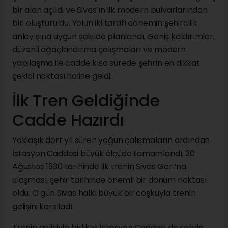
bir alan açıldı ve Sivas’ın ilk modern bulvarlarından
biri oluşturuldu. Yolun iki tarafı dönemin şehircilik
anlayışına uygun şekilde planlandı. Geniş kaldırımlar,
düzenli ağaçlandırma çalışmaları ve modern
yapılaşma ile cadde kısa sürede şehrin en dikkat
çekici noktası haline geldi.
İlk Tren Geldiğinde
Cadde Hazırdı
Yaklaşık dört yıl süren yoğun çalışmaların ardından
İstasyon Caddesi büyük ölçüde tamamlandı. 30
Ağustos 1930 tarihinde ilk trenin Sivas Garı’na
ulaşması, şehir tarihinde önemli bir dönüm noktası
oldu. O gün Sivas halkı büyük bir coşkuyla trenin
gelişini karşıladı.
Trenin gelişiyle birlikte İstasyon Caddesi de şehrin