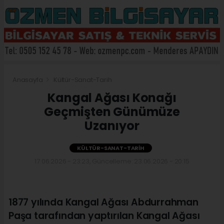
Anasayfa
Kültür-Sanat-Tarih
Kangal Ağası Konağı
Geçmişten Günümüze
Uzanıyor
KÜLTÜR-SANAT-TARIH
17.06.2026 - 23:23, Güncelleme: 23.06.2026 - 20:15
1877 yılında Kangal Ağası Abdurrahman
Paşa tarafından yaptırılan Kangal Ağası