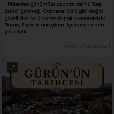
Hititlerden günümüze uzanan tarihi, "Beş
Belde" geleneği, Gökpınar Gölü gibi doğal
güzellikleri ve üretime dayalı ekonomisiyle
Gürün, Sivas'ın öne çıkan ilçeleri arasında
yer alıyor.
ABONE OL