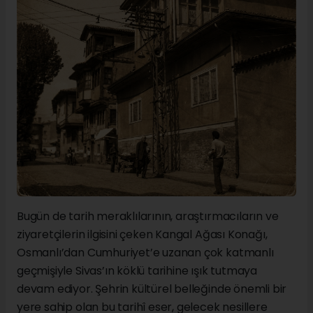
Bugün de tarih meraklılarının, araştırmacıların ve
ziyaretçilerin ilgisini çeken Kangal Ağası Konağı,
Osmanlı’dan Cumhuriyet’e uzanan çok katmanlı
geçmişiyle Sivas’ın köklü tarihine ışık tutmaya
devam ediyor. Şehrin kültürel belleğinde önemli bir
yere sahip olan bu tarihî eser, gelecek nesillere