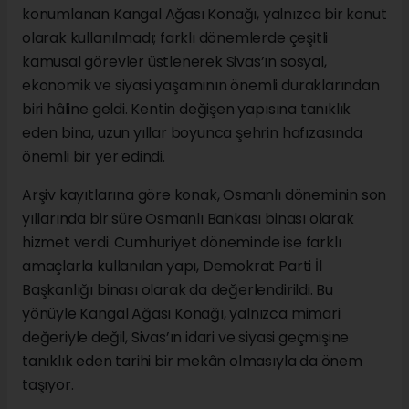
konumlanan Kangal Ağası Konağı, yalnızca bir konut
olarak kullanılmadı; farklı dönemlerde çeşitli
kamusal görevler üstlenerek Sivas’ın sosyal,
ekonomik ve siyasi yaşamının önemli duraklarından
biri hâline geldi. Kentin değişen yapısına tanıklık
eden bina, uzun yıllar boyunca şehrin hafızasında
önemli bir yer edindi.
Arşiv kayıtlarına göre konak, Osmanlı döneminin son
yıllarında bir süre Osmanlı Bankası binası olarak
hizmet verdi. Cumhuriyet döneminde ise farklı
amaçlarla kullanılan yapı, Demokrat Parti İl
Başkanlığı binası olarak da değerlendirildi. Bu
yönüyle Kangal Ağası Konağı, yalnızca mimari
değeriyle değil, Sivas’ın idari ve siyasi geçmişine
tanıklık eden tarihi bir mekân olmasıyla da önem
taşıyor.