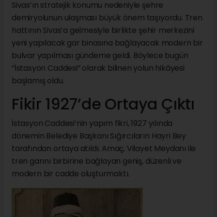
Sivas’ın stratejik konumu nedeniyle şehre
demiryolunun ulaşması büyük önem taşıyordu. Tren
hattının Sivas’a gelmesiyle birlikte şehir merkezini
yeni yapılacak gar binasına bağlayacak modern bir
bulvar yapılması gündeme geldi. Böylece bugün
“İstasyon Caddesi” olarak bilinen yolun hikâyesi
başlamış oldu.
Fikir 1927’de Ortaya Çıktı
İstasyon Caddesi’nin yapım fikri, 1927 yılında
dönemin Belediye Başkanı Sığırcıların Hayri Bey
tarafından ortaya atıldı. Amaç, Vilayet Meydanı ile
tren garını birbirine bağlayan geniş, düzenli ve
modern bir cadde oluşturmaktı.