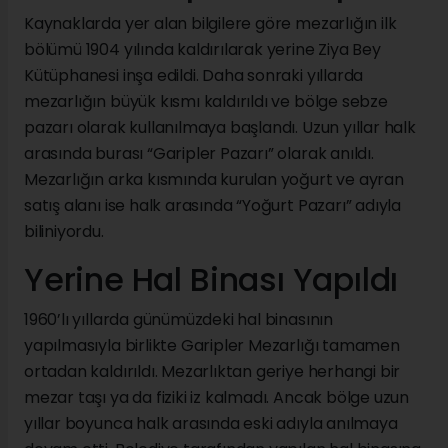
Kaynaklarda yer alan bilgilere göre mezarlığın ilk
bölümü 1904 yılında kaldırılarak yerine Ziya Bey
Kütüphanesi inşa edildi. Daha sonraki yıllarda
mezarlığın büyük kısmı kaldırıldı ve bölge sebze
pazarı olarak kullanılmaya başlandı. Uzun yıllar halk
arasında burası “Garipler Pazarı” olarak anıldı.
Mezarlığın arka kısmında kurulan yoğurt ve ayran
satış alanı ise halk arasında “Yoğurt Pazarı” adıyla
biliniyordu.
Yerine Hal Binası Yapıldı
1960’lı yıllarda günümüzdeki hal binasının
yapılmasıyla birlikte Garipler Mezarlığı tamamen
ortadan kaldırıldı. Mezarlıktan geriye herhangi bir
mezar taşı ya da fiziki iz kalmadı. Ancak bölge uzun
yıllar boyunca halk arasında eski adıyla anılmaya