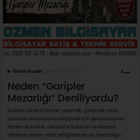
Erkek
|
Kadın
(Haberi Sesli Oku)
Neden “Garipler
Mezarlığı” Deniliyordu?
Eskiden Sivas’a ticaret yapmak, çalışmak veya
yolculuk sırasında konaklamak için gelen insanlar
hanlarda kalırdı. Gurbette bulunan ve kimsesi
olmayan kişiler vefat ettiğinde ise bu mezarlığa