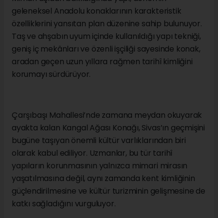
geleneksel Anadolu konaklarının karakteristik
özelliklerini yansıtan plan düzenine sahip bulunuyor.
Taş ve ahşabın uyum içinde kullanıldığı yapı tekniği,
geniş iç mekânları ve özenli işçiliği sayesinde konak,
aradan geçen uzun yıllara rağmen tarihî kimliğini
korumayı sürdürüyor.
Çarşıbaşı Mahallesi’nde zamana meydan okuyarak
ayakta kalan Kangal Ağası Konağı, Sivas’ın geçmişini
bugüne taşıyan önemli kültür varlıklarından biri
olarak kabul ediliyor. Uzmanlar, bu tür tarihî
yapıların korunmasının yalnızca mimari mirasın
yaşatılmasına değil, aynı zamanda kent kimliğinin
güçlendirilmesine ve kültür turizminin gelişmesine de
katkı sağladığını vurguluyor.