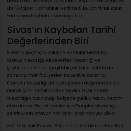
devam etti. Belediye tarafından yapılan hal binasına
da “Garipler Hali” adının verilmesi, bu tarihi hafızanın
tamamen kaybolmasını engelledi.
Sivas’ın Kaybolan Tarihi
Değerlerinden Biri
Sivas’ta geçmişte bulunan Hatunlar Mezarlığı,
Kılavuz Mezarlığı, Mütevelliler Mezarlığı ve
Şeyhçoban Mezarlığı gibi birçok tarihi kabristan
zamanla imar faaliyetleri nedeniyle kaldırıldı.
Garipler Mezarlığı da bu kaybolan değerlerden biri
olarak şehir tarihindeki yerini aldı. Günümüzde
mezarlığın bulunduğu bölgede günlük hayat devam
etse de eski Sivas’ı bilenler için Garipler Mezarlığı,
şehrin unutulmayan hatıraları arasında yer alıyor
Not: Ünlü şair Peyami Sefa'nın babası ismail Sefa 1901