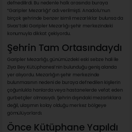
defnedilirdi. Bu nedenle halk arasında buraya
“Garipler Mezarlığı” adı verilmişti. Anadolu’nun
birçok şehrinde benzer isimli mezarlıklar bulunsa da
Sivas’taki Garipler Mezarlığı şehir merkezindeki
konumuyla dikkat çekiyordu.
Şehrin Tam Ortasındaydı
Garipler Mezarlığı, günümüzdeki eski sebze hali ile
Ziya Bey Kütüphanesi’nin bulunduğu geniş alanda
yer alıyordu. Mezarlığın şehir merkezinde
bulunmasının nedeni de buraya defnedilen kişilerin
çoğunlukla hanlarda veya hastanelerde vefat eden
gurbetçiler olmasıydı. Şehrin dışındaki mezarlıklara
değil, ulaşımın kolay olduğu merkez bölgeye
gömülüyorlardı.
Önce Kütüphane Yapıldı