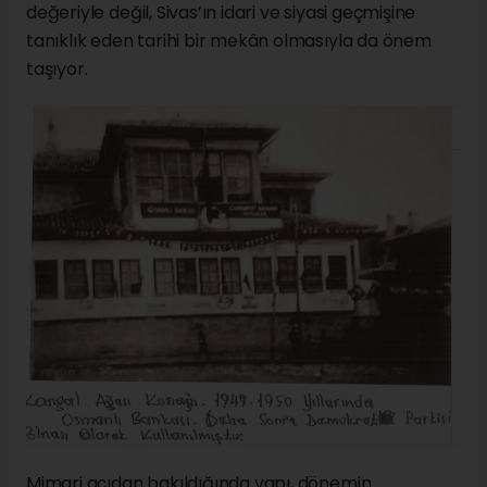
değeriyle değil, Sivas’ın idari ve siyasi geçmişine
tanıklık eden tarihi bir mekân olmasıyla da önem
taşıyor.
Mimari açıdan bakıldığında yapı, dönemin