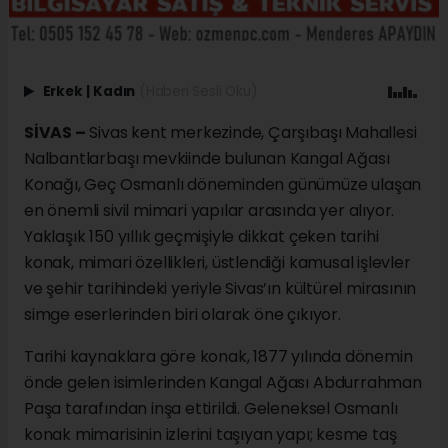
Erkek
|
Kadın
(Haberi Sesli Oku)
SİVAS –
Sivas kent merkezinde, Çarşıbaşı Mahallesi
Nalbantlarbaşı mevkiinde bulunan Kangal Ağası
Konağı, Geç Osmanlı döneminden günümüze ulaşan
en önemli sivil mimari yapılar arasında yer alıyor.
Yaklaşık 150 yıllık geçmişiyle dikkat çeken tarihi
konak, mimari özellikleri, üstlendiği kamusal işlevler
ve şehir tarihindeki yeriyle Sivas’ın kültürel mirasının
simge eserlerinden biri olarak öne çıkıyor.
Tarihi kaynaklara göre konak, 1877 yılında dönemin
önde gelen isimlerinden Kangal Ağası Abdurrahman
Paşa tarafından inşa ettirildi. Geleneksel Osmanlı
konak mimarisinin izlerini taşıyan yapı; kesme taş