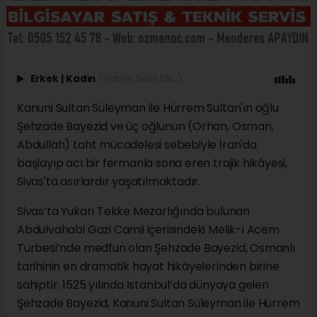
Erkek
|
Kadın
(Haberi Sesli Oku)
Kanuni Sultan Süleyman ile Hürrem Sultan'ın oğlu
Şehzade Bayezid ve üç oğlunun (Orhan, Osman,
Abdullah) taht mücadelesi sebebiyle İran'da
başlayıp acı bir fermanla sona eren trajik hikâyesi,
Sivas'ta asırlardır yaşatılmaktadır.
Sivas’ta Yukarı Tekke Mezarlığında bulunan
Abdulvahabi Gazi Camii içerisindeki Melik-i Acem
Türbesi’nde medfun olan Şehzade Bayezid, Osmanlı
tarihinin en dramatik hayat hikâyelerinden birine
sahiptir. 1525 yılında İstanbul’da dünyaya gelen
Şehzade Bayezid, Kanuni Sultan Süleyman ile Hürrem