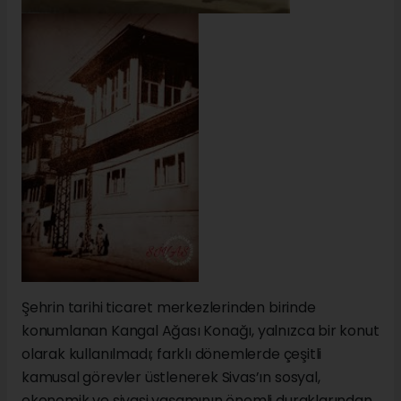
Şehrin tarihi ticaret merkezlerinden birinde
konumlanan Kangal Ağası Konağı, yalnızca bir konut
olarak kullanılmadı; farklı dönemlerde çeşitli
kamusal görevler üstlenerek Sivas’ın sosyal,
ekonomik ve siyasi yaşamının önemli duraklarından