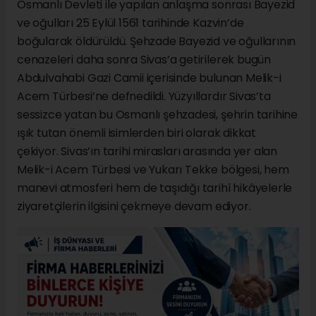
Osmanlı Devleti ile yapılan anlaşma sonrası Bayezid
ve oğulları 25 Eylül 1561 tarihinde Kazvin’de
boğularak öldürüldü. Şehzade Bayezid ve oğullarının
cenazeleri daha sonra Sivas’a getirilerek bugün
Abdulvahabi Gazi Camii içerisinde bulunan Melik-i
Acem Türbesi’ne defnedildi. Yüzyıllardır Sivas’ta
sessizce yatan bu Osmanlı şehzadesi, şehrin tarihine
ışık tutan önemli isimlerden biri olarak dikkat
çekiyor. Sivas’ın tarihi mirasları arasında yer alan
Melik-i Acem Türbesi ve Yukarı Tekke bölgesi, hem
manevi atmosferi hem de taşıdığı tarihî hikâyelerle
ziyaretçilerin ilgisini çekmeye devam ediyor.