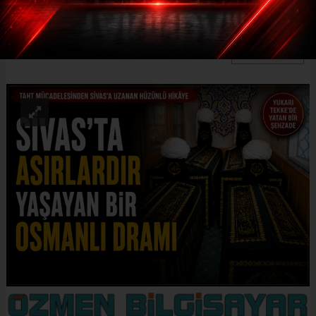
ediyor.
ABONE OL