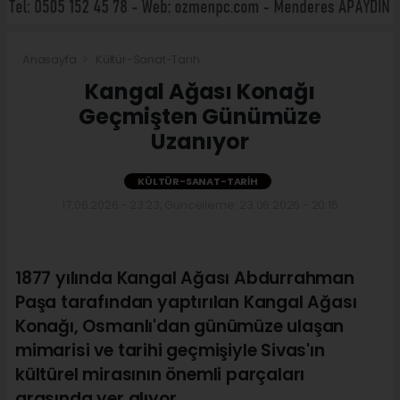
Anasayfa
Kültür-Sanat-Tarih
Kangal Ağası Konağı
Geçmişten Günümüze
Uzanıyor
KÜLTÜR-SANAT-TARIH
17.06.2026 - 23:23, Güncelleme: 23.06.2026 - 20:15
1877 yılında Kangal Ağası Abdurrahman
Paşa tarafından yaptırılan Kangal Ağası
Konağı, Osmanlı'dan günümüze ulaşan
mimarisi ve tarihi geçmişiyle Sivas'ın
kültürel mirasının önemli parçaları
arasında yer alıyor.