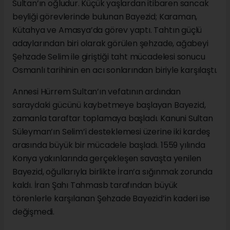
Sultan’ın oğludur. Küçük yaşlardan itibaren sancak
beyliği görevlerinde bulunan Bayezid; Karaman,
Kütahya ve Amasya’da görev yaptı. Tahtın güçlü
adaylarından biri olarak görülen şehzade, ağabeyi
Şehzade Selim ile giriştiği taht mücadelesi sonucu
Osmanlı tarihinin en acı sonlarından biriyle karşılaştı.
Annesi Hürrem Sultan’ın vefatının ardından
saraydaki gücünü kaybetmeye başlayan Bayezid,
zamanla taraftar toplamaya başladı. Kanuni Sultan
Süleyman’ın Selim’i desteklemesi üzerine iki kardeş
arasında büyük bir mücadele başladı. 1559 yılında
Konya yakınlarında gerçekleşen savaşta yenilen
Bayezid, oğullarıyla birlikte İran’a sığınmak zorunda
kaldı. İran Şahı Tahmasb tarafından büyük
törenlerle karşılanan Şehzade Bayezid’in kaderi ise
değişmedi.