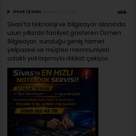
Erkek
|
Kadın
(Haberi Sesli Oku)
Sivas’ta teknoloji ve bilgisayar alanında
uzun yıllardır faaliyet gösteren Özmen
Bilgisayar, sunduğu geniş hizmet
yelpazesi ve müşteri memnuniyeti
odaklı yaklaşımıyla dikkat çekiyor.