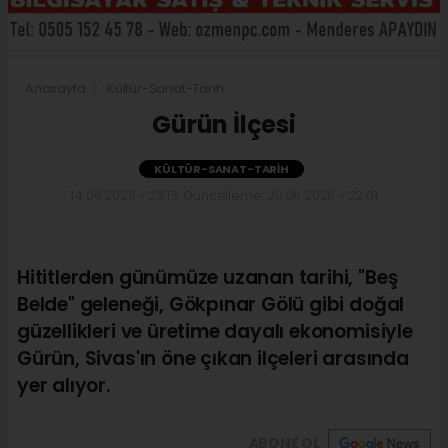
Anasayfa
Kültür-Sanat-Tarih
Gürün İlçesi
KÜLTÜR-SANAT-TARIH
14.06.2026 - 23:13, Güncelleme: 20.06.2026 - 22:01
Hititlerden günümüze uzanan tarihi, "Beş
Belde" geleneği, Gökpınar Gölü gibi doğal
güzellikleri ve üretime dayalı ekonomisiyle
Gürün, Sivas'ın öne çıkan ilçeleri arasında
yer alıyor.
ABONE OL