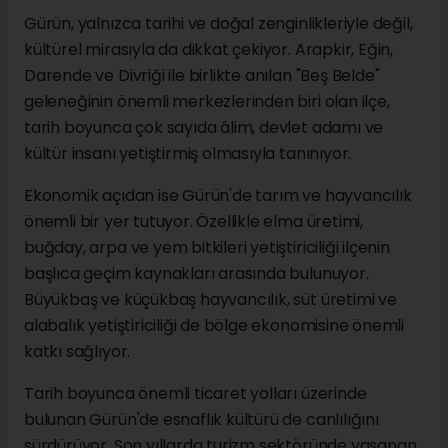
Gürün, yalnızca tarihi ve doğal zenginlikleriyle değil,
kültürel mirasıyla da dikkat çekiyor. Arapkir, Eğin,
Darende ve Divriği ile birlikte anılan "Beş Belde"
geleneğinin önemli merkezlerinden biri olan ilçe,
tarih boyunca çok sayıda âlim, devlet adamı ve
kültür insanı yetiştirmiş olmasıyla tanınıyor.
Ekonomik açıdan ise Gürün'de tarım ve hayvancılık
önemli bir yer tutuyor. Özellikle elma üretimi,
buğday, arpa ve yem bitkileri yetiştiriciliği ilçenin
başlıca geçim kaynakları arasında bulunuyor.
Büyükbaş ve küçükbaş hayvancılık, süt üretimi ve
alabalık yetiştiriciliği de bölge ekonomisine önemli
katkı sağlıyor.
Tarih boyunca önemli ticaret yolları üzerinde
bulunan Gürün'de esnaflık kültürü de canlılığını
sürdürüyor. Son yıllarda turizm sektöründe yaşanan