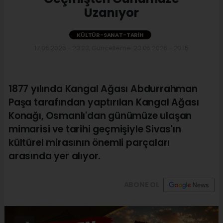
Uzanıyor
KÜLTÜR-SANAT-TARIH
17.06.2026 - 23:23, Güncelleme: 23.06.2026 - 20:15
1877 yılında Kangal Ağası Abdurrahman
Paşa tarafından yaptırılan Kangal Ağası
Konağı, Osmanlı'dan günümüze ulaşan
mimarisi ve tarihi geçmişiyle Sivas'ın
kültürel mirasının önemli parçaları
arasında yer alıyor.
ABONE OL