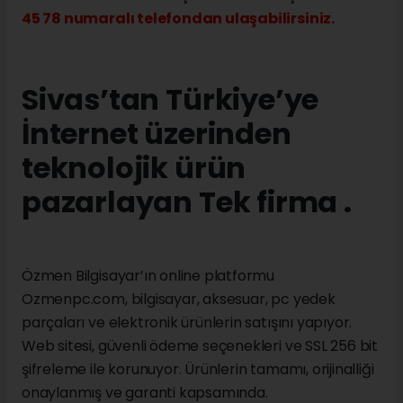
45 78 numaralı telefondan ulaşabilirsiniz.
Sivas’tan Türkiye’ye
İnternet üzerinden
teknolojik ürün
pazarlayan Tek firma .
Özmen Bilgisayar’ın online platformu
Ozmenpc.com, bilgisayar, aksesuar, pc yedek
parçaları ve elektronik ürünlerin satışını yapıyor.
Web sitesi, güvenli ödeme seçenekleri ve SSL 256 bit
şifreleme ile korunuyor. Ürünlerin tamamı, orijinalliği
onaylanmış ve garanti kapsamında.