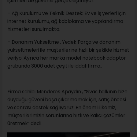
işlemleri de güvenle gerçekleştiriliyor.
– Ağ Kurulumu ve Teknik Destek: Ev ve iş yerleri için
internet kurulumu, ağ kablolama ve yapılandırma
hizmetleri sunulmakta.
– Donanım Yükseltme , Yedek Parça ve donanım
yükseltmeleri ile müşterilerine hızlı bir şekilde hizmet
veriyo. Ayrıca her marka model notebook adaptör
grubunda 3000 adet çeşit ile iddali firma..
Firma sahibi Menderes Apaydın , “Sivas halkının bize
duyduğu güveni boşa çıkarmamak için, satış öncesi
ve sonrası destek sağlıyoruz. En önemli ilkemiz,
müşterilerimizin sorunlarına hızlı ve kalıcı çözümler
üretmek” dedi.