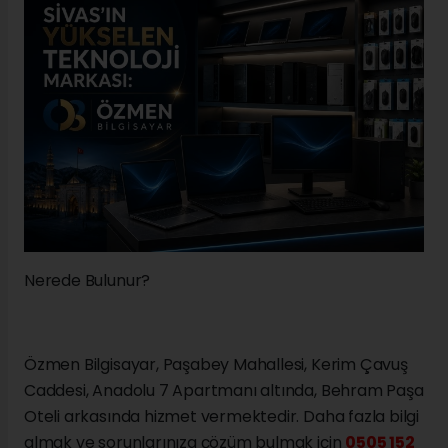
Nerede Bulunur?
Özmen Bilgisayar, Paşabey Mahallesi, Kerim Çavuş
Caddesi, Anadolu 7 Apartmanı altında, Behram Paşa
Oteli arkasında hizmet vermektedir. Daha fazla bilgi
almak ve sorunlarınıza çözüm bulmak için
0505 152