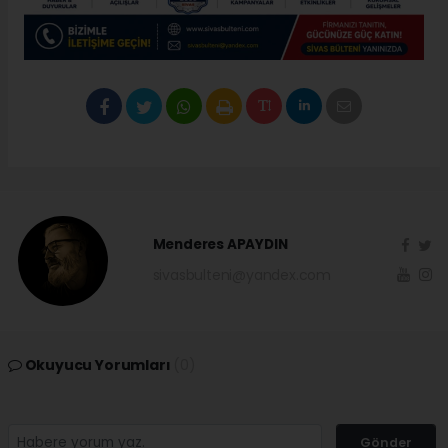
Menderes APAYDIN
sivasbulteni@yandex.com
Okuyucu Yorumları
(0)
Gönder