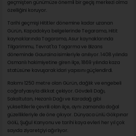
geçmişten günümüze önemli bir geçiş merkezi olma
özelliğini koruyor.
Tarihi geçmişi Hititler dönemine kadar uzanan
Gürün, Kapadokya belgelerinde Tegarama, Hitit
kaynaklarında Tagarama, Asur kaynaklarında
Tilgarimmu, Tevrat'ta Togarma ve Bizans
döneminde Gauraina isimleriyle anılıyor. 1408 yılında
Osmanlı hakimiyetine giren ilçe, 1869 yılında kaza
statüsüne kavuşarak idari yapısını güçlendirdi.
Rakımı 1250 metre olan Gürün, dağlık ve engebeli
coğrafyasıyla dikkat çekiyor. Gövdeli Dağı,
Sakaltutan, Hezanlı Dağı ve Karadağ gibi
yükseltilerle çevrili olan ilçe, aynı zamanda doğal
güzellikleriyle de öne çıkıyor. Dünyaca ünlü Gökpınar
Gölü, Şuğul Kanyonu ve tarihi kaya evleri her yıl çok
sayıda ziyaretçiyi ağırlıyor.