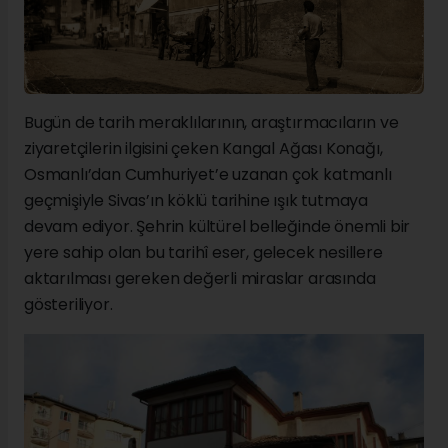
Bugün de tarih meraklılarının, araştırmacıların ve
ziyaretçilerin ilgisini çeken Kangal Ağası Konağı,
Osmanlı’dan Cumhuriyet’e uzanan çok katmanlı
geçmişiyle Sivas’ın köklü tarihine ışık tutmaya
devam ediyor. Şehrin kültürel belleğinde önemli bir
yere sahip olan bu tarihî eser, gelecek nesillere
aktarılması gereken değerli miraslar arasında
gösteriliyor.