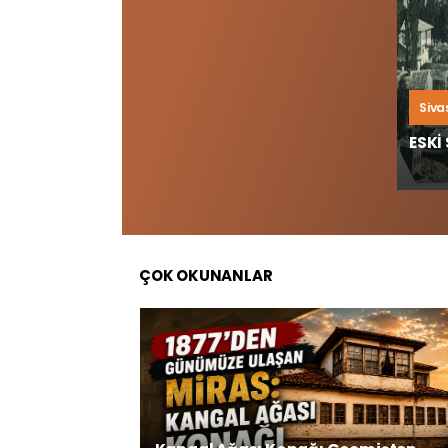
Siva
ESKİ 
ÇOK OKUNANLAR