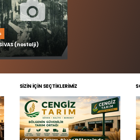
s
SİVAS (nostalji)
SİZİN İÇİN SEÇTİKLERİMİZ
S