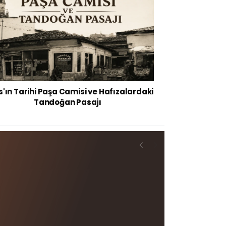
s'ın Tarihi Paşa Camisi ve Hafızalardaki
Tandoğan Pasajı