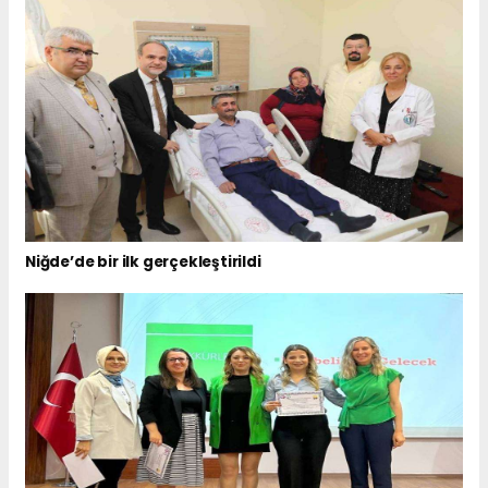
Niğde’de bir ilk gerçekleştirildi