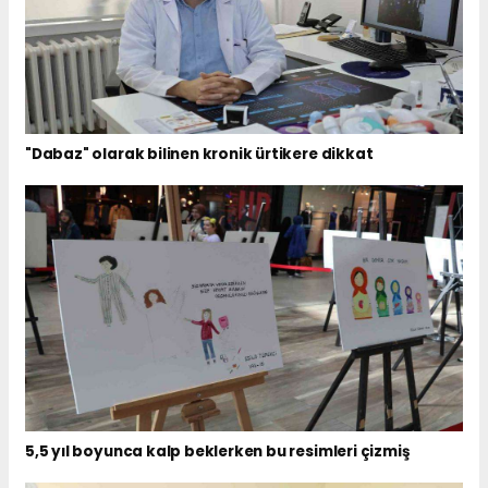
"Dabaz" olarak bilinen kronik ürtikere dikkat
5,5 yıl boyunca kalp beklerken bu resimleri çizmiş