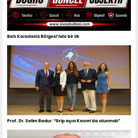
Batı Karadeniz Bölgesi’nde bir ilk
Prof. Dr. Selim Badur: “Grip aşısı Kasım’da olunmalı”