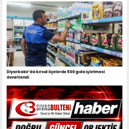
Diyarbakır’da kırsal ilçelerde 500 gıda işletmesi
denetlendi