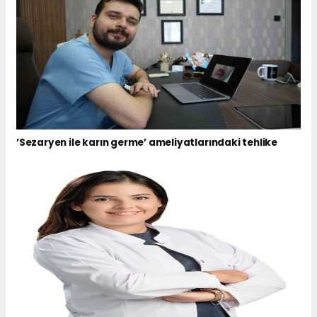
’Sezaryen ile karın germe’ ameliyatlarındaki tehlike