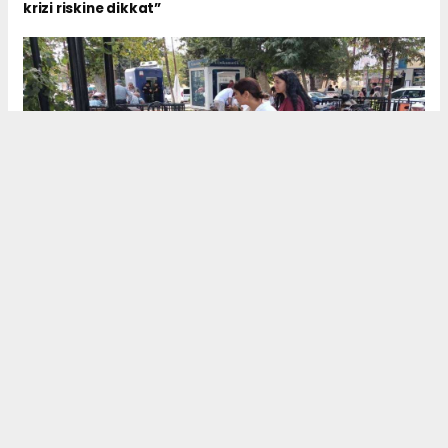
krizi riskine dikkat”
Prostat Kanseri’ne dikkat çekildi