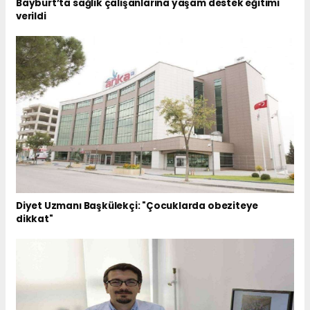
Bayburt’ta sağlık çalışanlarına yaşam destek eğitimi
verildi
Diyet Uzmanı Başkülekçi: "Çocuklarda obeziteye
dikkat"