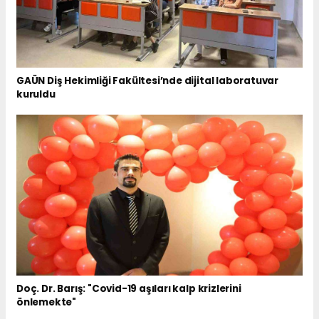
GAÜN Diş Hekimliği Fakültesi’nde dijital laboratuvar
kuruldu
Doç. Dr. Barış: "Covid-19 aşıları kalp krizlerini
önlemekte"