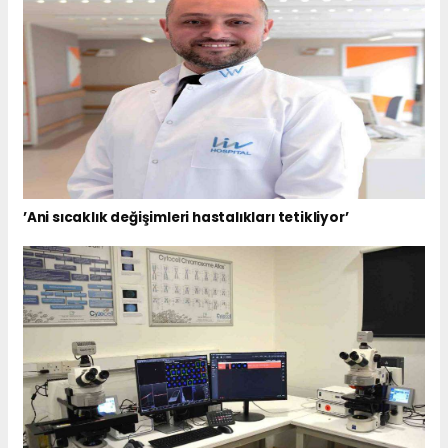
’Ani sıcaklık değişimleri hastalıkları tetikliyor’