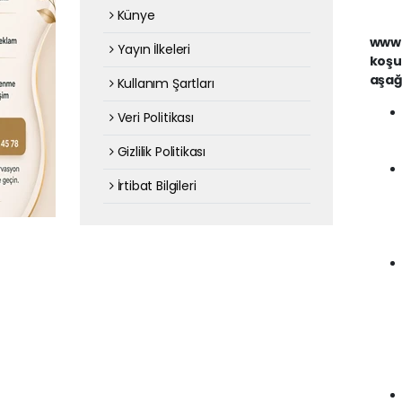
Künye
www.
Yayın İlkeleri
koşul
aşağ
Kullanım Şartları
Veri Politikası
Gizlilik Politikası
İrtibat Bilgileri