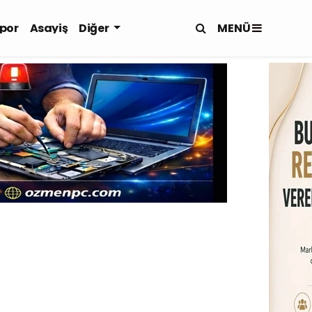
MENÜ
por
Asayiş
Diğer