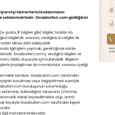
iyaretçi hizmetlerini kullanmanın
ve saklanmaktadır. Sivasbulten.com gizliliğinizi
-posta, IP bilgileri gibi) bilgiler, bazıları da
z bilgilerdir. xxxxxxxx, verdiğiniz bu bilgiler ile
ınızdan silinse dahi saklayabilir.
nızla ilgili işlem yapmak, gerektiğinde sizinle
tadır. Sivasbulten.com'a, verdiğiniz bilgileri ve
m, bildiri, duyurular için kullanabilir. Bilgilerin
şilerle paylaşılması da mümkündür. xxxxxxxx üyeliği
termekle beraber, Sivasbulten.com tarafından
şleyişinin bozulması veya değiştirilmesi suretiyle
 Sivasbulten.com kuruluşunun sorumluluğu
m sisteminiz, kullandığınız tarayıcınız (chrome,
er otomatik olarak kaydedilmekte olup, izniniz
amak kaydıyla Sivasbulten.com tarafından kişisel
kündür.
gili mercilere iletilecektir.