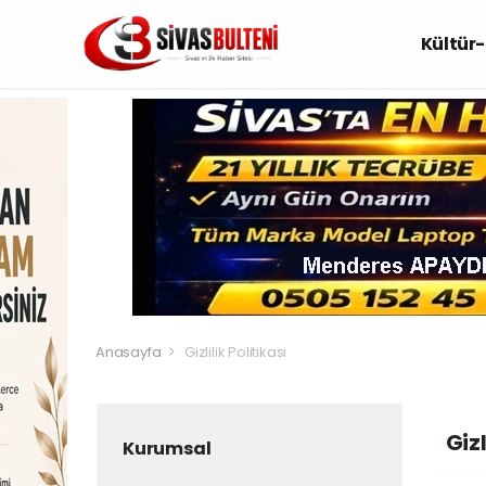
Kültür
Anasayfa
Gizlilik Politikası
Gizl
Kurumsal