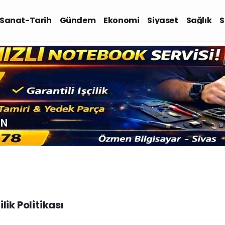
-Sanat-Tarih
Gündem
Ekonomi
Siyaset
Sağlık
S
ilik Politikası