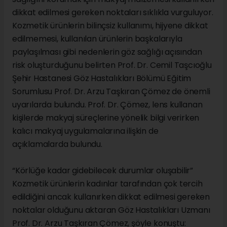
dikkat edilmesi gereken noktaları sıklıkla vurguluyor.
Kozmetik ürünlerin bilinçsiz kullanımı, hijyene dikkat
edilmemesi, kullanılan ürünlerin başkalarıyla
paylaşılması gibi nedenlerin göz sağlığı açısından
risk oluşturduğunu belirten Prof. Dr. Cemil Taşcıoğlu
Şehir Hastanesi Göz Hastalıkları Bölümü Eğitim
Sorumlusu Prof. Dr. Arzu Taşkıran Çömez de önemli
uyarılarda bulundu. Prof. Dr. Çömez, lens kullanan
kişilerde makyaj süreçlerine yönelik bilgi verirken
kalıcı makyaj uygulamalarına ilişkin de
açıklamalarda bulundu.
“Körlüğe kadar gidebilecek durumlar oluşabilir”
Kozmetik ürünlerin kadınlar tarafından çok tercih
edildiğini ancak kullanırken dikkat edilmesi gereken
noktalar olduğunu aktaran Göz Hastalıkları Uzmanı
Prof. Dr. Arzu Taşkıran Çömez, şöyle konuştu: