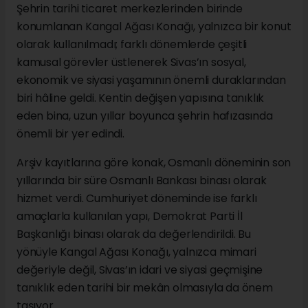
Şehrin tarihi ticaret merkezlerinden birinde
konumlanan Kangal Ağası Konağı, yalnızca bir konut
olarak kullanılmadı; farklı dönemlerde çeşitli
kamusal görevler üstlenerek Sivas’ın sosyal,
ekonomik ve siyasi yaşamının önemli duraklarından
biri hâline geldi. Kentin değişen yapısına tanıklık
eden bina, uzun yıllar boyunca şehrin hafızasında
önemli bir yer edindi.
Arşiv kayıtlarına göre konak, Osmanlı döneminin son
yıllarında bir süre Osmanlı Bankası binası olarak
hizmet verdi. Cumhuriyet döneminde ise farklı
amaçlarla kullanılan yapı, Demokrat Parti İl
Başkanlığı binası olarak da değerlendirildi. Bu
yönüyle Kangal Ağası Konağı, yalnızca mimari
değeriyle değil, Sivas’ın idari ve siyasi geçmişine
tanıklık eden tarihi bir mekân olmasıyla da önem
taşıyor.