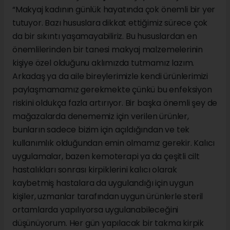
“Makyaj kadının günlük hayatında çok önemli bir yer
tutuyor. Bazı hususlara dikkat ettiğimiz sürece çok
da bir sıkıntı yaşamayabiliriz. Bu hususlardan en
önemlilerinden bir tanesi makyaj malzemelerinin
kişiye özel olduğunu aklımızda tutmamız lazım.
Arkadaş ya da aile bireylerimizle kendi ürünlerimizi
paylaşmamamız gerekmekte çünkü bu enfeksiyon
riskini oldukça fazla artırıyor. Bir başka önemli şey de
mağazalarda denememiz için verilen ürünler,
bunların sadece bizim için açıldığından ve tek
kullanımlık olduğundan emin olmamız gerekir. Kalıcı
uygulamalar, bazen kemoterapi ya da çeşitli cilt
hastalıkları sonrası kirpiklerini kalıcı olarak
kaybetmiş hastalara da uygulandığı için uygun
kişiler, uzmanlar tarafından uygun ürünlerle steril
ortamlarda yapılıyorsa uygulanabileceğini
düşünüyorum. Her gün yapılacak bir takma kirpik