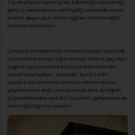
Taş ve ahşabın uyum içinde kullanıldığı yapı tekniği,
geniş iç mekânları ve özenli işçiliği sayesinde konak,
aradan geçen uzun yıllara rağmen tarihî kimliğini
korumayı sürdürüyor.
Çarşıbaşı Mahallesi’nde zamana meydan okuyarak
ayakta kalan Kangal Ağası Konağı, Sivas’ın geçmişini
bugüne taşıyan önemli kültür varlıklarından biri
olarak kabul ediliyor. Uzmanlar, bu tür tarihî
yapıların korunmasının yalnızca mimari mirasın
yaşatılmasına değil, aynı zamanda kent kimliğinin
güçlendirilmesine ve kültür turizminin gelişmesine de
katkı sağladığını vurguluyor.