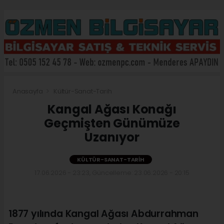
Anasayfa
Kültür-Sanat-Tarih
Kangal Ağası Konağı
Geçmişten Günümüze
Uzanıyor
KÜLTÜR-SANAT-TARIH
17.06.2026 - 23:23, Güncelleme: 23.06.2026 - 20:15
1877 yılında Kangal Ağası Abdurrahman