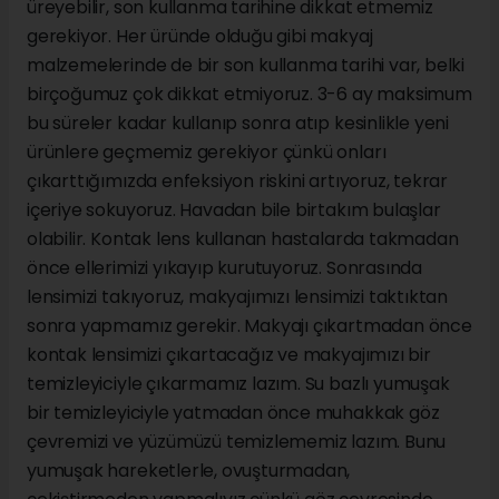
üreyebilir, son kullanma tarihine dikkat etmemiz
gerekiyor. Her üründe olduğu gibi makyaj
malzemelerinde de bir son kullanma tarihi var, belki
birçoğumuz çok dikkat etmiyoruz. 3-6 ay maksimum
bu süreler kadar kullanıp sonra atıp kesinlikle yeni
ürünlere geçmemiz gerekiyor çünkü onları
çıkarttığımızda enfeksiyon riskini artıyoruz, tekrar
içeriye sokuyoruz. Havadan bile birtakım bulaşlar
olabilir. Kontak lens kullanan hastalarda takmadan
önce ellerimizi yıkayıp kurutuyoruz. Sonrasında
lensimizi takıyoruz, makyajımızı lensimizi taktıktan
sonra yapmamız gerekir. Makyajı çıkartmadan önce
kontak lensimizi çıkartacağız ve makyajımızı bir
temizleyiciyle çıkarmamız lazım. Su bazlı yumuşak
bir temizleyiciyle yatmadan önce muhakkak göz
çevremizi ve yüzümüzü temizlememiz lazım. Bunu
yumuşak hareketlerle, ovuşturmadan,