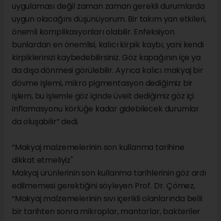
uygulaması değil zaman zaman gerekli durumlarda
uygun olacağını düşünüyorum. Bir takım yan etkileri,
önemli komplikasyonları olabilir. Enfeksiyon
bunlardan en önemlisi, kalıcı kirpik kaybı, yani kendi
kirpiklerinizi kaybedebilirsiniz. Göz kapağının içe ya
da dışa dönmesi görülebilir. Ayrıca kalıcı makyaj bir
dövme işlemi, mikro pigmentasyon dediğimiz bir
işlem, bu işlemle göz içinde üveit dediğimiz göz içi
inflamasyonu körlüğe kadar gidebilecek durumlar
da oluşabilir” dedi.
“Makyaj malzemelerinin son kullanma tarihine
dikkat etmeliyiz"
Makyaj ürünlerinin son kullanma tarihlerinin göz ardı
edilmemesi gerektiğini söyleyen Prof. Dr. Çömez,
“Makyaj malzemelerinin sıvı içerikli olanlarında belli
bir tarihten sonra mikroplar, mantarlar, bakteriler