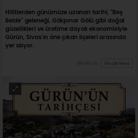
Hititlerden günümüze uzanan tarihi, "Beş
Belde" geleneği, Gökpınar Gölü gibi doğal
güzellikleri ve üretime dayalı ekonomisiyle
Gürün, Sivas'ın öne çıkan ilçeleri arasında
yer alıyor.
ABONE OL