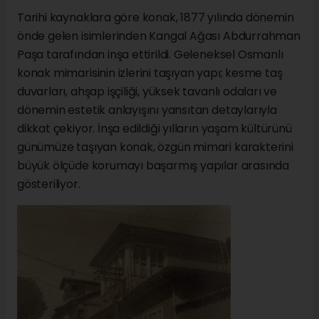
Tarihi kaynaklara göre konak, 1877 yılında dönemin
önde gelen isimlerinden Kangal Ağası Abdurrahman
Paşa tarafından inşa ettirildi. Geleneksel Osmanlı
konak mimarisinin izlerini taşıyan yapı; kesme taş
duvarları, ahşap işçiliği, yüksek tavanlı odaları ve
dönemin estetik anlayışını yansıtan detaylarıyla
dikkat çekiyor. İnşa edildiği yılların yaşam kültürünü
günümüze taşıyan konak, özgün mimari karakterini
büyük ölçüde korumayı başarmış yapılar arasında
gösteriliyor.