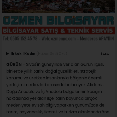
Erkek
|
Kadın
(Haberi Sesli Oku)
GÜRÜN
– Sivas'ın güneyinde yer alan Gürün ilçesi,
binlerce yıllık tarihi, doğal güzellikleri, stratejik
konumu ve üretken insanlarıyla bölgenin önemli
yerleşim merkezleri arasında bulunuyor. Akdeniz,
Doğu Anadolu ve İç Anadolu bölgelerinin kesişim
noktasında yer alan ilçe, tarih boyunca birçok
medeniyete ev sahipliği yaparken günümüzde de
tarım, hayvancılık, ticaret ve turizm alanlarında öne