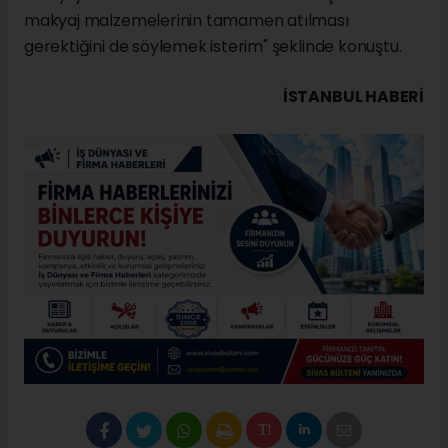
makyaj malzemelerinin tamamen atılması
gerektiğini de söylemek isterim" şeklinde konuştu.
İSTANBUL HABERİ