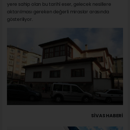
yere sahip olan bu tarihî eser, gelecek nesillere
aktarılması gereken değerli miraslar arasında
gösteriliyor.
SIVAS HABERİ