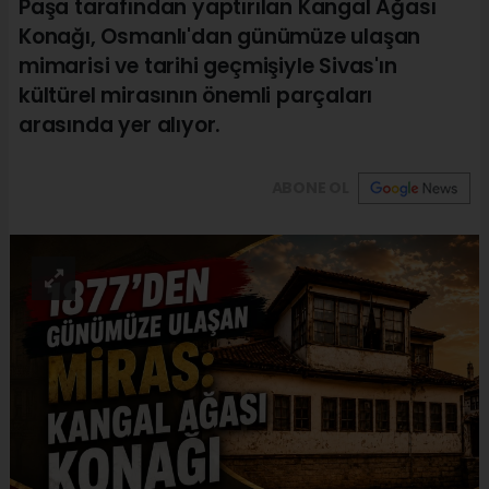
Paşa tarafından yaptırılan Kangal Ağası
Konağı, Osmanlı'dan günümüze ulaşan
mimarisi ve tarihi geçmişiyle Sivas'ın
kültürel mirasının önemli parçaları
arasında yer alıyor.
ABONE OL