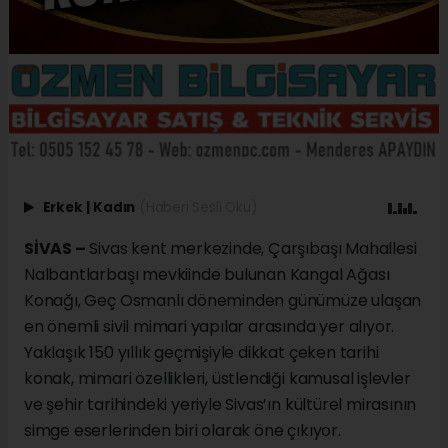
Erkek
|
Kadın
(Haberi Sesli Oku)
SİVAS –
Sivas kent merkezinde, Çarşıbaşı Mahallesi
Nalbantlarbaşı mevkiinde bulunan Kangal Ağası
Konağı, Geç Osmanlı döneminden günümüze ulaşan
en önemli sivil mimari yapılar arasında yer alıyor.
Yaklaşık 150 yıllık geçmişiyle dikkat çeken tarihi
konak, mimari özellikleri, üstlendiği kamusal işlevler
ve şehir tarihindeki yeriyle Sivas’ın kültürel mirasının
simge eserlerinden biri olarak öne çıkıyor.