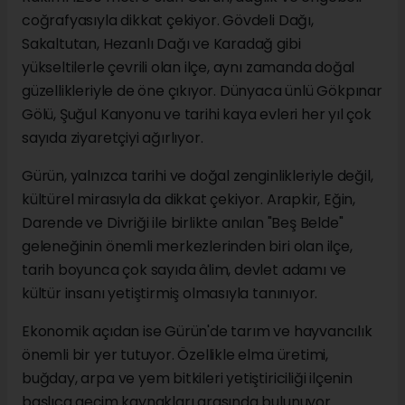
coğrafyasıyla dikkat çekiyor. Gövdeli Dağı,
Sakaltutan, Hezanlı Dağı ve Karadağ gibi
yükseltilerle çevrili olan ilçe, aynı zamanda doğal
güzellikleriyle de öne çıkıyor. Dünyaca ünlü Gökpınar
Gölü, Şuğul Kanyonu ve tarihi kaya evleri her yıl çok
sayıda ziyaretçiyi ağırlıyor.
Gürün, yalnızca tarihi ve doğal zenginlikleriyle değil,
kültürel mirasıyla da dikkat çekiyor. Arapkir, Eğin,
Darende ve Divriği ile birlikte anılan "Beş Belde"
geleneğinin önemli merkezlerinden biri olan ilçe,
tarih boyunca çok sayıda âlim, devlet adamı ve
kültür insanı yetiştirmiş olmasıyla tanınıyor.
Ekonomik açıdan ise Gürün'de tarım ve hayvancılık
önemli bir yer tutuyor. Özellikle elma üretimi,
buğday, arpa ve yem bitkileri yetiştiriciliği ilçenin
başlıca geçim kaynakları arasında bulunuyor.