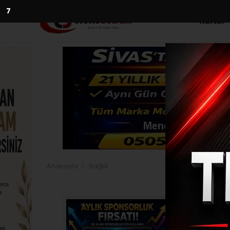
5
Kültür
Anasayfa
Sağlık