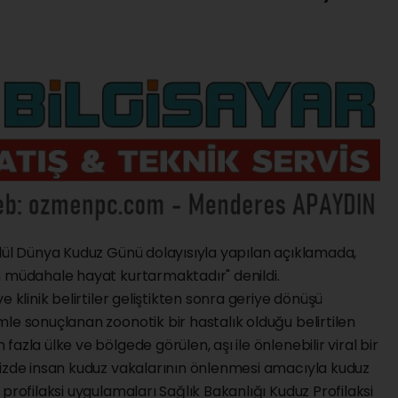
ylül Dünya Kuduz Günü dolayısıyla yapılan açıklamada,
n müdahale hayat kurtarmaktadır" denildi.
 klinik belirtiler geliştikten sonra geriye dönüşü
le sonuçlanan zoonotik bir hastalık olduğu belirtilen
azla ülke ve bölgede görülen, aşı ile önlenebilir viral bir
mizde insan kuduz vakalarının önlenmesi amacıyla kuduz
profilaksi uygulamaları Sağlık Bakanlığı Kuduz Profilaksi