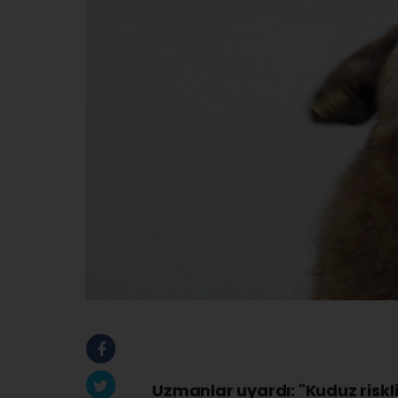
Uzmanlar uyardı: "Kuduz risk