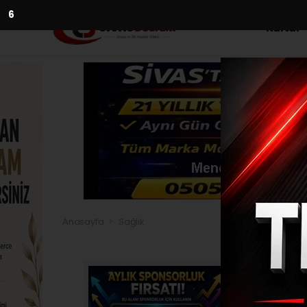
4
Kültür
Anasayfa
Sağlık