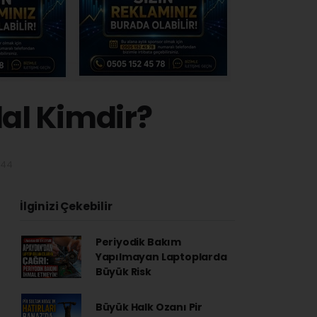
dal Kimdir?
:44
İlginizi Çekebilir
Periyodik Bakım
Yapılmayan Laptoplarda
Büyük Risk
Büyük Halk Ozanı Pir