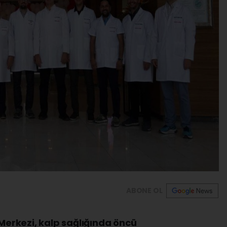
ABONE OL
 Merkezi, kalp sağlığında öncü