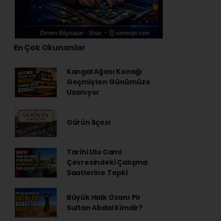
En Çok Okunanlar
Kangal Ağası Konağı
Geçmişten Günümüze
Uzanıyor
Gürün İlçesi
Tarihi Ulu Cami
Çevresindeki Çalışma
Saatlerine Tepki
Büyük Halk Ozanı Pir
Sultan Abdal Kimdir?