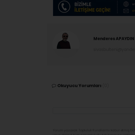
Menderes APAYDIN
sivasbulteni@yand
Okuyucu Yorumları
(0)
Yorum yazarak Topluluk Kuralları’nı kabul etmiş bu