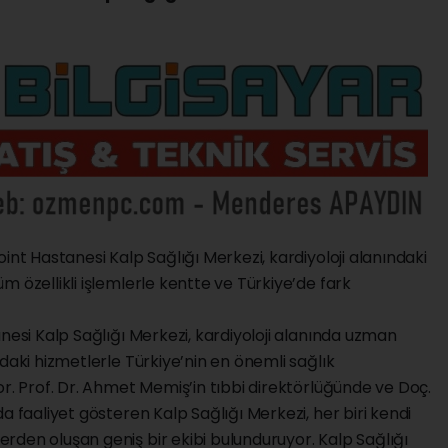
int Hastanesi Kalp Sağlığı Merkezi, kardiyoloji alanındaki
 özellikli işlemlerle kentte ve Türkiye’de fark
anesi Kalp Sağlığı Merkezi, kardiyoloji alanında uzman
daki hizmetlerle Türkiye’nin en önemli sağlık
or. Prof. Dr. Ahmet Memiş’in tıbbi direktörlüğünde ve Doç.
a faaliyet gösteren Kalp Sağlığı Merkezi, her biri kendi
rden oluşan geniş bir ekibi bulunduruyor. Kalp Sağlığı