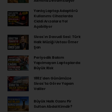
Alımına Devam Ediyor
Yanlış Laptop Adaptörü
Kullanımı Cihazlarda
Ciddi Arızalara Yol
Açabiliyor
Sivas'ın Davudi Sesi: Türk
Halk Müziği Ustası Ömer
Şan
Periyodik Bakım
Yapılmayan Laptoplarda
Büyük Risk
1882'den Günümüze
Sivas'ta Görev Yapan
Valiler
Büyük Halk Ozanı Pir
Sultan Abdal Kimdir?