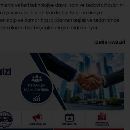
rini ve ileri teknolojiye dayalı tanı ve tedavi cihazlarını
diyovasküler hastalıklarda, hastalarına dünya
or. Kalp ve damar hastalıklarının teşhis ve tedavisinde
kalarda bile başarılı sonuçlar elde ediliyor.
İZMIR HABERİ