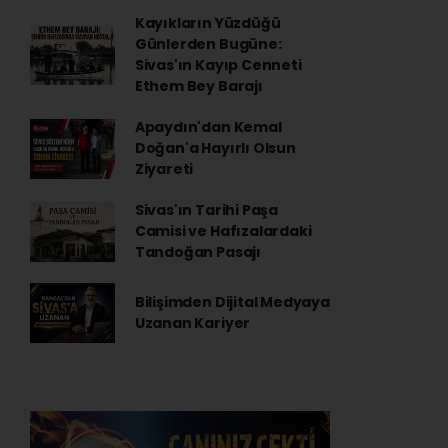
Kayıkların Yüzdüğü
Günlerden Bugüne:
Sivas'ın Kayıp Cenneti
Ethem Bey Barajı
Apaydın'dan Kemal
Doğan'a Hayırlı Olsun
Ziyareti
Sivas'ın Tarihi Paşa
Camisi ve Hafızalardaki
Tandoğan Pasajı
Bilişimden Dijital Medyaya
Uzanan Kariyer