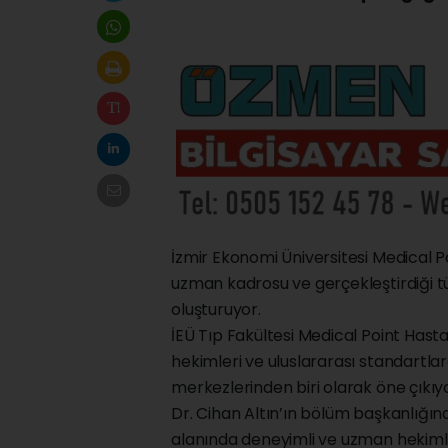
İzmir Ekonomi Üniversitesi Medical Po
uzman kadrosu ve gerçekleştirdiği tüm
oluşturuyor.
İEÜ Tıp Fakültesi Medical Point Hast
hekimleri ve uluslararası standartlar
merkezlerinden biri olarak öne çıkıy
Dr. Cihan Altın’ın bölüm başkanlığınd
alanında deneyimli ve uzman hekimle