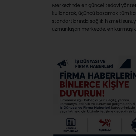
Merkezi’nde en güncel tedavi yöntemle
kullanarak, üçüncü basamak tüm kar
standartlarında sağlık hizmeti sunuy
uzmanlaşan merkezde, en karmaşık va