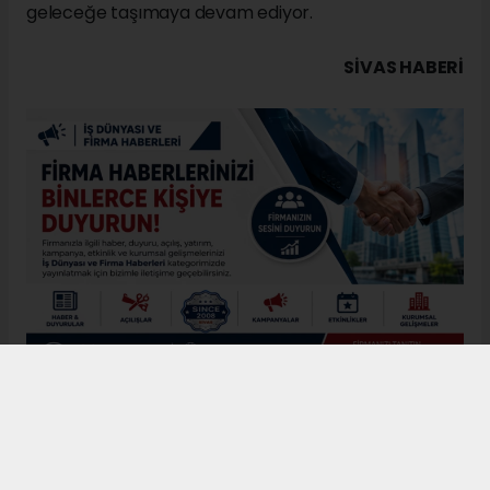
geleceğe taşımaya devam ediyor.
SIVAS HABERİ