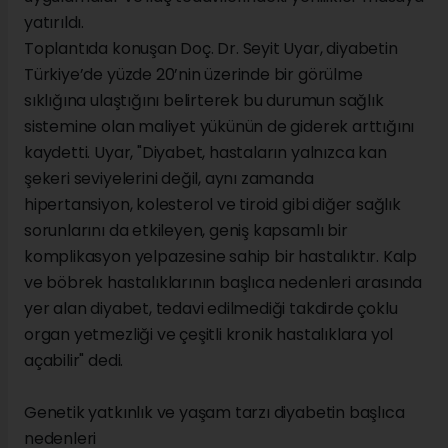
yatırıldı.
Toplantıda konuşan Doç. Dr. Seyit Uyar, diyabetin
Türkiye’de yüzde 20’nin üzerinde bir görülme
sıklığına ulaştığını belirterek bu durumun sağlık
sistemine olan maliyet yükünün de giderek arttığını
kaydetti. Uyar, "Diyabet, hastaların yalnızca kan
şekeri seviyelerini değil, aynı zamanda
hipertansiyon, kolesterol ve tiroid gibi diğer sağlık
sorunlarını da etkileyen, geniş kapsamlı bir
komplikasyon yelpazesine sahip bir hastalıktır. Kalp
ve böbrek hastalıklarının başlıca nedenleri arasında
yer alan diyabet, tedavi edilmediği takdirde çoklu
organ yetmezliği ve çeşitli kronik hastalıklara yol
açabilir" dedi.
Genetik yatkınlık ve yaşam tarzı diyabetin başlıca
nedenleri