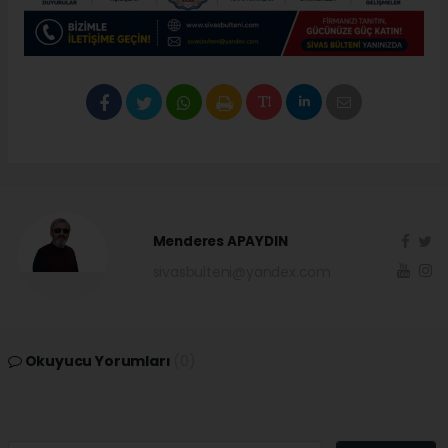
Menderes APAYDIN
sivasbulteni@yandex.com
Okuyucu Yorumları
(0)