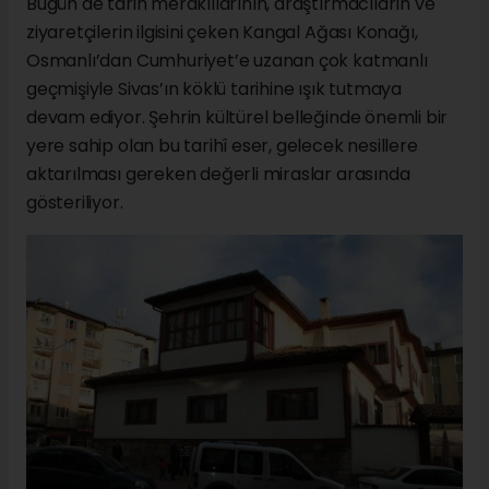
Bugün de tarih meraklılarının, araştırmacıların ve
ziyaretçilerin ilgisini çeken Kangal Ağası Konağı,
Osmanlı’dan Cumhuriyet’e uzanan çok katmanlı
geçmişiyle Sivas’ın köklü tarihine ışık tutmaya
devam ediyor. Şehrin kültürel belleğinde önemli bir
yere sahip olan bu tarihî eser, gelecek nesillere
aktarılması gereken değerli miraslar arasında
gösteriliyor.