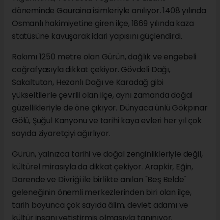
döneminde Gauraina isimleriyle anılıyor. 1408 yılında
Osmanlı hakimiyetine giren ilçe, 1869 yılında kaza
statüsüne kavuşarak idari yapısını güçlendirdi.
Rakımı 1250 metre olan Gürün, dağlık ve engebeli
coğrafyasıyla dikkat çekiyor. Gövdeli Dağı,
Sakaltutan, Hezanlı Dağı ve Karadağ gibi
yükseltilerle çevrili olan ilçe, aynı zamanda doğal
güzellikleriyle de öne çıkıyor. Dünyaca ünlü Gökpınar
Gölü, Şuğul Kanyonu ve tarihi kaya evleri her yıl çok
sayıda ziyaretçiyi ağırlıyor.
Gürün, yalnızca tarihi ve doğal zenginlikleriyle değil,
kültürel mirasıyla da dikkat çekiyor. Arapkir, Eğin,
Darende ve Divriği ile birlikte anılan "Beş Belde"
geleneğinin önemli merkezlerinden biri olan ilçe,
tarih boyunca çok sayıda âlim, devlet adamı ve
kültür insanı yetiştirmiş olmasıyla tanınıyor.