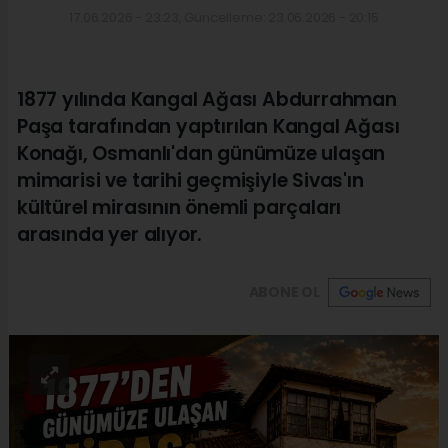
17.06.2026 - 23:23, Güncelleme: 23.06.2026 - 20:15
1877 yılında Kangal Ağası Abdurrahman
Paşa tarafından yaptırılan Kangal Ağası
Konağı, Osmanlı'dan günümüze ulaşan
mimarisi ve tarihi geçmişiyle Sivas'ın
kültürel mirasının önemli parçaları
arasında yer alıyor.
ABONE OL