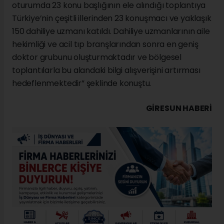
oturumda 23 konu başlığının ele alındığı toplantıya
Türkiye’nin çeşitli illerinden 23 konuşmacı ve yaklaşık
150 dahiliye uzmanı katıldı. Dahiliye uzmanlarının aile
hekimliği ve acil tıp branşlarından sonra en geniş
doktor grubunu oluşturmaktadır ve bölgesel
toplantılarla bu alandaki bilgi alışverişini artırması
hedeflenmektedir” şeklinde konuştu.
GIRESUN HABERİ