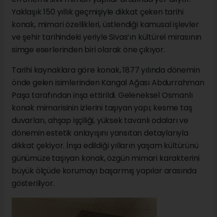
Yaklaşık 150 yıllık geçmişiyle dikkat çeken tarihi
konak, mimari özellikleri, üstlendiği kamusal işlevler
ve şehir tarihindeki yeriyle Sivas’ın kültürel mirasının
simge eserlerinden biri olarak öne çıkıyor.
Tarihi kaynaklara göre konak, 1877 yılında dönemin
önde gelen isimlerinden Kangal Ağası Abdurrahman
Paşa tarafından inşa ettirildi. Geleneksel Osmanlı
konak mimarisinin izlerini taşıyan yapı; kesme taş
duvarları, ahşap işçiliği, yüksek tavanlı odaları ve
dönemin estetik anlayışını yansıtan detaylarıyla
dikkat çekiyor. İnşa edildiği yılların yaşam kültürünü
günümüze taşıyan konak, özgün mimari karakterini
büyük ölçüde korumayı başarmış yapılar arasında
gösteriliyor.