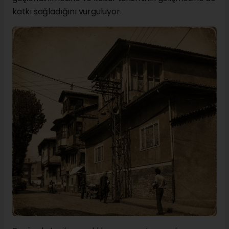
katkı sağladığını vurguluyor.