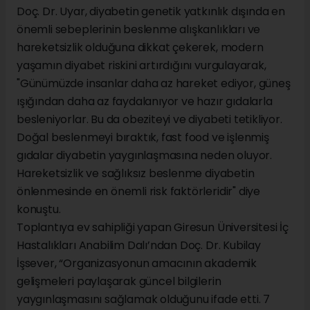
Doç. Dr. Uyar, diyabetin genetik yatkınlık dışında en
önemli sebeplerinin beslenme alışkanlıkları ve
hareketsizlik olduğuna dikkat çekerek, modern
yaşamın diyabet riskini artırdığını vurgulayarak,
"Günümüzde insanlar daha az hareket ediyor, güneş
ışığından daha az faydalanıyor ve hazır gıdalarla
besleniyorlar. Bu da obeziteyi ve diyabeti tetikliyor.
Doğal beslenmeyi bıraktık, fast food ve işlenmiş
gıdalar diyabetin yaygınlaşmasına neden oluyor.
Hareketsizlik ve sağlıksız beslenme diyabetin
önlenmesinde en önemli risk faktörleridir" diye
konuştu.
Toplantıya ev sahipliği yapan Giresun Üniversitesi İç
Hastalıkları Anabilim Dalı’ndan Doç. Dr. Kubilay
İşsever, “Organizasyonun amacının akademik
gelişmeleri paylaşarak güncel bilgilerin
yaygınlaşmasını sağlamak olduğunu ifade etti. 7