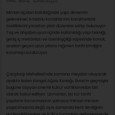
Mimari açıdan bakıldığında yapı, dönemin
geleneksel Anadolu konaklarının karakteristik
özelliklerini yansıtan plan düzenine sahip bulunuyor.
Taş ve ahşabın uyum içinde kullanıldığı yapı tekniği,
geniş iç mekânları ve özenli işçiliği sayesinde konak,
aradan geçen uzun yıllara rağmen tarihî kimliğini
korumayı sürdürüyor.
Çarşıbaşı Mahallesi’nde zamana meydan okuyarak
ayakta kalan Kangal Ağası Konağı, Sivas’ın geçmişini
bugüne taşıyan önemli kültür varlıklarından biri
olarak kabul ediliyor. Uzmanlar, bu tür tarihî
yapıların korunmasının yalnızca mimari mirasın
yaşatılmasına değil, aynı zamanda kent kimliğinin
güçlendirilmesine ve kültür turizminin gelişmesine de