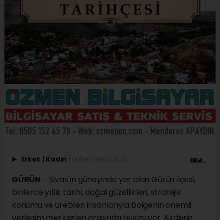
Erkek
|
Kadın
(Haberi Sesli Oku)
GÜRÜN
– Sivas'ın güneyinde yer alan Gürün ilçesi,
binlerce yıllık tarihi, doğal güzellikleri, stratejik
konumu ve üretken insanlarıyla bölgenin önemli
yerleşim merkezleri arasında bulunuyor. Akdeniz,