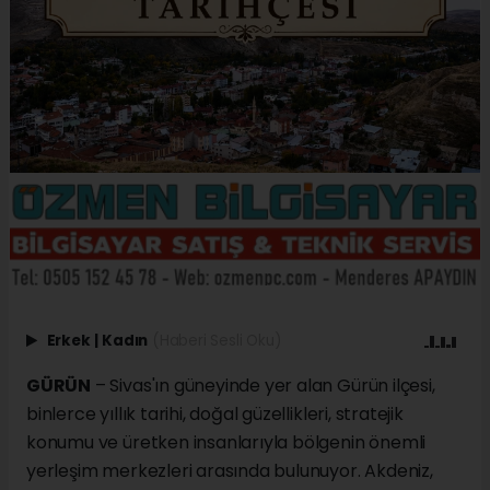
Erkek
|
Kadın
(Haberi Sesli Oku)
GÜRÜN
– Sivas'ın güneyinde yer alan Gürün ilçesi,
binlerce yıllık tarihi, doğal güzellikleri, stratejik
konumu ve üretken insanlarıyla bölgenin önemli
yerleşim merkezleri arasında bulunuyor. Akdeniz,