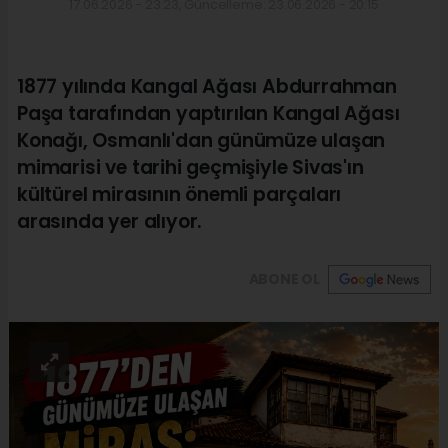
17.06.2026 - 23:23, Güncelleme: 23.06.2026 - 20:15
1877 yılında Kangal Ağası Abdurrahman
Paşa tarafından yaptırılan Kangal Ağası
Konağı, Osmanlı'dan günümüze ulaşan
mimarisi ve tarihi geçmişiyle Sivas'ın
kültürel mirasının önemli parçaları
arasında yer alıyor.
ABONE OL