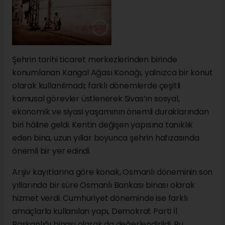
Şehrin tarihi ticaret merkezlerinden birinde
konumlanan Kangal Ağası Konağı, yalnızca bir konut
olarak kullanılmadı; farklı dönemlerde çeşitli
kamusal görevler üstlenerek Sivas’ın sosyal,
ekonomik ve siyasi yaşamının önemli duraklarından
biri hâline geldi. Kentin değişen yapısına tanıklık
eden bina, uzun yıllar boyunca şehrin hafızasında
önemli bir yer edindi.
Arşiv kayıtlarına göre konak, Osmanlı döneminin son
yıllarında bir süre Osmanlı Bankası binası olarak
hizmet verdi. Cumhuriyet döneminde ise farklı
amaçlarla kullanılan yapı, Demokrat Parti İl
Başkanlığı binası olarak da değerlendirildi. Bu