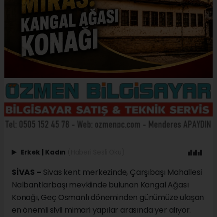
Erkek
|
Kadın
(Haberi Sesli Oku)
SİVAS –
Sivas kent merkezinde, Çarşıbaşı Mahallesi
Nalbantlarbaşı mevkiinde bulunan Kangal Ağası
Konağı, Geç Osmanlı döneminden günümüze ulaşan
en önemli sivil mimari yapılar arasında yer alıyor.