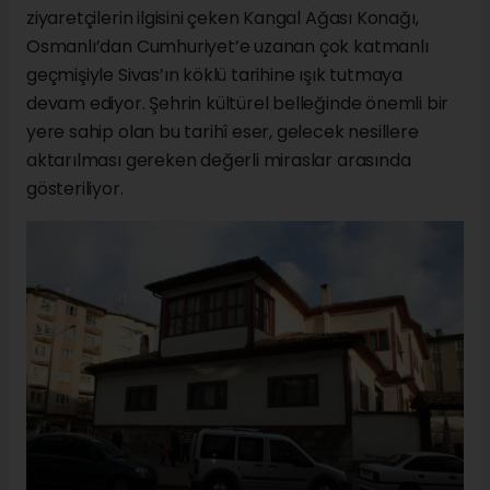
ziyaretçilerin ilgisini çeken Kangal Ağası Konağı,
Osmanlı’dan Cumhuriyet’e uzanan çok katmanlı
geçmişiyle Sivas’ın köklü tarihine ışık tutmaya
devam ediyor. Şehrin kültürel belleğinde önemli bir
yere sahip olan bu tarihî eser, gelecek nesillere
aktarılması gereken değerli miraslar arasında
gösteriliyor.