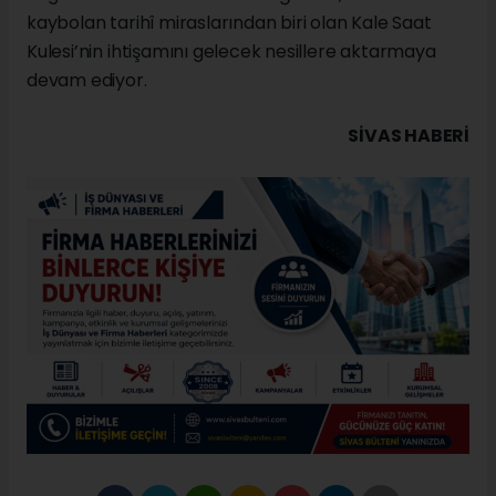
kaybolan tarihî miraslarından biri olan Kale Saat
Kulesi’nin ihtişamını gelecek nesillere aktarmaya
devam ediyor.
SIVAS HABERİ