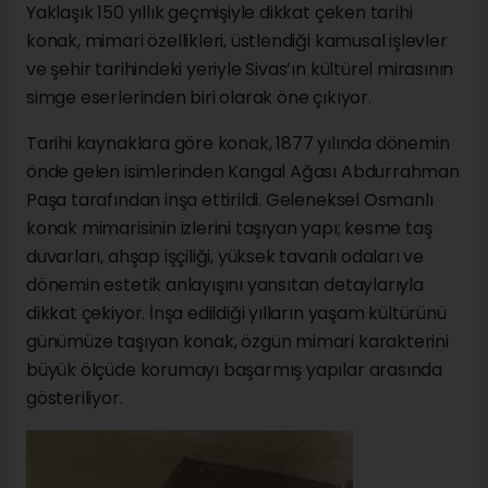
Yaklaşık 150 yıllık geçmişiyle dikkat çeken tarihi
konak, mimari özellikleri, üstlendiği kamusal işlevler
ve şehir tarihindeki yeriyle Sivas’ın kültürel mirasının
simge eserlerinden biri olarak öne çıkıyor.
Tarihi kaynaklara göre konak, 1877 yılında dönemin
önde gelen isimlerinden Kangal Ağası Abdurrahman
Paşa tarafından inşa ettirildi. Geleneksel Osmanlı
konak mimarisinin izlerini taşıyan yapı; kesme taş
duvarları, ahşap işçiliği, yüksek tavanlı odaları ve
dönemin estetik anlayışını yansıtan detaylarıyla
dikkat çekiyor. İnşa edildiği yılların yaşam kültürünü
günümüze taşıyan konak, özgün mimari karakterini
büyük ölçüde korumayı başarmış yapılar arasında
gösteriliyor.