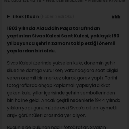
Erkek
|
Kadın
(Haberi Sesli Oku)
1803 yılında Alaaddin Paşa tarafından
yaptırılan Sivas Kalesi Saat Kulesi, yaklaşık 150
yıl boyunca şehrin zamanı takip ettiği önemli
yapılardan biri oldu.
Sivas Kalesi üzerinde yükselen kule, dönemin şehir
siluetine damga vururken, vatandaşlara saat bilgisi
veren önemli bir merkez olarak görev yaptı. Tarihi
fotoğraflarda ahşap kaplamalı yapısıyla dikkat
çeken kule, yıllar içerisinde şehrin sembollerinden
biri haline geldi. Ancak çeşitli nedenlerle 1944 yılında
yıkılan yapı, günümüzde eski Sivas’a ait en kıymetli
arşiv görüntüleri arasında yer alıyor.
Bugün elde bulunan nadir fotoğraflar, Sivas’ın