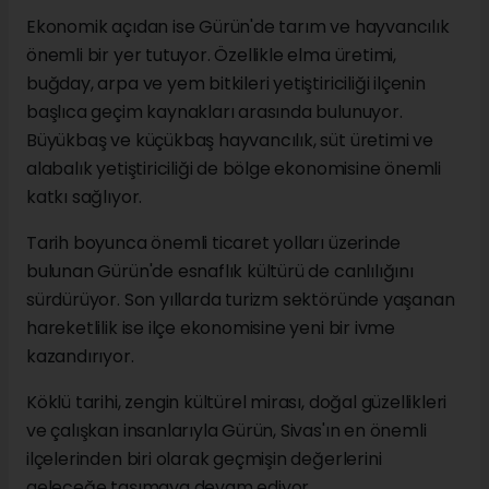
Ekonomik açıdan ise Gürün'de tarım ve hayvancılık
önemli bir yer tutuyor. Özellikle elma üretimi,
buğday, arpa ve yem bitkileri yetiştiriciliği ilçenin
başlıca geçim kaynakları arasında bulunuyor.
Büyükbaş ve küçükbaş hayvancılık, süt üretimi ve
alabalık yetiştiriciliği de bölge ekonomisine önemli
katkı sağlıyor.
Tarih boyunca önemli ticaret yolları üzerinde
bulunan Gürün'de esnaflık kültürü de canlılığını
sürdürüyor. Son yıllarda turizm sektöründe yaşanan
hareketlilik ise ilçe ekonomisine yeni bir ivme
kazandırıyor.
Köklü tarihi, zengin kültürel mirası, doğal güzellikleri
ve çalışkan insanlarıyla Gürün, Sivas'ın en önemli
ilçelerinden biri olarak geçmişin değerlerini
geleceğe taşımaya devam ediyor.