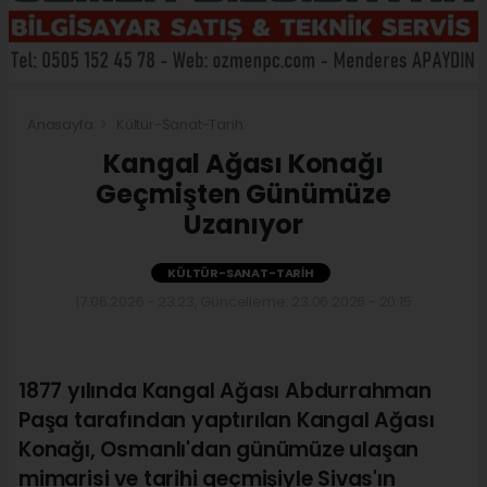
Anasayfa
Kültür-Sanat-Tarih
Kangal Ağası Konağı
Geçmişten Günümüze
Uzanıyor
KÜLTÜR-SANAT-TARIH
17.06.2026 - 23:23, Güncelleme: 23.06.2026 - 20:15
1877 yılında Kangal Ağası Abdurrahman
Paşa tarafından yaptırılan Kangal Ağası
Konağı, Osmanlı'dan günümüze ulaşan
mimarisi ve tarihi geçmişiyle Sivas'ın