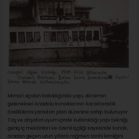
Mimari açıdan bakıldığında yapı, dönemin
geleneksel Anadolu konaklarının karakteristik
özelliklerini yansıtan plan düzenine sahip bulunuyor.
Taş ve ahşabın uyum içinde kullanıldığı yapı tekniği,
geniş iç mekânları ve özenli işçiliği sayesinde konak,
aradan geçen uzun yıllara rağmen tarihî kimliğini