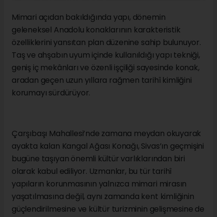
Mimari açıdan bakıldığında yapı, dönemin
geleneksel Anadolu konaklarının karakteristik
özelliklerini yansıtan plan düzenine sahip bulunuyor.
Taş ve ahşabın uyum içinde kullanıldığı yapı tekniği,
geniş iç mekânları ve özenli işçiliği sayesinde konak,
aradan geçen uzun yıllara rağmen tarihî kimliğini
korumayı sürdürüyor.
Çarşıbaşı Mahallesi’nde zamana meydan okuyarak
ayakta kalan Kangal Ağası Konağı, Sivas’ın geçmişini
bugüne taşıyan önemli kültür varlıklarından biri
olarak kabul ediliyor. Uzmanlar, bu tür tarihî
yapıların korunmasının yalnızca mimari mirasın
yaşatılmasına değil, aynı zamanda kent kimliğinin
güçlendirilmesine ve kültür turizminin gelişmesine de