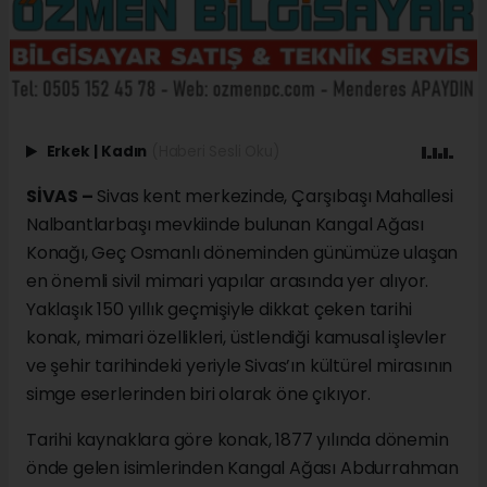
Erkek
|
Kadın
(Haberi Sesli Oku)
SİVAS –
Sivas kent merkezinde, Çarşıbaşı Mahallesi
Nalbantlarbaşı mevkiinde bulunan Kangal Ağası
Konağı, Geç Osmanlı döneminden günümüze ulaşan
en önemli sivil mimari yapılar arasında yer alıyor.
Yaklaşık 150 yıllık geçmişiyle dikkat çeken tarihi
konak, mimari özellikleri, üstlendiği kamusal işlevler
ve şehir tarihindeki yeriyle Sivas’ın kültürel mirasının
simge eserlerinden biri olarak öne çıkıyor.
Tarihi kaynaklara göre konak, 1877 yılında dönemin
önde gelen isimlerinden Kangal Ağası Abdurrahman