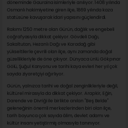
döneminde Gauraina isimleriyle anılıyor. 1408 yılında
Osmanlı hakimiyetine giren ilçe, 1869 yılında kaza
statüsüne kavuşarak idari yapısını güçlendirdi.
Rakımı 1250 metre olan Gürün, dağlık ve engebeli
coğrafyasıyla dikkat çekiyor. Gövdeli Dağı,
Sakaltutan, Hezanlı Dağı ve Karadağ gibi
yükseltilerle çevrili olan ilçe, aynı zamanda doğal
güzellikleriyle de öne çıkıyor. Dünyaca ünlü Gökpınar
Gölü, Şuğul Kanyonu ve tarihi kaya evleri her yıl çok
sayıda ziyaretçiyi ağırlıyor.
Gürün, yalnızca tarihi ve doğal zenginlikleriyle değil,
kültürel mirasıyla da dikkat çekiyor. Arapkir, Eğin,
Darende ve Divriği ile birlikte anılan "Beş Belde"
geleneğinin önemli merkezlerinden biri olan ilçe,
tarih boyunca çok sayıda âlim, devlet adamı ve
kültür insanı yetiştirmiş olmasıyla tanınıyor.