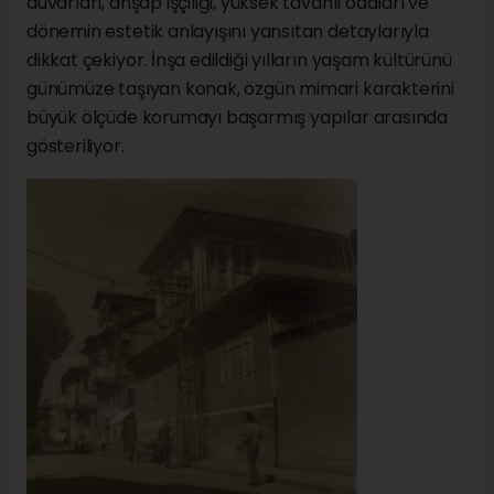
duvarları, ahşap işçiliği, yüksek tavanlı odaları ve
dönemin estetik anlayışını yansıtan detaylarıyla
dikkat çekiyor. İnşa edildiği yılların yaşam kültürünü
günümüze taşıyan konak, özgün mimari karakterini
büyük ölçüde korumayı başarmış yapılar arasında
gösteriliyor.