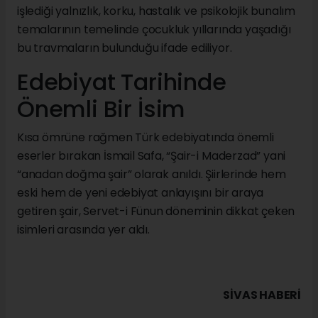
işlediği yalnızlık, korku, hastalık ve psikolojik bunalım
temalarının temelinde çocukluk yıllarında yaşadığı
bu travmaların bulunduğu ifade ediliyor.
Edebiyat Tarihinde
Önemli Bir İsim
Kısa ömrüne rağmen Türk edebiyatında önemli
eserler bırakan İsmail Safa, “Şair-i Maderzad” yani
“anadan doğma şair” olarak anıldı. Şiirlerinde hem
eski hem de yeni edebiyat anlayışını bir araya
getiren şair, Servet-i Fünun döneminin dikkat çeken
isimleri arasında yer aldı.
SIVAS HABERİ