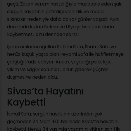
geçti. Zaten verem hastalığıyla mücadele eden şair,
sürgün hayatının getirdiği yalnızlık ve maddi
sıkıntılar nedeniyle daha da zor günler yaşadı. Aynı
dönemde kızları Selma ve Ulya’yı kısa aralıklarla
kaybetmesi, onu derinden sarstı.
Şairin acılarını oğulları Selâmi Safa, İlhami Safa ve
henüz küçük yaşta olan Peyami Safa ile hafifletmeye
çalıştığı ifade ediliyor. Ancak yaşadığı psikolojik
yıkım ve sağlık sorunları, onun giderek güçten
düşmesine neden oldu.
Sivas’ta Hayatını
Kaybetti
İsmail Safa, sürgün hayatının üzerinden çok
geçmeden 24 Mart 1901 tarihinde Sivas’ta hayatını
kaybetti. Henüz 34 yaşında yaşamını yitiren şair,
ilk