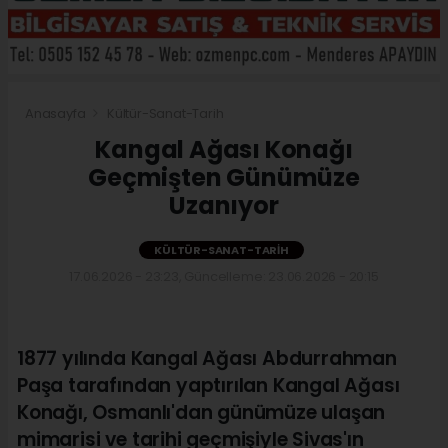
Anasayfa
Kültür-Sanat-Tarih
Kangal Ağası Konağı
Geçmişten Günümüze
Uzanıyor
KÜLTÜR-SANAT-TARIH
17.06.2026 - 23:23, Güncelleme: 23.06.2026 - 20:15
1877 yılında Kangal Ağası Abdurrahman
Paşa tarafından yaptırılan Kangal Ağası
Konağı, Osmanlı'dan günümüze ulaşan
mimarisi ve tarihi geçmişiyle Sivas'ın