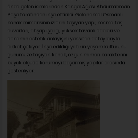
önde gelen isimlerinden Kangal Ağası Abdurrahman
Paşa tarafından inşa ettirildi. Geleneksel Osmanlı
konak mimarisinin izlerini taşıyan yapı; kesme taş
duvarları, ahşap işçiliği, yüksek tavanlı odaları ve
dönemin estetik anlayışını yansıtan detaylarıyla
dikkat çekiyor. İnşa edildiği yılların yaşam kültürünü
günümüze taşıyan konak, özgün mimari karakterini
büyük ölçüde korumayı başarmış yapılar arasında
gösteriliyor.