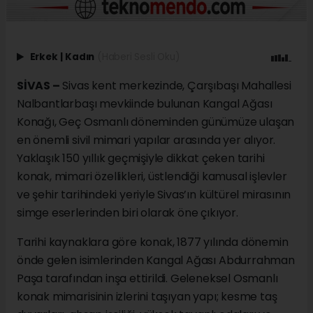
Erkek
|
Kadın
(Haberi Sesli Oku)
SİVAS –
Sivas kent merkezinde, Çarşıbaşı Mahallesi
Nalbantlarbaşı mevkiinde bulunan Kangal Ağası
Konağı, Geç Osmanlı döneminden günümüze ulaşan
en önemli sivil mimari yapılar arasında yer alıyor.
Yaklaşık 150 yıllık geçmişiyle dikkat çeken tarihi
konak, mimari özellikleri, üstlendiği kamusal işlevler
ve şehir tarihindeki yeriyle Sivas’ın kültürel mirasının
simge eserlerinden biri olarak öne çıkıyor.
Tarihi kaynaklara göre konak, 1877 yılında dönemin
önde gelen isimlerinden Kangal Ağası Abdurrahman
Paşa tarafından inşa ettirildi. Geleneksel Osmanlı
konak mimarisinin izlerini taşıyan yapı; kesme taş