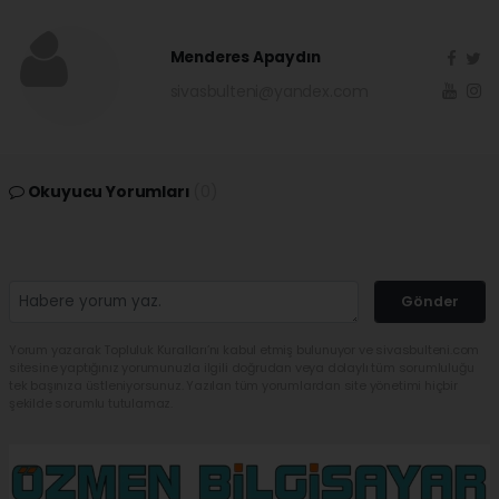
Menderes Apaydın
sivasbulteni@yandex.com
Okuyucu Yorumları
(0)
Gönder
Yorum yazarak Topluluk Kuralları’nı kabul etmiş bulunuyor ve sivasbulteni.com
sitesine yaptığınız yorumunuzla ilgili doğrudan veya dolaylı tüm sorumluluğu
tek başınıza üstleniyorsunuz. Yazılan tüm yorumlardan site yönetimi hiçbir
şekilde sorumlu tutulamaz.