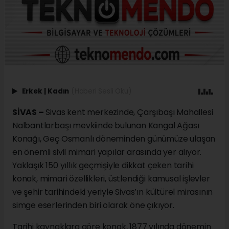
Erkek
|
Kadın
(Haberi Sesli Oku)
SİVAS –
Sivas kent merkezinde, Çarşıbaşı Mahallesi
Nalbantlarbaşı mevkiinde bulunan Kangal Ağası
Konağı, Geç Osmanlı döneminden günümüze ulaşan
en önemli sivil mimari yapılar arasında yer alıyor.
Yaklaşık 150 yıllık geçmişiyle dikkat çeken tarihi
konak, mimari özellikleri, üstlendiği kamusal işlevler
ve şehir tarihindeki yeriyle Sivas’ın kültürel mirasının
simge eserlerinden biri olarak öne çıkıyor.
Tarihi kaynaklara göre konak, 1877 yılında dönemin