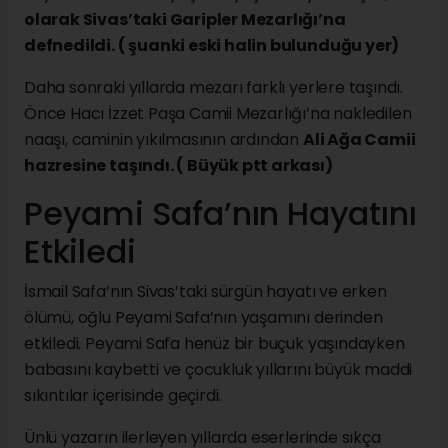
olarak Sivas’taki Garipler Mezarlığı’na
defnedildi. ( şuanki eski halin bulunduğu yer)
Daha sonraki yıllarda mezarı farklı yerlere taşındı.
Önce Hacı İzzet Paşa Camii Mezarlığı’na nakledilen
naaşı, caminin yıkılmasının ardından
Ali Ağa Camii
hazresine taşındı. ( Büyük ptt arkası)
Peyami Safa’nın Hayatını
Etkiledi
İsmail Safa’nın Sivas’taki sürgün hayatı ve erken
ölümü, oğlu Peyami Safa’nın yaşamını derinden
etkiledi. Peyami Safa henüz bir buçuk yaşındayken
babasını kaybetti ve çocukluk yıllarını büyük maddi
sıkıntılar içerisinde geçirdi.
Ünlü yazarın ilerleyen yıllarda eserlerinde sıkça