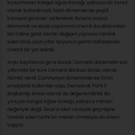
konumlanan Kangal Ağası Konağı, yalnızca bir konut
olarak kullanılmadı; farklı dönemlerde çeşitli
kamusal görevler üstlenerek Sivas’ın sosyal,
ekonomik ve siyasi yaşamının önemli duraklarından
biri hâline geldi. Kentin değişen yapısına tanıklık
eden bina, uzun yıllar boyunca şehrin hafızasında
önemli bir yer edindi.
Arşiv kayıtlarına göre konak, Osmanlı döneminin son
yıllarında bir süre Osmanlı Bankası binası olarak
hizmet verdi. Cumhuriyet döneminde ise farklı
amaçlarla kullanılan yapı, Demokrat Parti İl
Başkanlığı binası olarak da değerlendirildi. Bu
yönüyle Kangal Ağası Konağı, yalnızca mimari
değeriyle değil, Sivas’ın idari ve siyasi geçmişine
tanıklık eden tarihi bir mekân olmasıyla da önem
taşıyor.