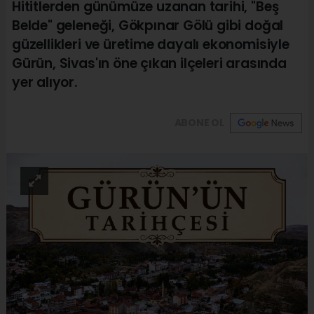
Hititlerden günümüze uzanan tarihi, "Beş
Belde" geleneği, Gökpınar Gölü gibi doğal
güzellikleri ve üretime dayalı ekonomisiyle
Gürün, Sivas'ın öne çıkan ilçeleri arasında
yer alıyor.
ABONE OL