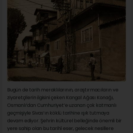
Bugün de tarih meraklılarının, araştırmacıların ve
ziyaretçilerin ilgisini çeken Kangal Ağası Konağı,
Osmanlı’dan Cumhuriyet’e uzanan çok katmanlı
geçmişiyle Sivas’ın köklü tarihine ışık tutmaya
devam ediyor. Şehrin kültürel belleğinde önemli bir
yere sahip olan bu tarihî eser, gelecek nesillere