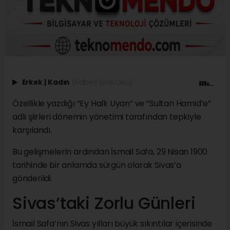
Erkek
|
Kadın
(Haberi Sesli Oku)
Özellikle yazdığı “Ey Halk Uyan” ve “Sultan Hamid’e”
adlı şiirleri dönemin yönetimi tarafından tepkiyle
karşılandı.
Bu gelişmelerin ardından İsmail Safa, 29 Nisan 1900
tarihinde bir anlamda sürgün olarak Sivas’a
gönderildi.
Sivas’taki Zorlu Günleri
İsmail Safa’nın Sivas yılları büyük sıkıntılar içerisinde