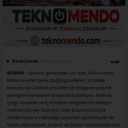
Erkek
|
Kadın
(Haberi Sesli Oku)
GÜRÜN
– Sivas'ın güneyinde yer alan Gürün ilçesi,
binlerce yıllık tarihi, doğal güzellikleri, stratejik
konumu ve üretken insanlarıyla bölgenin önemli
yerleşim merkezleri arasında bulunuyor. Akdeniz,
Doğu Anadolu ve İç Anadolu bölgelerinin kesişim
noktasında yer alan ilçe, tarih boyunca birçok
medeniyete ev sahipliği yaparken günümüzde de
tarım, hayvancılık, ticaret ve turizm alanlarında öne