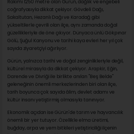
Rakımı 1250 metre olan Gürün, dağlık ve engebeli
coğrafyasıyla dikkat çekiyor. Gövdeli Dağı,
Sakaltutan, Hezanlı Dağı ve Karadağ gibi
yükseltilerle çevrili olan ilçe, aynı zamanda doğal
güzellikleriyle de öne çıkıyor. Dünyaca ünlü Gökpınar
Gölü, Şuğul Kanyonu ve tarihi kaya evleri her yıl çok
sayıda ziyaretçiyi ağırlıyor.
Gürün, yalnızca tarihi ve doğal zenginlikleriyle değil,
kültürel mirasıyla da dikkat çekiyor. Arapkir, Eğin,
Darende ve Divriği ile birlikte anılan "Beş Belde"
geleneğinin önemli merkezlerinden biri olan ilçe,
tarih boyunca çok sayıda âlim, devlet adamı ve
kültür insanı yetiştirmiş olmasıyla tanınıyor.
Ekonomik açıdan ise Gürün'de tarım ve hayvancılık
önemli bir yer tutuyor. Özellikle elma üretimi,
buğday, arpa ve yem bitkileri yetiştiriciliği ilçenin