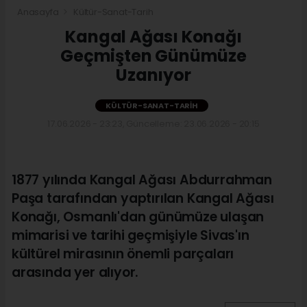
Anasayfa
Kültür-Sanat-Tarih
Kangal Ağası Konağı
Geçmişten Günümüze
Uzanıyor
KÜLTÜR-SANAT-TARIH
17.06.2026 - 23:23, Güncelleme: 23.06.2026 - 20:15
1877 yılında Kangal Ağası Abdurrahman
Paşa tarafından yaptırılan Kangal Ağası
Konağı, Osmanlı'dan günümüze ulaşan
mimarisi ve tarihi geçmişiyle Sivas'ın
kültürel mirasının önemli parçaları
arasında yer alıyor.