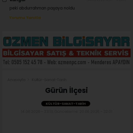
peki abdurrahman paşaya noldu
Yorumu Yanıtla
Anasayfa
Kültür-Sanat-Tarih
Gürün İlçesi
KÜLTÜR-SANAT-TARIH
14.06.2026 - 23:13, Güncelleme: 20.06.2026 - 22:01