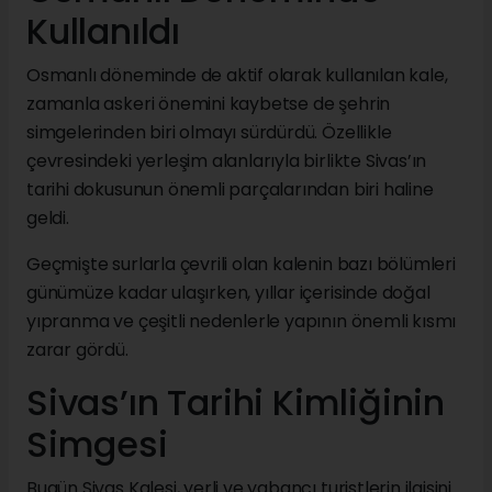
Kullanıldı
Osmanlı döneminde de aktif olarak kullanılan kale,
zamanla askeri önemini kaybetse de şehrin
simgelerinden biri olmayı sürdürdü. Özellikle
çevresindeki yerleşim alanlarıyla birlikte Sivas’ın
tarihi dokusunun önemli parçalarından biri haline
geldi.
Geçmişte surlarla çevrili olan kalenin bazı bölümleri
günümüze kadar ulaşırken, yıllar içerisinde doğal
yıpranma ve çeşitli nedenlerle yapının önemli kısmı
zarar gördü.
Sivas’ın Tarihi Kimliğinin
Simgesi
Bugün Sivas Kalesi, yerli ve yabancı turistlerin ilgisini