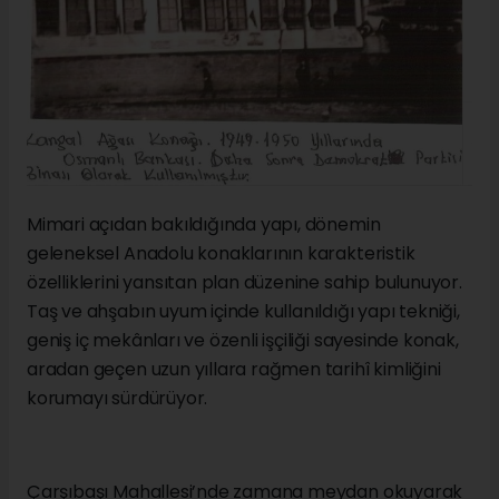
Mimari açıdan bakıldığında yapı, dönemin
geleneksel Anadolu konaklarının karakteristik
özelliklerini yansıtan plan düzenine sahip bulunuyor.
Taş ve ahşabın uyum içinde kullanıldığı yapı tekniği,
geniş iç mekânları ve özenli işçiliği sayesinde konak,
aradan geçen uzun yıllara rağmen tarihî kimliğini
korumayı sürdürüyor.
Çarşıbaşı Mahallesi’nde zamana meydan okuyarak