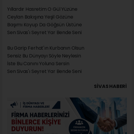
Yıllardır Hasretim O Gül Yüzüne
Ceylan Bakışına Yeşil Gözüne
Başımı Koyup Da Göğsün Üstüne
Sen Sivas'ı Seyret Yar Bende Seni
Bu Garip Ferhat'ın Kurbanın Olsun
Sensiz Bu Dünyayı Söyle Neylesin
İste Bu Canını Yoluna Sersin
Sen Sivas'ı Seyret Yar Bende Seni
SIVAS HABERİ