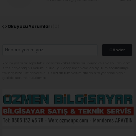
Okuyucu Yorumları
(0)
Gönder
Yorum yazarak Topluluk Kuralları’nı kabul etmiş bulunuyor ve sivasbulteni.com
sitesine yaptığınız yorumunuzla ilgili doğrudan veya dolaylı tüm sorumluluğu
tek başınıza üstleniyorsunuz. Yazılan tüm yorumlardan site yönetimi hiçbir
şekilde sorumlu tutulamaz.