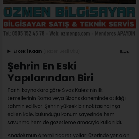
Erkek
|
Kadın
(Haberi Sesli Oku)
Şehrin En Eski
Yapılarından Biri
Tarihi kaynaklara göre Sivas Kalesi’nin ilk
temellerinin Roma veya Bizans döneminde atıldığı
tahmin ediliyor. Şehrin yüksek bir noktasına inşa
edilen kale, bulunduğu konum sayesinde hem
savunma hem de gözetleme amacıyla kullanıldı.
Anadolu’nun önemli ticaret yolları üzerinde yer alan