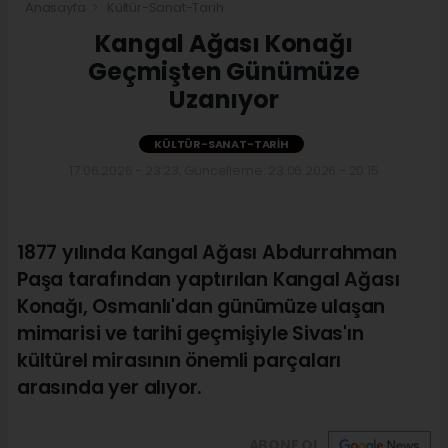
Anasayfa
Kültür-Sanat-Tarih
Kangal Ağası Konağı
Geçmişten Günümüze
Uzanıyor
KÜLTÜR-SANAT-TARIH
17.06.2026 - 23:23, Güncelleme: 23.06.2026 - 20:15
1877 yılında Kangal Ağası Abdurrahman
Paşa tarafından yaptırılan Kangal Ağası
Konağı, Osmanlı'dan günümüze ulaşan
mimarisi ve tarihi geçmişiyle Sivas'ın
kültürel mirasının önemli parçaları
arasında yer alıyor.
ABONE OL