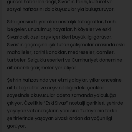
güncel haberleri değil; Sivas’ın tarihi, kültürel ve
sosyal hafızasını da okuyucularıyla buluşturuyor.
Site içerisinde yer alan nostaljik fotoğraflar, tarihi
belgeler, unutulmuş hayatlar, hikâyeler ve eski
Sivas’a ait özel arşiv içerikleri büyük ilgi görüyor.
Sivas’ın geçmişine ışık tutan çalışmalar arasında eski
mahalleler, tarihi konaklar, medreseler, camiler,
türbeler, Selçuklu eserleri ve Cumhuriyet dönemine
ait önemli gelişmeler yer alıyor.
Şehrin hafızasında yer etmiş olaylar, yıllar öncesine
ait fotoğraflar ve arşiv niteliğindeki içerikler
sayesinde okuyucular adeta zamanda yolculuğa
çıkıyor. Özellikle “Eski Sivas” nostalji içerikleri, şehirde
yaşayan vatandaşların yanı sıra Türkiye’nin farklı
şehirlerinde yaşayan Sivaslılardan da yoğun ilgi
görüyor.