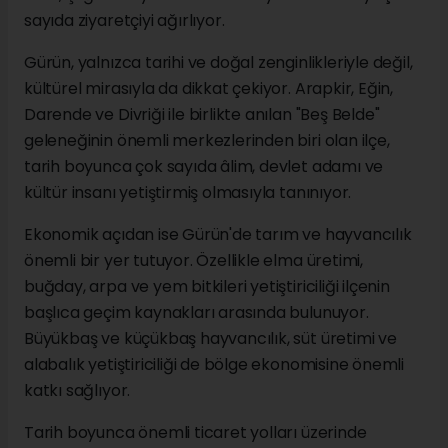
sayıda ziyaretçiyi ağırlıyor.
Gürün, yalnızca tarihi ve doğal zenginlikleriyle değil,
kültürel mirasıyla da dikkat çekiyor. Arapkir, Eğin,
Darende ve Divriği ile birlikte anılan "Beş Belde"
geleneğinin önemli merkezlerinden biri olan ilçe,
tarih boyunca çok sayıda âlim, devlet adamı ve
kültür insanı yetiştirmiş olmasıyla tanınıyor.
Ekonomik açıdan ise Gürün'de tarım ve hayvancılık
önemli bir yer tutuyor. Özellikle elma üretimi,
buğday, arpa ve yem bitkileri yetiştiriciliği ilçenin
başlıca geçim kaynakları arasında bulunuyor.
Büyükbaş ve küçükbaş hayvancılık, süt üretimi ve
alabalık yetiştiriciliği de bölge ekonomisine önemli
katkı sağlıyor.
Tarih boyunca önemli ticaret yolları üzerinde