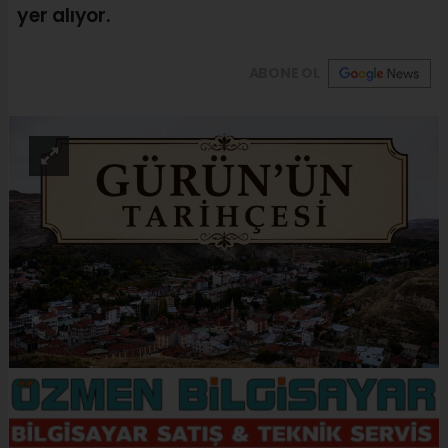
yer alıyor.
ABONE OL