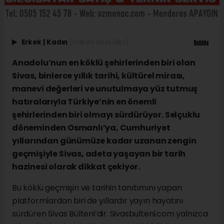
Erkek
|
Kadın
(Haberi Sesli Oku)
Anadolu’nun en köklü şehirlerinden biri olan
Sivas, binlerce yıllık tarihi, kültürel mirası,
manevi değerleri ve unutulmaya yüz tutmuş
hatıralarıyla Türkiye’nin en önemli
şehirlerinden biri olmayı sürdürüyor. Selçuklu
döneminden Osmanlı’ya, Cumhuriyet
yıllarından günümüze kadar uzanan zengin
geçmişiyle Sivas, adeta yaşayan bir tarih
hazinesi olarak dikkat çekiyor.
Bu köklü geçmişin ve tarihin tanıtımını yapan
platformlardan biri de yıllardır yayın hayatını
sürdüren Sivas Bülteni’dir. Sivasbulteni.com yalnızca