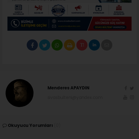
Menderes APAYDIN
sivasbulteni@yandex.com
Okuyucu Yorumları
(0)