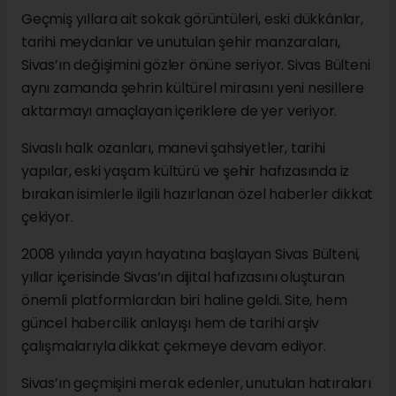
Geçmiş yıllara ait sokak görüntüleri, eski dükkânlar,
tarihi meydanlar ve unutulan şehir manzaraları,
Sivas’ın değişimini gözler önüne seriyor. Sivas Bülteni
aynı zamanda şehrin kültürel mirasını yeni nesillere
aktarmayı amaçlayan içeriklere de yer veriyor.
Sivaslı halk ozanları, manevi şahsiyetler, tarihi
yapılar, eski yaşam kültürü ve şehir hafızasında iz
bırakan isimlerle ilgili hazırlanan özel haberler dikkat
çekiyor.
2008 yılında yayın hayatına başlayan Sivas Bülteni,
yıllar içerisinde Sivas’ın dijital hafızasını oluşturan
önemli platformlardan biri haline geldi. Site, hem
güncel habercilik anlayışı hem de tarihi arşiv
çalışmalarıyla dikkat çekmeye devam ediyor.
Sivas’ın geçmişini merak edenler, unutulan hatıraları