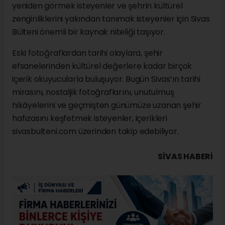
yeniden görmek isteyenler ve şehrin kültürel
zenginliklerini yakından tanımak isteyenler için Sivas
Bülteni önemli bir kaynak niteliği taşıyor.
Eski fotoğraflardan tarihi olaylara, şehir
efsanelerinden kültürel değerlere kadar birçok
içerik okuyucularla buluşuyor. Bugün Sivas’ın tarihi
mirasını, nostaljik fotoğraflarını, unutulmuş
hikâyelerini ve geçmişten günümüze uzanan şehir
hafızasını keşfetmek isteyenler, içerikleri
sivasbulteni.com üzerinden takip edebiliyor.
SIVAS HABERİ