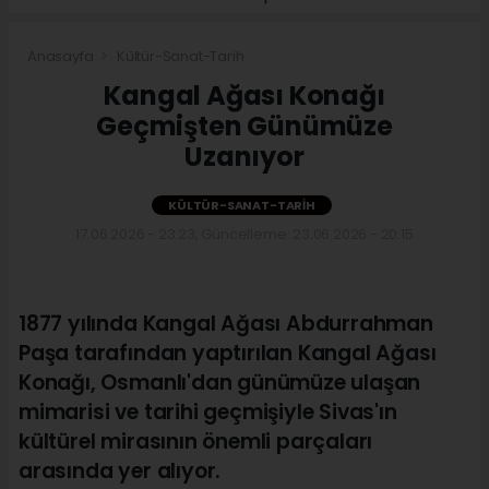
Anasayfa
Kültür-Sanat-Tarih
Kangal Ağası Konağı
Geçmişten Günümüze
Uzanıyor
KÜLTÜR-SANAT-TARIH
17.06.2026 - 23:23, Güncelleme: 23.06.2026 - 20:15
1877 yılında Kangal Ağası Abdurrahman
Paşa tarafından yaptırılan Kangal Ağası
Konağı, Osmanlı'dan günümüze ulaşan
mimarisi ve tarihi geçmişiyle Sivas'ın
kültürel mirasının önemli parçaları
arasında yer alıyor.