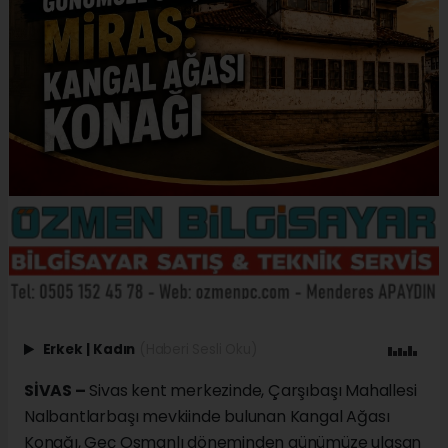
Erkek
|
Kadın
(Haberi Sesli Oku)
SİVAS –
Sivas kent merkezinde, Çarşıbaşı Mahallesi
Nalbantlarbaşı mevkiinde bulunan Kangal Ağası
Konağı, Geç Osmanlı döneminden günümüze ulaşan