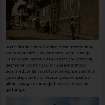
Bugün de tarih meraklılarının, araştırmacıların ve
ziyaretçilerin ilgisini çeken Kangal Ağası Konağı,
Osmanlı’dan Cumhuriyet’e uzanan çok katmanlı
geçmişiyle Sivas’ın köklü tarihine ışık tutmaya
devam ediyor. Şehrin kültürel belleğinde önemli bir
yere sahip olan bu tarihî eser, gelecek nesillere
aktarılması gereken değerli miraslar arasında
gösteriliyor.