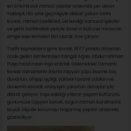
en önemli sivil mimari yapılar arasında yer alıyor.
Yaklaşık 150 yıllık geçmişiyle dikkat çeken tarihi
konak, mimari özellikleri, üstlendiği kamusal işlevler
ve şehir tarihindeki yeriyle Sivas’ın kültürel mirasının
simge eserlerinden biri olarak öne çıkıyor.
Tarihi kaynaklara göre konak, 1877 yılında dönemin
önde gelen isimlerinden Kangal Ağası Abdurrahman
Paşa tarafından inşa ettirildi. Geleneksel Osmanlı
konak mimarisinin izlerini taşıyan yapı; kesme taş
duvarları, ahşap işçiliği, yüksek tavanlı odaları ve
dönemin estetik anlayışını yansıtan detaylarıyla
dikkat çekiyor. İnşa edildiği yılların yaşam kültürünü
günümüze taşıyan konak, özgün mimari karakterini
büyük ölçüde korumayı başarmış yapılar arasında
gösteriliyor.