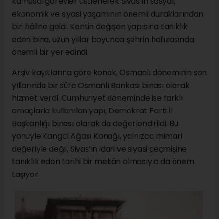
kamusal görevler üstlenerek Sivas’ın sosyal,
ekonomik ve siyasi yaşamının önemli duraklarından
biri hâline geldi. Kentin değişen yapısına tanıklık
eden bina, uzun yıllar boyunca şehrin hafızasında
önemli bir yer edindi.
Arşiv kayıtlarına göre konak, Osmanlı döneminin son
yıllarında bir süre Osmanlı Bankası binası olarak
hizmet verdi. Cumhuriyet döneminde ise farklı
amaçlarla kullanılan yapı, Demokrat Parti İl
Başkanlığı binası olarak da değerlendirildi. Bu
yönüyle Kangal Ağası Konağı, yalnızca mimari
değeriyle değil, Sivas’ın idari ve siyasi geçmişine
tanıklık eden tarihi bir mekân olmasıyla da önem
taşıyor.