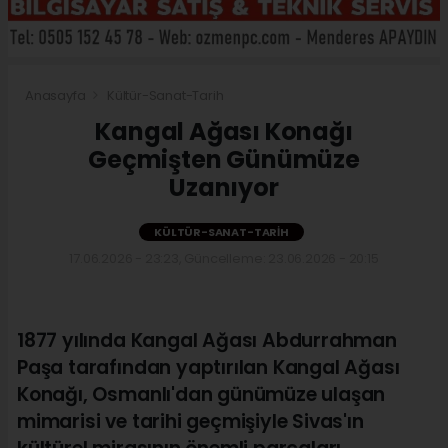
Anasayfa
Kültür-Sanat-Tarih
Kangal Ağası Konağı
Geçmişten Günümüze
Uzanıyor
KÜLTÜR-SANAT-TARIH
17.06.2026 - 23:23, Güncelleme: 23.06.2026 - 20:15
1877 yılında Kangal Ağası Abdurrahman
Paşa tarafından yaptırılan Kangal Ağası
Konağı, Osmanlı'dan günümüze ulaşan
mimarisi ve tarihi geçmişiyle Sivas'ın