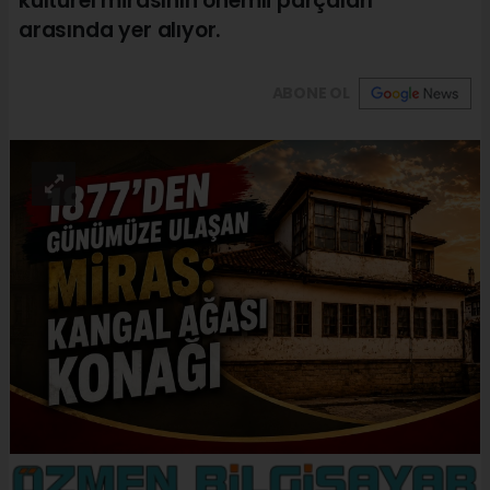
kültürel mirasının önemli parçaları
arasında yer alıyor.
ABONE OL