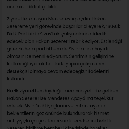
önemine dikkat çekildi.
Ziyarette konuşan Menderes Apaydın, Hakan
Sezerer’e yeni görevinde başarılar dileyerek, “Büyük
Birlik Partisi’nin Sivas’taki çalışmalarına liderlik
edecek olan Hakan Sezerer’i tebrik ediyor, üstlendiği
görevin hem partisi hem de Sivas adına hayırlı
olmasını temenni ediyorum. Şehrimizin gelişimine
katkı sağlayacak her türlü yapıcı çalışmanın
destekçisi olmaya devam edeceğiz.” ifadelerini
kullandı.
Nazik ziyaretten duyduğu memnuniyeti dile getiren
Hakan Sezerer ise Menderes Apaydın’a teşekkür
ederek, Sivas’ın ihtiyaçlarını ve vatandaşların
beklentilerini göz önünde bulundurarak hizmet
anlayışıyla çalışmalarını sürdüreceklerini belirtti.
Sezerer, birlik ve beraberlik içerisinde hareket