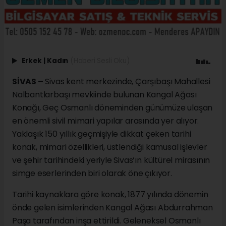
Erkek
|
Kadın
(Haberi Sesli Oku)
SİVAS –
Sivas kent merkezinde, Çarşıbaşı Mahallesi
Nalbantlarbaşı mevkiinde bulunan Kangal Ağası
Konağı, Geç Osmanlı döneminden günümüze ulaşan
en önemli sivil mimari yapılar arasında yer alıyor.
Yaklaşık 150 yıllık geçmişiyle dikkat çeken tarihi
konak, mimari özellikleri, üstlendiği kamusal işlevler
ve şehir tarihindeki yeriyle Sivas’ın kültürel mirasının
simge eserlerinden biri olarak öne çıkıyor.
Tarihi kaynaklara göre konak, 1877 yılında dönemin
önde gelen isimlerinden Kangal Ağası Abdurrahman
Paşa tarafından inşa ettirildi. Geleneksel Osmanlı