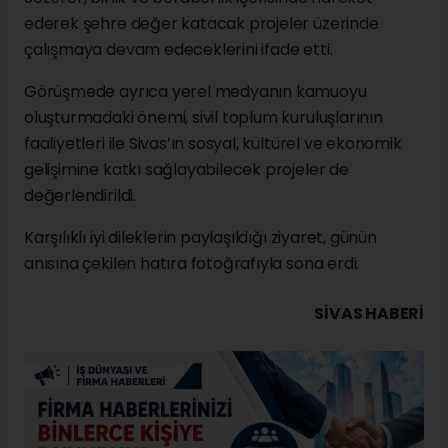
ederek şehre değer katacak projeler üzerinde
çalışmaya devam edeceklerini ifade etti.
Görüşmede ayrıca yerel medyanın kamuoyu
oluşturmadaki önemi, sivil toplum kuruluşlarının
faaliyetleri ile Sivas’ın sosyal, kültürel ve ekonomik
gelişimine katkı sağlayabilecek projeler de
değerlendirildi.
Karşılıklı iyi dileklerin paylaşıldığı ziyaret, günün
anısına çekilen hatıra fotoğrafıyla sona erdi.
SIVAS HABERİ