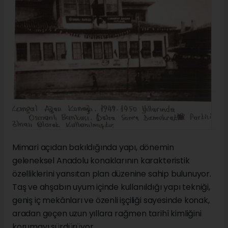
Mimari açıdan bakıldığında yapı, dönemin
geleneksel Anadolu konaklarının karakteristik
özelliklerini yansıtan plan düzenine sahip bulunuyor.
Taş ve ahşabın uyum içinde kullanıldığı yapı tekniği,
geniş iç mekânları ve özenli işçiliği sayesinde konak,
aradan geçen uzun yıllara rağmen tarihî kimliğini
korumayı sürdürüyor.