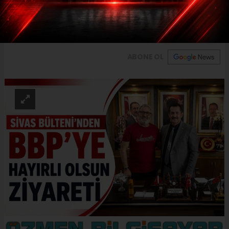
gelişimine katkı sağlayacak çalışmalar ele
alındı.
ABONE OL