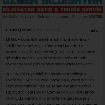
Erkek
|
Kadın
(Haberi Sesli Oku)
SİVAS
– Sivas Bülteni İnternet Gazetesi İmtiyaz
Sahibi ve Genel Yayın Yönetmeni Menderes
Apaydın, Büyük Birlik Partisi (BBP) Sivas İl Başkanlığı
görevine seçilen Hakan Sezerer’i makamında
ziyaret ederek yeni görevinden dolayı tebrik etti.
BBP Sivas İl Başkanlığı binasında gerçekleşen
ziyarette, Sivas’ın güncel meseleleri, yerel basının
kent yaşamındaki rolü ve şehrin gelişimine katkı
sağlayacak çalışmalar üzerine görüş alışverişinde
bulunuldu. Samimi bir atmosferde gerçekleşen
buluşmada birlik, beraberlik ve ortak akıl anlayışının