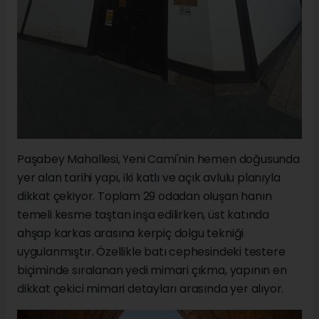
Paşabey Mahallesi, Yeni Cami'nin hemen doğusunda
yer alan tarihi yapı, iki katlı ve açık avlulu planıyla
dikkat çekiyor. Toplam 29 odadan oluşan hanın
temeli kesme taştan inşa edilirken, üst katında
ahşap karkas arasına kerpiç dolgu tekniği
uygulanmıştır. Özellikle batı cephesindeki testere
biçiminde sıralanan yedi mimari çıkma, yapının en
dikkat çekici mimari detayları arasında yer alıyor.