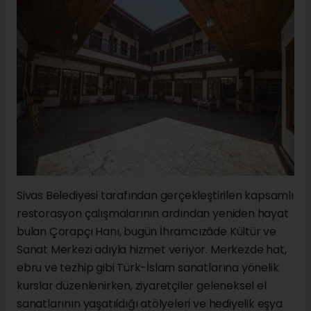
Sivas Belediyesi tarafından gerçekleştirilen kapsamlı
restorasyon çalışmalarının ardından yeniden hayat
bulan Çorapçı Hanı, bugün İhramcızâde Kültür ve
Sanat Merkezi adıyla hizmet veriyor. Merkezde hat,
ebru ve tezhip gibi Türk-İslam sanatlarına yönelik
kurslar düzenlenirken, ziyaretçiler geleneksel el
sanatlarının yaşatıldığı atölyeleri ve hediyelik eşya