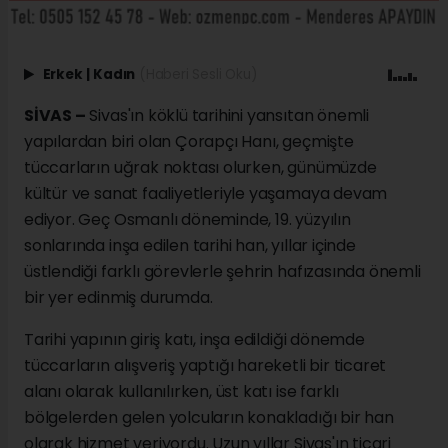
Erkek
|
Kadın
(Haberi Sesli Oku)
SİVAS –
Sivas'ın köklü tarihini yansıtan önemli
yapılardan biri olan Çorapçı Hanı, geçmişte
tüccarların uğrak noktası olurken, günümüzde
kültür ve sanat faaliyetleriyle yaşamaya devam
ediyor. Geç Osmanlı döneminde, 19. yüzyılın
sonlarında inşa edilen tarihi han, yıllar içinde
üstlendiği farklı görevlerle şehrin hafızasında önemli
bir yer edinmiş durumda.
Tarihi yapının giriş katı, inşa edildiği dönemde
tüccarların alışveriş yaptığı hareketli bir ticaret
alanı olarak kullanılırken, üst katı ise farklı
bölgelerden gelen yolcuların konakladığı bir han
olarak hizmet veriyordu. Uzun yıllar Sivas'ın ticari