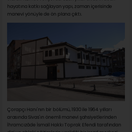
hayatına katkı sağlayan yapı, zaman içerisinde
manevi yönüyle de ön plana çıktı.
Çorapçı Hanı'nın bir bölümü, 1930 ile 1964 yılları
arasında Sivas'ın önemli manevi şahsiyetlerinden
İhramcızâde İsmail Hakkı Toprak Efendi tarafından