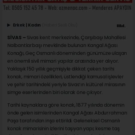
Erkek
|
Kadın
(Haberi Sesli Oku)
SİVAS –
Sivas kent merkezinde, Çarşıbaşı Mahallesi
Nalbantlarbaşı mevkiinde bulunan Kangal Ağası
Konağı, Geç Osmanlı döneminden günümüze ulaşan
en önemli sivil mimari yapılar arasında yer alıyor.
Yaklaşık 150 yıllık geçmişiyle dikkat çeken tarihi
konak, mimari özellikleri, üstlendiği kamusal işlevler
ve şehir tarihindeki yeriyle Sivas’ın kültürel mirasının
simge eserlerinden biri olarak öne çıkıyor.
Tarihi kaynaklara göre konak, 1877 yılında dönemin
önde gelen isimlerinden Kangal Ağası Abdurrahman
Paşa tarafından inşa ettirildi. Geleneksel Osmanlı
konak mimarisinin izlerini taşıyan yapı; kesme taş