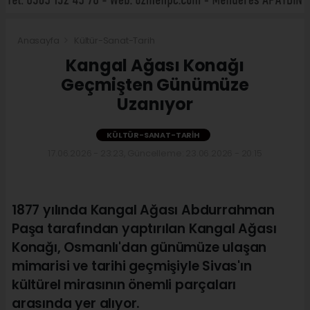
Anasayfa
Kültür-Sanat-Tarih
Kangal Ağası Konağı
Geçmişten Günümüze
Uzanıyor
KÜLTÜR-SANAT-TARIH
17.06.2026 - 23:23, Güncelleme: 23.06.2026 - 20:15
1877 yılında Kangal Ağası Abdurrahman
Paşa tarafından yaptırılan Kangal Ağası
Konağı, Osmanlı'dan günümüze ulaşan
mimarisi ve tarihi geçmişiyle Sivas'ın
kültürel mirasının önemli parçaları
arasında yer alıyor.