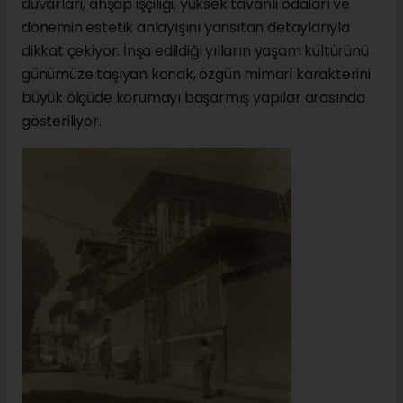
duvarları, ahşap işçiliği, yüksek tavanlı odaları ve
dönemin estetik anlayışını yansıtan detaylarıyla
dikkat çekiyor. İnşa edildiği yılların yaşam kültürünü
günümüze taşıyan konak, özgün mimari karakterini
büyük ölçüde korumayı başarmış yapılar arasında
gösteriliyor.