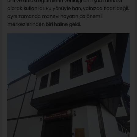
dini ve ahlaki eğitimlerin verildiği bir irşad merkezi
olarak kullanıldı. Bu yönüyle han, yalnızca ticari değil,
aynı zamanda manevi hayatın da önemli
merkezlerinden biri haline geldi.