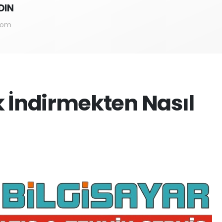
DIN
com
 İndirmekten Nasıl