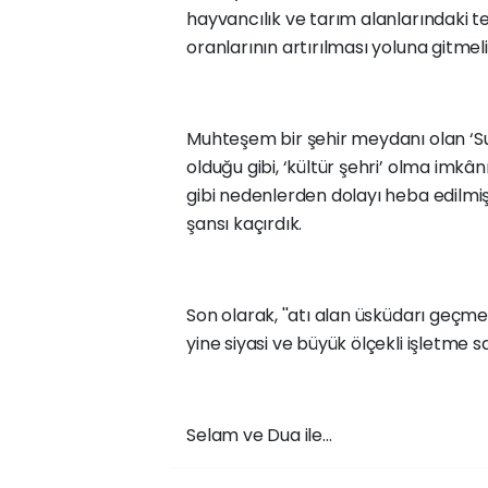
hayvancılık ve tarım alanlarındaki t
oranlarının artırılması yoluna gitmeli
Muhteşem bir şehir meydanı olan ‘Sult
olduğu gibi, ‘kültür şehri’ olma imkânı 
gibi nedenlerden dolayı heba edilmi
şansı kaçırdık.
Son olarak, ''atı alan üsküdarı geçmed
yine siyasi ve büyük ölçekli işletme sa
Selam ve Dua ile...