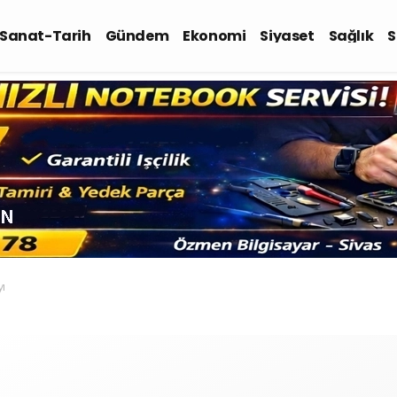
-Sanat-Tarih
Gündem
Ekonomi
Siyaset
Sağlık
S
yı