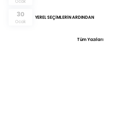
Ocak
30
YEREL SEÇİMLERİN ARDINDAN
Ocak
Tüm Yazıları