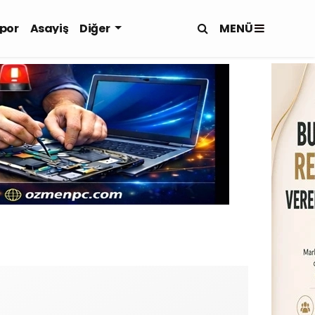
MENÜ
por
Asayiş
Diğer