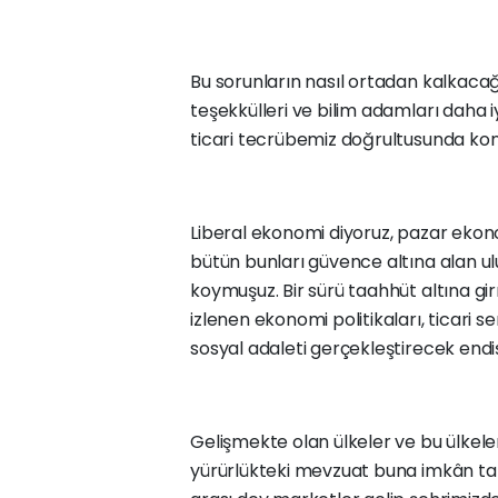
Bu sorunların nasıl ortadan kalkaca
teşekkülleri ve bilim adamları daha 
ticari tecrübemiz doğrultusunda konuy
Liberal ekonomi diyoruz, pazar ekono
bütün bunları güvence altına alan ul
koymuşuz. Bir sürü taahhüt altına gir
izlenen ekonomi politikaları, ticari s
sosyal adaleti gerçekleştirecek end
Gelişmekte olan ülkeler ve bu ülkeler
yürürlükteki mevzuat buna imkân ta