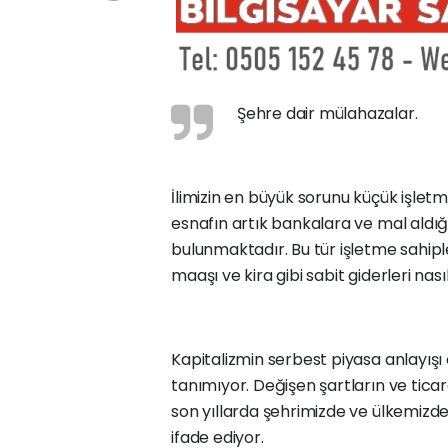
Şehre dair mülahazalar.
İlimizin en büyük sorunu küçük işlet
esnafın artık bankalara ve mal aldığ
bulunmaktadır. Bu tür işletme sahipl
maaşı ve kira gibi sabit giderleri n
Kapitalizmin serbest piyasa anlayış
tanımıyor. Değişen şartların ve ticaret
son yıllarda şehrimizde ve ülkemizd
ifade ediyor.