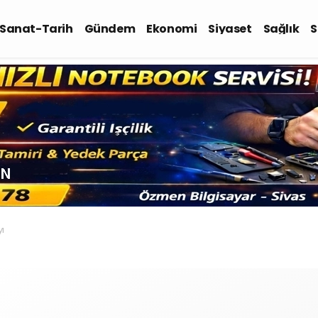
-Sanat-Tarih
Gündem
Ekonomi
Siyaset
Sağlık
S
yı