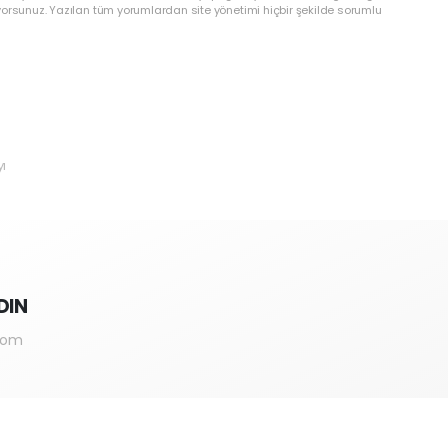
yorsunuz. Yazılan tüm yorumlardan site yönetimi hiçbir şekilde sorumlu
yı
DIN
com