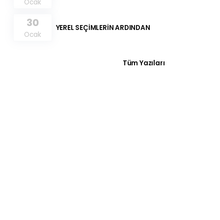
Ocak
30
YEREL SEÇİMLERİN ARDINDAN
Ocak
Tüm Yazıları