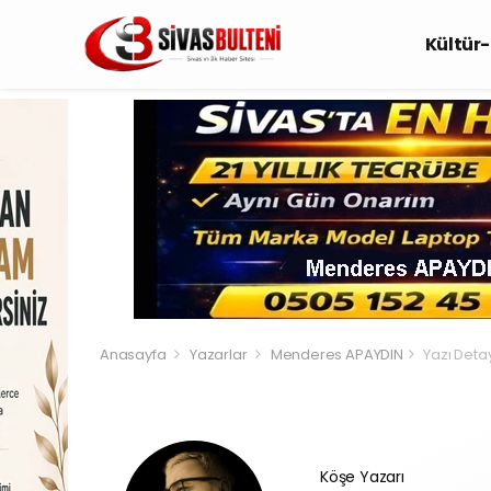
Kültür
Anasayfa
Yazarlar
Menderes APAYDIN
Yazı Deta
Köşe Yazarı