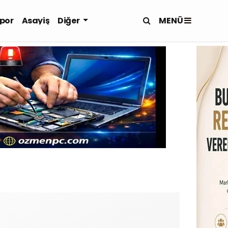
MENÜ
por
Asayiş
Diğer