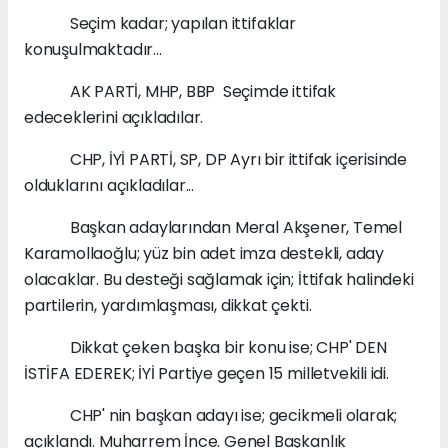
Seçim kadar; yapılan ittifaklar
konuşulmaktadır...
AK PARTİ, MHP, BBP Seçimde ittifak
edeceklerini açıkladılar.
CHP, İYİ PARTİ, SP, DP Ayrı bir ittifak içerisinde
olduklarını açıkladılar...
Başkan adaylarından Meral Akşener, Temel
Karamollaoğlu; yüz bin adet imza destekli, aday
olacaklar. Bu desteği sağlamak için; İttifak halindeki
partilerin, yardımlaşması, dikkat çekti.
Dikkat çeken başka bir konu ise; CHP' DEN
İSTİFA EDEREK; İYİ Partiye geçen 15 milletvekili idi.
CHP' nin başkan adayı ise; gecikmeli olarak;
açıklandı. Muharrem İnce. Genel Başkanlık