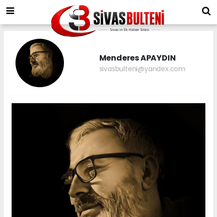
Menderes APAYDIN
sivasbulteni@yandex.com