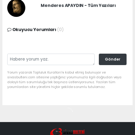
Menderes APAYDIN - Tüm Yazıları
Okuyucu Yorumları
(0)
Gönder
Yorum yazarak Topluluk Kuralları’nı kabul etmiş bulunuyor ve
sivasbulteni.com sitesine yaptığınız yorumunuzla ilgili doğrudan veya
dolaylı tüm sorumluluğu tek başınıza üstleniyorsunuz. Yazılan tüm
yorumlardan site yönetimi hiçbir şekilde sorumlu tutulamaz.