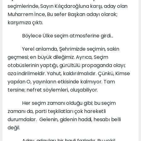
seçimlerinde, Sayın Kılıçdaroğluna karşı, aday olan
Muharrem İnce, Bu sefer Başkan adayı olarak;
karşımıza çıktı.
Böylece Ülke seçim atmosferine girdi...
Yerel anlamda, Şehrimizde seçimin, sakin
geçmesi; en büyük dileğimiz. Ayrıca, Seçim
otobüslerinin yaptığı, gürültülü propaganda olayı;
aza indirilmeldir. Yahut, kaldırılmalıdır. Çünkü, Kimse
yapılan O, yayınların etkisinde kalmıyor. Tam
tersine; nefret söylemleri, oluşabiliyor.
Her seçim zamanı olduğu gibi; bu seçim
zamanı da, parti teşkilatları çok hareketli
durumdalar. Gelenin, gidenin haddi, hesabı belli
değil.
Aday, adayları bir hayli fazladır. Bu vekil