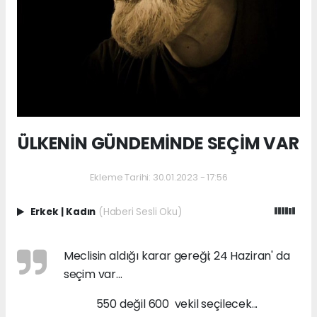
ÜLKENİN GÜNDEMİNDE SEÇİM VAR
Ekleme Tarihi: 30.01.2023 - 17:56
Erkek
|
Kadın
(Haberi Sesli Oku)
Meclisin aldığı karar gereği; 24 Haziran' da
seçim var...
550 değil 600 vekil seçilecek...