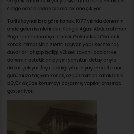
ve şehir tarihindeki yeriyle Sivas’ın kültürel mirasının
simge eserlerinden biri olarak öne çıkıyor.
Tarihi kaynaklara göre konak, 1877 yılında dönemin
önde gelen isimlerinden Kangal Ağası Abdurrahman
Paşa tarafından inşa ettirildi. Geleneksel Osmanlı
konak mimarisinin izlerini taşıyan yapı; kesme taş
duvarları, ahşap işçiliği, yüksek tavanlı odaları ve
dönemin estetik anlayışını yansıtan detaylarıyla
dikkat çekiyor. İnşa edildiği yılların yaşam kültürünü
günümüze taşıyan konak, özgün mimari karakterini
büyük ölçüde korumayı başarmış yapılar arasında
gösteriliyor.