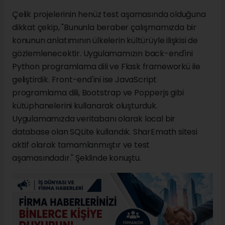
Çelik projelerinin henüz test aşamasında olduğuna
dikkat çekip, "Bununla beraber çalışmamızda bir
konunun anlatımının ülkelerin kültürüyle ilişkisi de
gözlemlenecektir. Uygulamamızın back-end'ini
Python programlama dili ve Flask frameworkü ile
geliştirdik. Front-end'ini ise JavaScript
programlama dili, Bootstrap ve Popperjs gibi
kütüphanelerini kullanarak oluşturduk.
Uygulamamızda veritabanı olarak local bir
database olan SQLite kullandık. SharEmath sitesi
aktif olarak tamamlanmıştır ve test
aşamasındadır." Şeklinde konuştu.