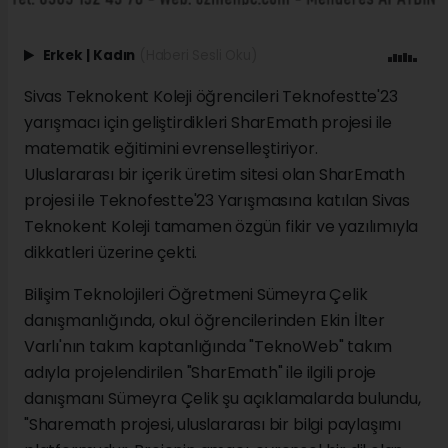
Erkek
|
Kadın
(Haberi Sesli Oku)
Sivas Teknokent Koleji öğrencileri Teknofestte'23
yarışmacı için geliştirdikleri SharEmath projesi ile
matematik eğitimini evrenselleştiriyor.
Uluslararası bir içerik üretim sitesi olan SharEmath
projesi ile Teknofestte'23 Yarışmasına katılan Sivas
Teknokent Koleji tamamen özgün fikir ve yazılımıyla
dikkatleri üzerine çekti.
Bilişim Teknolojileri Öğretmeni Sümeyra Çelik
danışmanlığında, okul öğrencilerinden Ekin İlter
Varlı'nın takım kaptanlığında "TeknoWeb" takım
adıyla projelendirilen "SharEmath" ile ilgili proje
danışmanı Sümeyra Çelik şu açıklamalarda bulundu,
"Sharemath projesi, uluslararası bir bilgi paylaşımı