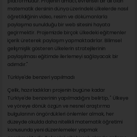
platformudur. Projenin amacı, evrensel bir dil olan
matematik dersinin dünya üzerindeki ülkelerde nasıl
öğretildiğinin video, resim ve dökümanlarla
paylaşıma sunulduğu bir web sitesini hayata
geçirmektir. Projemizde birçok ülkedeki eğitmenler
içerik üreterek paylaşım yapmaktadırlar. Bilimsel
gelişmişlik gösteren ülkelerin stratejilerinin
paylaşılması eğitimde ilerlemeyi sağlayacak bir
adımdır."
Türkiye'de benzeri yapılmadı
Çelik, hazırladıkları projenin bugüne kadar
Türkiye'de benzerinin yapılmadığını belirtip, " Ülkeye
ve yöreye dönük özgün ve nesnel araştırma
bulgularının öngördükleri önlemler almak, her
düzeyde okulda daha nitelikli matematik öğretimi
konusunda yeni düzenlemeler yapmak