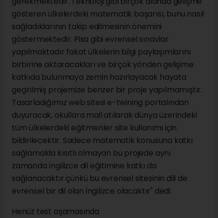
gerekmektedir. Teknoloji gibi birçok alanda gelişme
gösteren ülkelerdeki matematik başarısı, bunu nasıl
sağladıklarının takip edilmesinin önemini
göstermektedir. Pisa gibi evrensel sınavlar
yapılmaktadır fakat ülkelerin bilgi paylaşımlarını
birbirine aktaracakları ve birçok yönden gelişime
katkıda bulunmaya zemin hazırlayacak hayata
geçirilmiş projemize benzer bir proje yapılmamıştır.
Tasarladığımız web sitesi e-twining portalından
duyuracak, okullara mail atılarak dünya üzerindeki
tüm ülkelerdeki eğitmenler site kullanımı için
bildirilecektir. Sadece matematik konusuna katkı
sağlamakla kısıtlı olmayan bu projede aynı
zamanda İngilizce dil eğitimine katkı da
sağlanacaktır çünkü bu evrensel sitesinin dili de
evrensel bir dil olan İngilizce olacaktır" dedi.
Henüz test aşamasında