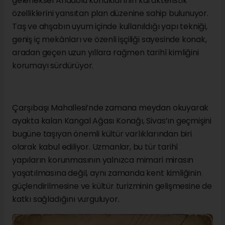
geleneksel Anadolu konaklarının karakteristik
özelliklerini yansıtan plan düzenine sahip bulunuyor.
Taş ve ahşabın uyum içinde kullanıldığı yapı tekniği,
geniş iç mekânları ve özenli işçiliği sayesinde konak,
aradan geçen uzun yıllara rağmen tarihî kimliğini
korumayı sürdürüyor.
Çarşıbaşı Mahallesi’nde zamana meydan okuyarak
ayakta kalan Kangal Ağası Konağı, Sivas’ın geçmişini
bugüne taşıyan önemli kültür varlıklarından biri
olarak kabul ediliyor. Uzmanlar, bu tür tarihî
yapıların korunmasının yalnızca mimari mirasın
yaşatılmasına değil, aynı zamanda kent kimliğinin
güçlendirilmesine ve kültür turizminin gelişmesine de
katkı sağladığını vurguluyor.