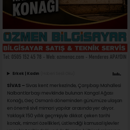
Erkek
|
Kadın
(Haberi Sesli Oku)
SİVAS –
Sivas kent merkezinde, Çarşıbaşı Mahallesi
Nalbantlarbaşı mevkiinde bulunan Kangal Ağası
Konağı, Geç Osmanlı döneminden günümüze ulaşan
en önemli sivil mimari yapılar arasında yer alıyor.
Yaklaşık 150 yıllık geçmişiyle dikkat çeken tarihi
konak, mimari özellikleri, üstlendiği kamusal işlevler