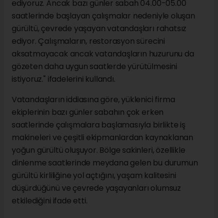
ediyoruz. Ancak bazı günler sabah 04.00-05.00
saatlerinde başlayan çalışmalar nedeniyle oluşan
gürültü, çevrede yaşayan vatandaşları rahatsız
ediyor. Çalışmaların, restorasyon sürecini
aksatmayacak ancak vatandaşların huzurunu da
gözeten daha uygun saatlerde yürütülmesini
istiyoruz." ifadelerini kullandı.
Vatandaşların iddiasına göre, yüklenici firma
ekiplerinin bazı günler sabahın çok erken
saatlerinde çalışmalara başlamasıyla birlikte iş
makineleri ve çeşitli ekipmanlardan kaynaklanan
yoğun gürültü oluşuyor. Bölge sakinleri, özellikle
dinlenme saatlerinde meydana gelen bu durumun
gürültü kirliliğine yol açtığını, yaşam kalitesini
düşürdüğünü ve çevrede yaşayanları olumsuz
etkilediğini ifade etti.