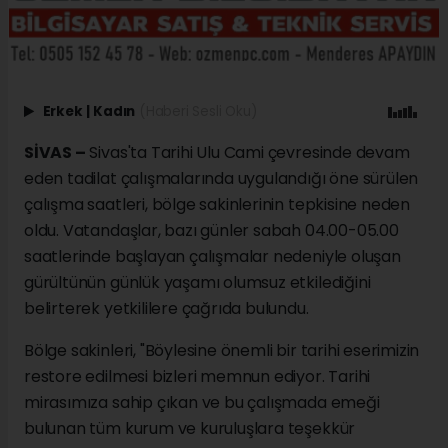
Erkek
|
Kadın
(Haberi Sesli Oku)
SİVAS –
Sivas'ta Tarihi Ulu Cami çevresinde devam
eden tadilat çalışmalarında uygulandığı öne sürülen
çalışma saatleri, bölge sakinlerinin tepkisine neden
oldu. Vatandaşlar, bazı günler sabah 04.00-05.00
saatlerinde başlayan çalışmalar nedeniyle oluşan
gürültünün günlük yaşamı olumsuz etkilediğini
belirterek yetkililere çağrıda bulundu.
Bölge sakinleri, "Böylesine önemli bir tarihi eserimizin
restore edilmesi bizleri memnun ediyor. Tarihi
mirasımıza sahip çıkan ve bu çalışmada emeği
bulunan tüm kurum ve kuruluşlara teşekkür