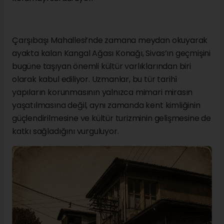
Çarşıbaşı Mahallesi’nde zamana meydan okuyarak
ayakta kalan Kangal Ağası Konağı, Sivas’ın geçmişini
bugüne taşıyan önemli kültür varlıklarından biri
olarak kabul ediliyor. Uzmanlar, bu tür tarihî
yapıların korunmasının yalnızca mimari mirasın
yaşatılmasına değil, aynı zamanda kent kimliğinin
güçlendirilmesine ve kültür turizminin gelişmesine de
katkı sağladığını vurguluyor.