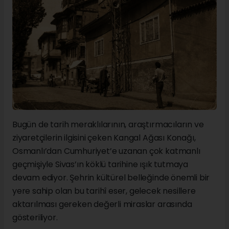
Bugün de tarih meraklılarının, araştırmacıların ve
ziyaretçilerin ilgisini çeken Kangal Ağası Konağı,
Osmanlı’dan Cumhuriyet’e uzanan çok katmanlı
geçmişiyle Sivas’ın köklü tarihine ışık tutmaya
devam ediyor. Şehrin kültürel belleğinde önemli bir
yere sahip olan bu tarihî eser, gelecek nesillere
aktarılması gereken değerli miraslar arasında
gösteriliyor.