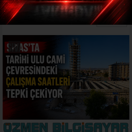
düzenlenmesini istedi.
ABONE OL