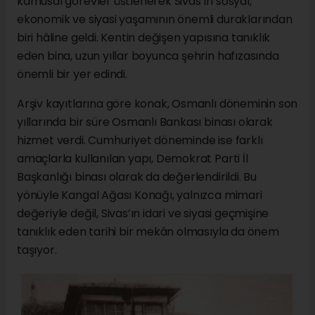
kamusal görevler üstlenerek Sivas’ın sosyal,
ekonomik ve siyasi yaşamının önemli duraklarından
biri hâline geldi. Kentin değişen yapısına tanıklık
eden bina, uzun yıllar boyunca şehrin hafızasında
önemli bir yer edindi.
Arşiv kayıtlarına göre konak, Osmanlı döneminin son
yıllarında bir süre Osmanlı Bankası binası olarak
hizmet verdi. Cumhuriyet döneminde ise farklı
amaçlarla kullanılan yapı, Demokrat Parti İl
Başkanlığı binası olarak da değerlendirildi. Bu
yönüyle Kangal Ağası Konağı, yalnızca mimari
değeriyle değil, Sivas’ın idari ve siyasi geçmişine
tanıklık eden tarihi bir mekân olmasıyla da önem
taşıyor.