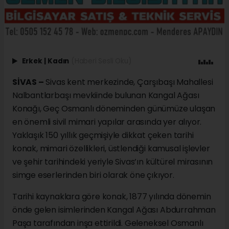
Erkek
|
Kadın
(Haberi Sesli Oku)
SİVAS –
Sivas kent merkezinde, Çarşıbaşı Mahallesi
Nalbantlarbaşı mevkiinde bulunan Kangal Ağası
Konağı, Geç Osmanlı döneminden günümüze ulaşan
en önemli sivil mimari yapılar arasında yer alıyor.
Yaklaşık 150 yıllık geçmişiyle dikkat çeken tarihi
konak, mimari özellikleri, üstlendiği kamusal işlevler
ve şehir tarihindeki yeriyle Sivas’ın kültürel mirasının
simge eserlerinden biri olarak öne çıkıyor.
Tarihi kaynaklara göre konak, 1877 yılında dönemin
önde gelen isimlerinden Kangal Ağası Abdurrahman
Paşa tarafından inşa ettirildi. Geleneksel Osmanlı