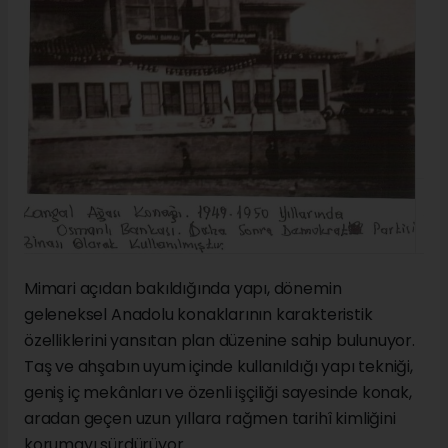
Mimari açıdan bakıldığında yapı, dönemin
geleneksel Anadolu konaklarının karakteristik
özelliklerini yansıtan plan düzenine sahip bulunuyor.
Taş ve ahşabın uyum içinde kullanıldığı yapı tekniği,
geniş iç mekânları ve özenli işçiliği sayesinde konak,
aradan geçen uzun yıllara rağmen tarihî kimliğini
korumayı sürdürüyor.