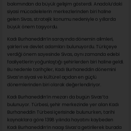
bakımından da büyük gelişim gösterdi. Anadolu’daki
siyasi mücadelelerin merkezlerinden biri haline
gelen Sivas, stratejik konumu nedeniyle o yıllarda
büyük önem taşıyordu.
Kadı Burhaneddin’in sarayında dönemin alimleri,
şairleri ve devlet adamları bulunuyordu. Türkçeye
verdiği önem sayesinde Sivas, aynı zamanda edebi
faaliyetlerin yoğunlaştığı şehirlerden biri haline geldi.
Bu nedenle tarihçiler, Kadı Burhaneddin dönemini
Sivas’ın siyasi ve kültürel açıdan en güçlü
dönemlerinden biri olarak değerlendiriyor.
Kadı Burhaneddin’in mezarı da bugün Sivas’ta
bulunuyor. Türbesi, şehir merkezinde yer alan Kadı
Burhaneddin Türbesi içerisinde bulunurken, tarihi
kaynaklara göre 1398 yılında hayatını kaybeden
Kadı Burhaneddin’in naaşı Sivas’a getirilerek burada