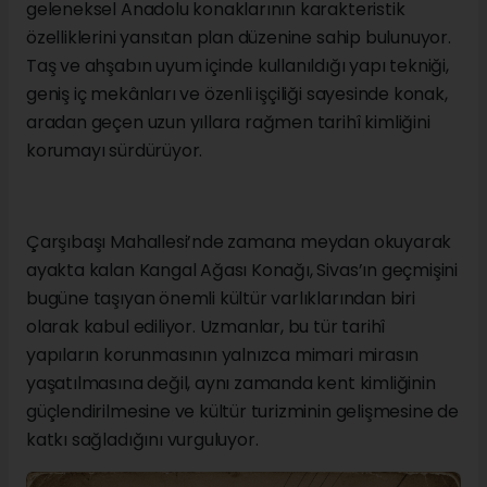
geleneksel Anadolu konaklarının karakteristik
özelliklerini yansıtan plan düzenine sahip bulunuyor.
Taş ve ahşabın uyum içinde kullanıldığı yapı tekniği,
geniş iç mekânları ve özenli işçiliği sayesinde konak,
aradan geçen uzun yıllara rağmen tarihî kimliğini
korumayı sürdürüyor.
Çarşıbaşı Mahallesi’nde zamana meydan okuyarak
ayakta kalan Kangal Ağası Konağı, Sivas’ın geçmişini
bugüne taşıyan önemli kültür varlıklarından biri
olarak kabul ediliyor. Uzmanlar, bu tür tarihî
yapıların korunmasının yalnızca mimari mirasın
yaşatılmasına değil, aynı zamanda kent kimliğinin
güçlendirilmesine ve kültür turizminin gelişmesine de
katkı sağladığını vurguluyor.