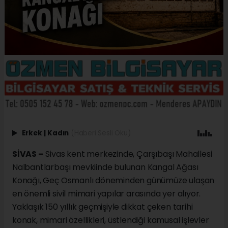
Erkek
|
Kadın
(Haberi Sesli Oku)
SİVAS –
Sivas kent merkezinde, Çarşıbaşı Mahallesi
Nalbantlarbaşı mevkiinde bulunan Kangal Ağası
Konağı, Geç Osmanlı döneminden günümüze ulaşan
en önemli sivil mimari yapılar arasında yer alıyor.
Yaklaşık 150 yıllık geçmişiyle dikkat çeken tarihi
konak, mimari özellikleri, üstlendiği kamusal işlevler