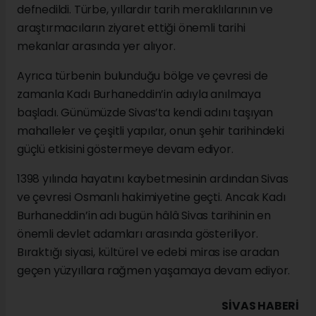
defnedildi. Türbe, yıllardır tarih meraklılarının ve
araştırmacıların ziyaret ettiği önemli tarihi
mekanlar arasında yer alıyor.
Ayrıca türbenin bulunduğu bölge ve çevresi de
zamanla Kadı Burhaneddin’in adıyla anılmaya
başladı. Günümüzde Sivas’ta kendi adını taşıyan
mahalleler ve çeşitli yapılar, onun şehir tarihindeki
güçlü etkisini göstermeye devam ediyor.
1398 yılında hayatını kaybetmesinin ardından Sivas
ve çevresi Osmanlı hakimiyetine geçti. Ancak Kadı
Burhaneddin’in adı bugün hâlâ Sivas tarihinin en
önemli devlet adamları arasında gösteriliyor.
Bıraktığı siyasi, kültürel ve edebi miras ise aradan
geçen yüzyıllara rağmen yaşamaya devam ediyor.
SIVAS HABERİ