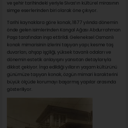
ve şehir tarihindeki yeriyle Sivas’ın kültürel mirasının
simge eserlerinden biri olarak öne çıkıyor.
Tarihi kaynaklara göre konak, 1877 yılında dönemin
önde gelen isimlerinden Kangal Ağası Abdurrahman
Paşa tarafından inşa ettirildi. Geleneksel Osmanlı
konak mimarisinin izlerini taşıyan yapı; kesme taş
duvarları, ahşap işçiliği, yüksek tavanlı odaları ve
dönemin estetik anlayışını yansıtan detaylarıyla
dikkat çekiyor. İnşa edildiği yılların yaşam kültürünü
günümüze taşıyan konak, özgün mimari karakterini
büyük ölçüde korumayı başarmış yapılar arasında
gösteriliyor.