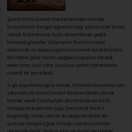
Şehrin tarihi ticaret merkezlerinden birinde
konumlanan Kangal Ağası Konağı, yalnızca bir konut
olarak kullanılmadı; farklı dönemlerde çeşitli
kamusal görevler üstlenerek Sivas’ın sosyal,
ekonomik ve siyasi yaşamının önemli duraklarından
biri hâline geldi. Kentin değişen yapısına tanıklık
eden bina, uzun yıllar boyunca şehrin hafızasında
önemli bir yer edindi.
Arşiv kayıtlarına göre konak, Osmanlı döneminin son
yıllarında bir süre Osmanlı Bankası binası olarak
hizmet verdi. Cumhuriyet döneminde ise farklı
amaçlarla kullanılan yapı, Demokrat Parti İl
Başkanlığı binası olarak da değerlendirildi. Bu
yönüyle Kangal Ağası Konağı, yalnızca mimari
değeriyle değil, Sivas’ın idari ve siyasi geçmişine