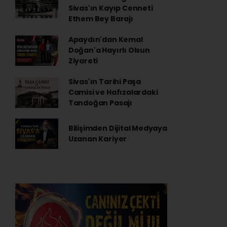
Sivas'ın Kayıp Cenneti
Ethem Bey Barajı
Apaydın'dan Kemal
Doğan'a Hayırlı Olsun
Ziyareti
Sivas'ın Tarihi Paşa
Camisi ve Hafızalardaki
Tandoğan Pasajı
Bilişimden Dijital Medyaya
Uzanan Kariyer