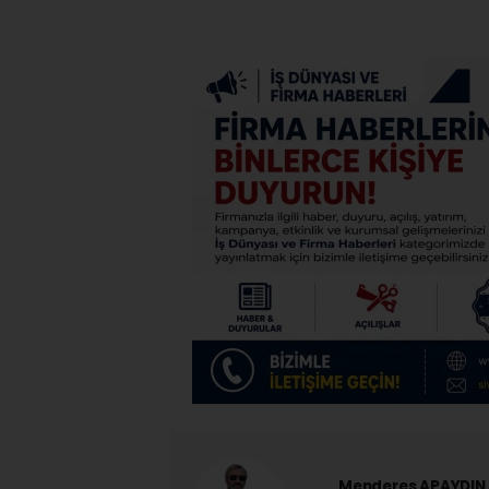
Menderes APAYDIN