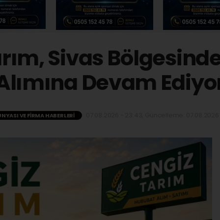
arım, Sivas Bölgesind
Alımına Devam Ediyo
07.08.2026 - 23:43, Güncelleme: 07.08.2026 
ÜNYASI VE FIRMA HABERLERI