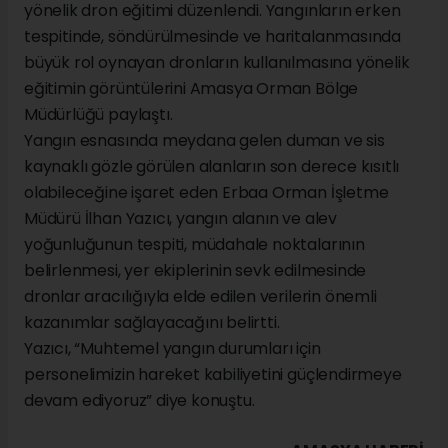
yönelik dron eğitimi düzenlendi. Yangınların erken
tespitinde, söndürülmesinde ve haritalanmasında
büyük rol oynayan dronların kullanılmasına yönelik
eğitimin görüntülerini Amasya Orman Bölge
Müdürlüğü paylaştı.
Yangın esnasında meydana gelen duman ve sis
kaynaklı gözle görülen alanların son derece kısıtlı
olabileceğine işaret eden Erbaa Orman İşletme
Müdürü İlhan Yazıcı, yangın alanın ve alev
yoğunluğunun tespiti, müdahale noktalarının
belirlenmesi, yer ekiplerinin sevk edilmesinde
dronlar aracılığıyla elde edilen verilerin önemli
kazanımlar sağlayacağını belirtti.
Yazıcı, “Muhtemel yangın durumları için
personelimizin hareket kabiliyetini güçlendirmeye
devam ediyoruz” diye konuştu.