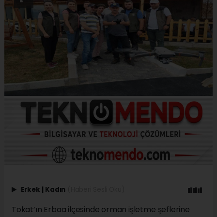
Erkek
|
Kadın
(Haberi Sesli Oku)
Tokat’ın Erbaa ilçesinde orman işletme şeflerine