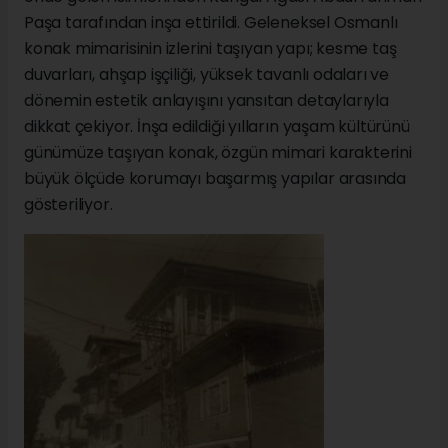
Paşa tarafından inşa ettirildi. Geleneksel Osmanlı
konak mimarisinin izlerini taşıyan yapı; kesme taş
duvarları, ahşap işçiliği, yüksek tavanlı odaları ve
dönemin estetik anlayışını yansıtan detaylarıyla
dikkat çekiyor. İnşa edildiği yılların yaşam kültürünü
günümüze taşıyan konak, özgün mimari karakterini
büyük ölçüde korumayı başarmış yapılar arasında
gösteriliyor.