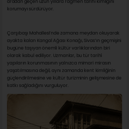
aradan geçen uzun yıllara rağmen tarihî kimliğini
korumayı sürdürüyor.
Çarşıbaşı Mahallesi’nde zamana meydan okuyarak
ayakta kalan Kangal Ağası Konağı, Sivas’ın geçmişini
bugüne taşıyan önemli kültür varlıklarından biri
olarak kabul ediliyor. Uzmanlar, bu tür tarihî
yapıların korunmasının yalnızca mimari mirasın
yaşatılmasına değil, aynı zamanda kent kimliğinin
güçlendirilmesine ve kültür turizminin gelişmesine de
katkı sağladığını vurguluyor.