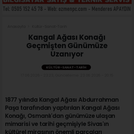
Anasayfa
Kültür-Sanat-Tarih
Kangal Ağası Konağı
Geçmişten Günümüze
Uzanıyor
KÜLTÜR-SANAT-TARIH
17.06.2026 - 23:23, Güncelleme: 23.06.2026 - 20:15
1877 yılında Kangal Ağası Abdurrahman
Paşa tarafından yaptırılan Kangal Ağası
Konağı, Osmanlı'dan günümüze ulaşan
mimarisi ve tarihi geçmişiyle Sivas'ın
kültürel mirasının önemli parçaları