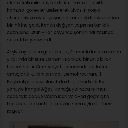
olarak kullanılmadı; farklı dönemlerde çeşitli
kamusal görevler üstlenerek Sivas’ın sosyal,
ekonomik ve siyasi yaşamının önemli duraklarından
biri hâline geldi. Kentin değişen yapısına tanıklık
eden bina, uzun yıllar boyunca şehrin hafızasında
önemli bir yer edindi.
Arşiv kayıtlarına göre konak, Osmanlı döneminin son
yıllarında bir süre Osmanlı Bankası binası olarak
hizmet verdi. Cumhuriyet döneminde ise farklı
amaçlarla kullanılan yapı, Demokrat Parti İl
Başkanlığı binası olarak da değerlendirildi. Bu
yönüyle Kangal Ağası Konağı, yalnızca mimari
değeriyle değil, Sivas’ın idari ve siyasi geçmişine
tanıklık eden tarihi bir mekân olmasıyla da önem
taşıyor.