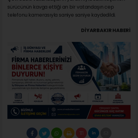
sürücünün kavga ettiği an bir vatandaşın cep
telefonu kamerasıyla saniye saniye kaydedildi.
DIYARBAKIR HABERİ