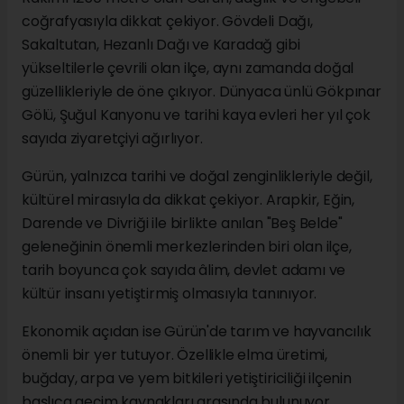
coğrafyasıyla dikkat çekiyor. Gövdeli Dağı,
Sakaltutan, Hezanlı Dağı ve Karadağ gibi
yükseltilerle çevrili olan ilçe, aynı zamanda doğal
güzellikleriyle de öne çıkıyor. Dünyaca ünlü Gökpınar
Gölü, Şuğul Kanyonu ve tarihi kaya evleri her yıl çok
sayıda ziyaretçiyi ağırlıyor.
Gürün, yalnızca tarihi ve doğal zenginlikleriyle değil,
kültürel mirasıyla da dikkat çekiyor. Arapkir, Eğin,
Darende ve Divriği ile birlikte anılan "Beş Belde"
geleneğinin önemli merkezlerinden biri olan ilçe,
tarih boyunca çok sayıda âlim, devlet adamı ve
kültür insanı yetiştirmiş olmasıyla tanınıyor.
Ekonomik açıdan ise Gürün'de tarım ve hayvancılık
önemli bir yer tutuyor. Özellikle elma üretimi,
buğday, arpa ve yem bitkileri yetiştiriciliği ilçenin
başlıca geçim kaynakları arasında bulunuyor.