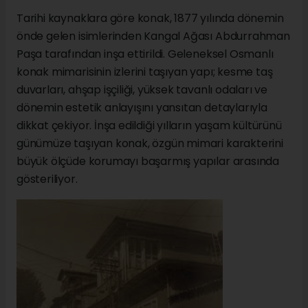
Tarihi kaynaklara göre konak, 1877 yılında dönemin
önde gelen isimlerinden Kangal Ağası Abdurrahman
Paşa tarafından inşa ettirildi. Geleneksel Osmanlı
konak mimarisinin izlerini taşıyan yapı; kesme taş
duvarları, ahşap işçiliği, yüksek tavanlı odaları ve
dönemin estetik anlayışını yansıtan detaylarıyla
dikkat çekiyor. İnşa edildiği yılların yaşam kültürünü
günümüze taşıyan konak, özgün mimari karakterini
büyük ölçüde korumayı başarmış yapılar arasında
gösteriliyor.