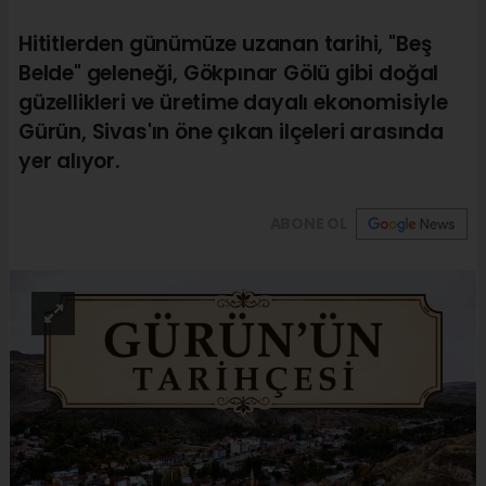
Hititlerden günümüze uzanan tarihi, "Beş
Belde" geleneği, Gökpınar Gölü gibi doğal
güzellikleri ve üretime dayalı ekonomisiyle
Gürün, Sivas'ın öne çıkan ilçeleri arasında
yer alıyor.
ABONE OL