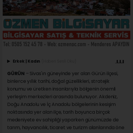
Erkek
|
Kadın
(Haberi Sesli Oku)
GÜRÜN
– Sivas'ın güneyinde yer alan Gürün ilçesi,
binlerce yıllık tarihi, doğal güzellikleri, stratejik
konumu ve üretken insanlarıyla bölgenin önemli
yerleşim merkezleri arasında bulunuyor. Akdeniz,
Doğu Anadolu ve İç Anadolu bölgelerinin kesişim
noktasında yer alan ilçe, tarih boyunca birçok
medeniyete ev sahipliği yaparken günümüzde de
tarım, hayvancılık, ticaret ve turizm alanlarında öne