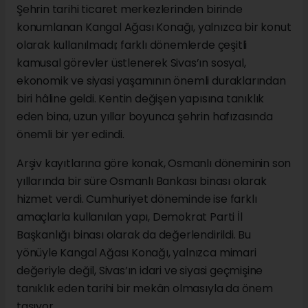
Şehrin tarihi ticaret merkezlerinden birinde
konumlanan Kangal Ağası Konağı, yalnızca bir konut
olarak kullanılmadı; farklı dönemlerde çeşitli
kamusal görevler üstlenerek Sivas’ın sosyal,
ekonomik ve siyasi yaşamının önemli duraklarından
biri hâline geldi. Kentin değişen yapısına tanıklık
eden bina, uzun yıllar boyunca şehrin hafızasında
önemli bir yer edindi.
Arşiv kayıtlarına göre konak, Osmanlı döneminin son
yıllarında bir süre Osmanlı Bankası binası olarak
hizmet verdi. Cumhuriyet döneminde ise farklı
amaçlarla kullanılan yapı, Demokrat Parti İl
Başkanlığı binası olarak da değerlendirildi. Bu
yönüyle Kangal Ağası Konağı, yalnızca mimari
değeriyle değil, Sivas’ın idari ve siyasi geçmişine
tanıklık eden tarihi bir mekân olmasıyla da önem
taşıyor.