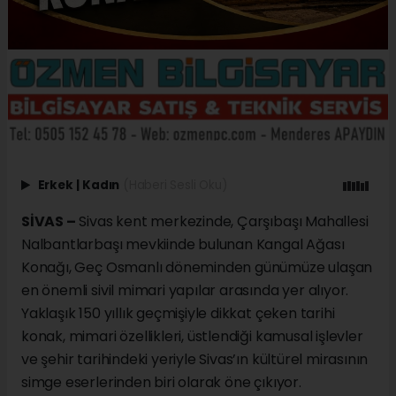
Erkek
|
Kadın
(Haberi Sesli Oku)
SİVAS –
Sivas kent merkezinde, Çarşıbaşı Mahallesi
Nalbantlarbaşı mevkiinde bulunan Kangal Ağası
Konağı, Geç Osmanlı döneminden günümüze ulaşan
en önemli sivil mimari yapılar arasında yer alıyor.
Yaklaşık 150 yıllık geçmişiyle dikkat çeken tarihi
konak, mimari özellikleri, üstlendiği kamusal işlevler
ve şehir tarihindeki yeriyle Sivas’ın kültürel mirasının
simge eserlerinden biri olarak öne çıkıyor.