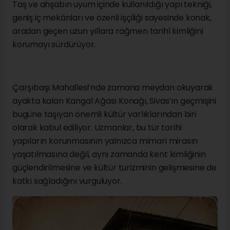
Taş ve ahşabın uyum içinde kullanıldığı yapı tekniği,
geniş iç mekânları ve özenli işçiliği sayesinde konak,
aradan geçen uzun yıllara rağmen tarihî kimliğini
korumayı sürdürüyor.
Çarşıbaşı Mahallesi’nde zamana meydan okuyarak
ayakta kalan Kangal Ağası Konağı, Sivas’ın geçmişini
bugüne taşıyan önemli kültür varlıklarından biri
olarak kabul ediliyor. Uzmanlar, bu tür tarihî
yapıların korunmasının yalnızca mimari mirasın
yaşatılmasına değil, aynı zamanda kent kimliğinin
güçlendirilmesine ve kültür turizminin gelişmesine de
katkı sağladığını vurguluyor.