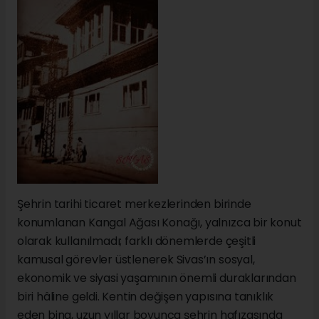
Şehrin tarihi ticaret merkezlerinden birinde
konumlanan Kangal Ağası Konağı, yalnızca bir konut
olarak kullanılmadı; farklı dönemlerde çeşitli
kamusal görevler üstlenerek Sivas’ın sosyal,
ekonomik ve siyasi yaşamının önemli duraklarından
biri hâline geldi. Kentin değişen yapısına tanıklık
eden bina, uzun yıllar boyunca şehrin hafızasında