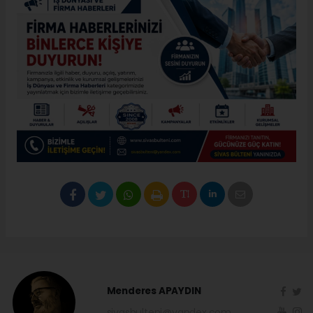
Menderes APAYDIN
sivasbulteni@yandex.com