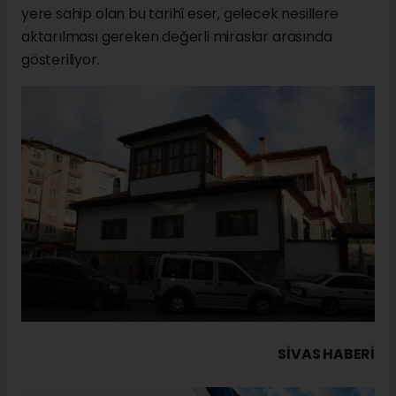
yere sahip olan bu tarihî eser, gelecek nesillere
aktarılması gereken değerli miraslar arasında
gösteriliyor.
SIVAS HABERİ