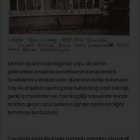
Mimari açıdan bakıldığında yapı, dönemin
geleneksel Anadolu konaklarının karakteristik
özelliklerini yansıtan plan düzenine sahip bulunuyor.
Taş ve ahşabın uyum içinde kullanıldığı yapı tekniği,
geniş iç mekânları ve özenli işçiliği sayesinde konak,
aradan geçen uzun yıllara rağmen tarihî kimliğini
korumayı sürdürüyor.
Çarşıbaşı Mahallesi’nde zamana meydan okuyarak