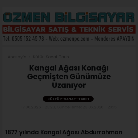
Anasayfa
Kültür-Sanat-Tarih
Kangal Ağası Konağı
Geçmişten Günümüze
Uzanıyor
KÜLTÜR-SANAT-TARIH
17.06.2026 - 23:23, Güncelleme: 23.06.2026 - 20:15
1877 yılında Kangal Ağası Abdurrahman