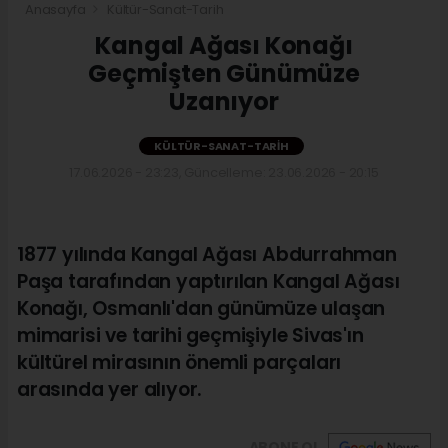
Anasayfa
Kültür-Sanat-Tarih
Kangal Ağası Konağı
Geçmişten Günümüze
Uzanıyor
KÜLTÜR-SANAT-TARIH
17.06.2026 - 23:23, Güncelleme: 23.06.2026 - 20:15
1877 yılında Kangal Ağası Abdurrahman
Paşa tarafından yaptırılan Kangal Ağası
Konağı, Osmanlı'dan günümüze ulaşan
mimarisi ve tarihi geçmişiyle Sivas'ın
kültürel mirasının önemli parçaları
arasında yer alıyor.
ABONE OL