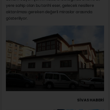
yere sahip olan bu tarihî eser, gelecek nesillere
aktarılması gereken değerli miraslar arasında
gösteriliyor.
SIVAS HABERİ