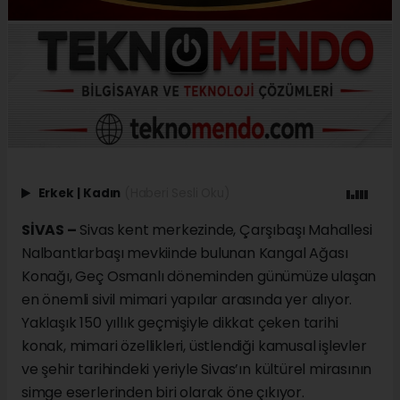
Erkek
|
Kadın
(Haberi Sesli Oku)
SİVAS –
Sivas kent merkezinde, Çarşıbaşı Mahallesi
Nalbantlarbaşı mevkiinde bulunan Kangal Ağası
Konağı, Geç Osmanlı döneminden günümüze ulaşan
en önemli sivil mimari yapılar arasında yer alıyor.
Yaklaşık 150 yıllık geçmişiyle dikkat çeken tarihi
konak, mimari özellikleri, üstlendiği kamusal işlevler
ve şehir tarihindeki yeriyle Sivas’ın kültürel mirasının
simge eserlerinden biri olarak öne çıkıyor.