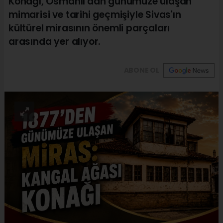
Konağı, Osmanlı'dan günümüze ulaşan
mimarisi ve tarihi geçmişiyle Sivas'ın
kültürel mirasının önemli parçaları
arasında yer alıyor.
ABONE OL