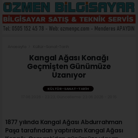
Anasayfa
Kültür-Sanat-Tarih
Kangal Ağası Konağı
Geçmişten Günümüze
Uzanıyor
KÜLTÜR-SANAT-TARIH
17.06.2026 - 23:23, Güncelleme: 23.06.2026 - 20:15
1877 yılında Kangal Ağası Abdurrahman
Paşa tarafından yaptırılan Kangal Ağası