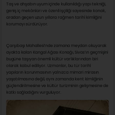
Taş ve ahşabın uyum içinde kullanıldığı yapı tekniği,
geniş iç mekânları ve özenli işçiliği sayesinde konak,
aradan geçen uzun yıllara rağmen tarihî kimliğini
korumayı sürdürüyor.
Çarşıbaşı Mahallesi’nde zamana meydan okuyarak
ayakta kalan Kangal Ağası Konağı, Sivas’ın geçmişini
bugüne taşıyan önemli kültür varlıklarından biri
olarak kabul ediliyor. Uzmanlar, bu tür tarihî
yapıların korunmasının yalnızca mimari mirasın
yaşatılmasına değil, aynı zamanda kent kimliğinin
güçlendirilmesine ve kültür turizminin gelişmesine de
katkı sağladığını vurguluyor.