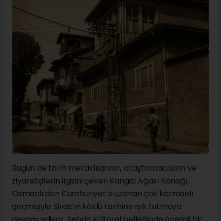
Bugün de tarih meraklılarının, araştırmacıların ve
ziyaretçilerin ilgisini çeken Kangal Ağası Konağı,
Osmanlı’dan Cumhuriyet’e uzanan çok katmanlı
geçmişiyle Sivas’ın köklü tarihine ışık tutmaya
devam ediyor. Şehrin kültürel belleğinde önemli bir