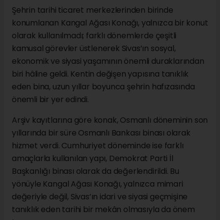
Şehrin tarihi ticaret merkezlerinden birinde
konumlanan Kangal Ağası Konağı, yalnızca bir konut
olarak kullanılmadı; farklı dönemlerde çeşitli
kamusal görevler üstlenerek Sivas’ın sosyal,
ekonomik ve siyasi yaşamının önemli duraklarından
biri hâline geldi. Kentin değişen yapısına tanıklık
eden bina, uzun yıllar boyunca şehrin hafızasında
önemli bir yer edindi.
Arşiv kayıtlarına göre konak, Osmanlı döneminin son
yıllarında bir süre Osmanlı Bankası binası olarak
hizmet verdi. Cumhuriyet döneminde ise farklı
amaçlarla kullanılan yapı, Demokrat Parti İl
Başkanlığı binası olarak da değerlendirildi. Bu
yönüyle Kangal Ağası Konağı, yalnızca mimari
değeriyle değil, Sivas’ın idari ve siyasi geçmişine
tanıklık eden tarihi bir mekân olmasıyla da önem