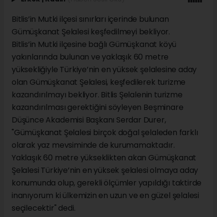
Bitlis’in Mutki ilçesi sınırları içerinde bulunan
Gümüşkanat Şelalesi keşfedilmeyi bekliyor.
Bitlis’in Mutki ilçesine bağlı Gümüşkanat köyü
yakınlarında bulunan ve yaklaşık 60 metre
yüksekliğiyle Türkiye’nin en yüksek şelalesine aday
olan Gümüşkanat Şelalesi, keşfedilerek turizme
kazandırılmayı bekliyor. Bitlis Şelalenin turizme
kazandırılması gerektiğini söyleyen Beşminare
Düşünce Akademisi Başkanı Serdar Durer,
"Gümüşkanat Şelalesi birçok doğal şelaleden farklı
olarak yaz mevsiminde de kurumamaktadır.
Yaklaşık 60 metre yükseklikten akan Gümüşkanat
Şelalesi Türkiye’nin en yüksek şelalesi olmaya aday
konumunda olup, gerekli ölçümler yapıldığı taktirde
inanıyorum ki ülkemizin en uzun ve en güzel şelalesi
seçilecektir" dedi.