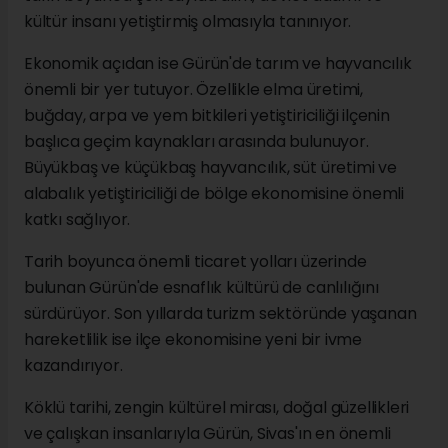
kültür insanı yetiştirmiş olmasıyla tanınıyor.
Ekonomik açıdan ise Gürün'de tarım ve hayvancılık
önemli bir yer tutuyor. Özellikle elma üretimi,
buğday, arpa ve yem bitkileri yetiştiriciliği ilçenin
başlıca geçim kaynakları arasında bulunuyor.
Büyükbaş ve küçükbaş hayvancılık, süt üretimi ve
alabalık yetiştiriciliği de bölge ekonomisine önemli
katkı sağlıyor.
Tarih boyunca önemli ticaret yolları üzerinde
bulunan Gürün'de esnaflık kültürü de canlılığını
sürdürüyor. Son yıllarda turizm sektöründe yaşanan
hareketlilik ise ilçe ekonomisine yeni bir ivme
kazandırıyor.
Köklü tarihi, zengin kültürel mirası, doğal güzellikleri
ve çalışkan insanlarıyla Gürün, Sivas'ın en önemli