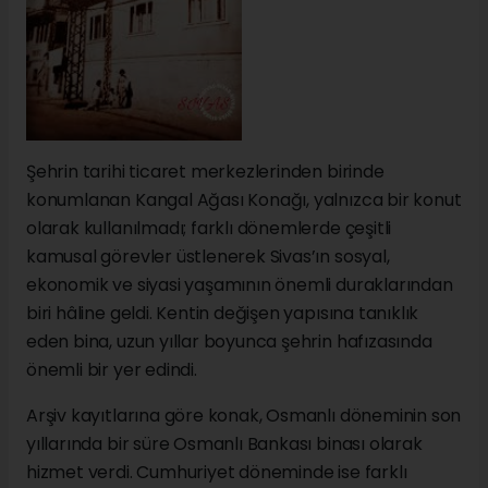
Şehrin tarihi ticaret merkezlerinden birinde
konumlanan Kangal Ağası Konağı, yalnızca bir konut
olarak kullanılmadı; farklı dönemlerde çeşitli
kamusal görevler üstlenerek Sivas’ın sosyal,
ekonomik ve siyasi yaşamının önemli duraklarından
biri hâline geldi. Kentin değişen yapısına tanıklık
eden bina, uzun yıllar boyunca şehrin hafızasında
önemli bir yer edindi.
Arşiv kayıtlarına göre konak, Osmanlı döneminin son
yıllarında bir süre Osmanlı Bankası binası olarak
hizmet verdi. Cumhuriyet döneminde ise farklı