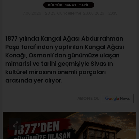
KÜLTÜR-SANAT-TARIH
17.06.2026 - 23:23, Güncelleme: 23.06.2026 - 20:15
1877 yılında Kangal Ağası Abdurrahman
Paşa tarafından yaptırılan Kangal Ağası
Konağı, Osmanlı'dan günümüze ulaşan
mimarisi ve tarihi geçmişiyle Sivas'ın
kültürel mirasının önemli parçaları
arasında yer alıyor.
ABONE OL