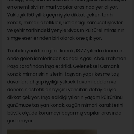
en önemli sivil mimari yapılar arasında yer alıyor.
Yaklaşık 150 yıllık geçmişiyle dikkat çeken tarihi
konak, mimari özellikleri, üstlendiği kamusal işlevler
ve şehir tarihindeki yeriyle Sivas’ın kültürel mirasının
simge eserlerinden biri olarak öne çıkıyor.
Tarihi kaynaklara göre konak, 1877 yılında dönemin
önde gelen isimlerinden Kangal Ağası Abdurrahman
Paşa tarafından inşa ettirildi. Geleneksel Osmanlı
konak mimarisinin izlerini taşıyan yapı; kesme taş
duvarları, ahşap işçiliği, yüksek tavanlı odaları ve
dönemin estetik anlayışını yansıtan detaylarıyla
dikkat çekiyor. İnşa edildiği yılların yaşam kültürünü
günümüze taşıyan konak, özgün mimari karakterini
büyük ölçüde korumayı başarmış yapılar arasında
gösteriliyor.