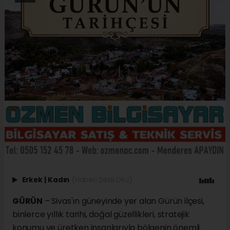
Erkek
|
Kadın
(Haberi Sesli Oku)
GÜRÜN
– Sivas'ın güneyinde yer alan Gürün ilçesi,
binlerce yıllık tarihi, doğal güzellikleri, stratejik
konumu ve üretken insanlarıyla bölgenin önemli