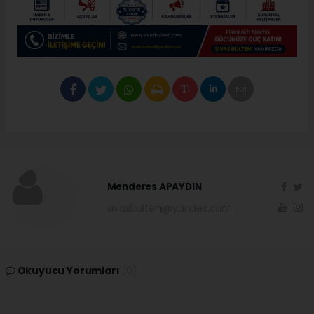
Menderes APAYDIN
sivasbulteni@yandex.com
Okuyucu Yorumları
(0)