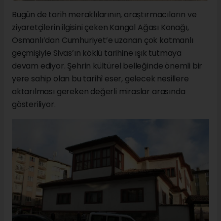
Bugün de tarih meraklılarının, araştırmacıların ve
ziyaretçilerin ilgisini çeken Kangal Ağası Konağı,
Osmanlı’dan Cumhuriyet’e uzanan çok katmanlı
geçmişiyle Sivas’ın köklü tarihine ışık tutmaya
devam ediyor. Şehrin kültürel belleğinde önemli bir
yere sahip olan bu tarihî eser, gelecek nesillere
aktarılması gereken değerli miraslar arasında
gösteriliyor.