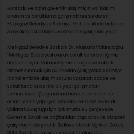
Konforlu ve daha güvenilir ulaşım için yol bakım,
onarım ve asfaltlama çalışmalarını sürdüren
Melikgazi Belediyesi Selimiye Mahallesi’nde bulunan
3 sokakta asfaltlama ve otopark çalışması yaptı.
Melikgazi Belediye Başkanı Dr. Mustafa Palancıoğlu,
"Melikgazi Belediyesi olarak asfalt seferberliğimiz
devam ediyor. Vatandaşımıza doğru ve kaliteli
hizmet sunmak için durmadan çalışıyoruz. Selimiye
Mahallemizde ulaşım sorunu yaşanan cadde ve
sokaklarda öncelikle alt yapı çalışmaları
tamamlandı. Çalışmaların hemen ardından da
asfalt serimi yapılıyor. Mahalle halkımız konforlu
yollara kavuştuğu için çok mutlu. Bu çerçevede
Göreme Sokak ve bağlantıları yapılarak ve otopark
çalışmasını da yaptık. Bu ilave olarak Uçhisar Sokak,
3014 Sokak’ta çalışma yapıldı. Toplamda 1