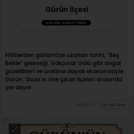
Gürün İlçesi
KÜLTÜR-SANAT-TARIH
14.06.2026 - 23:13, Güncelleme: 20.06.2026 - 22:01
Hititlerden günümüze uzanan tarihi, "Beş
Belde" geleneği, Gökpınar Gölü gibi doğal
güzellikleri ve üretime dayalı ekonomisiyle
Gürün, Sivas'ın öne çıkan ilçeleri arasında
yer alıyor.
ABONE OL