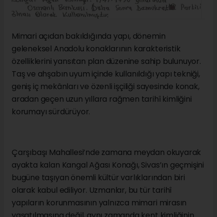
Mimari açıdan bakıldığında yapı, dönemin
geleneksel Anadolu konaklarının karakteristik
özelliklerini yansıtan plan düzenine sahip bulunuyor.
Taş ve ahşabın uyum içinde kullanıldığı yapı tekniği,
geniş iç mekânları ve özenli işçiliği sayesinde konak,
aradan geçen uzun yıllara rağmen tarihî kimliğini
korumayı sürdürüyor.
Çarşıbaşı Mahallesi’nde zamana meydan okuyarak
ayakta kalan Kangal Ağası Konağı, Sivas’ın geçmişini
bugüne taşıyan önemli kültür varlıklarından biri
olarak kabul ediliyor. Uzmanlar, bu tür tarihî
yapıların korunmasının yalnızca mimari mirasın
yaşatılmasına değil, aynı zamanda kent kimliğinin