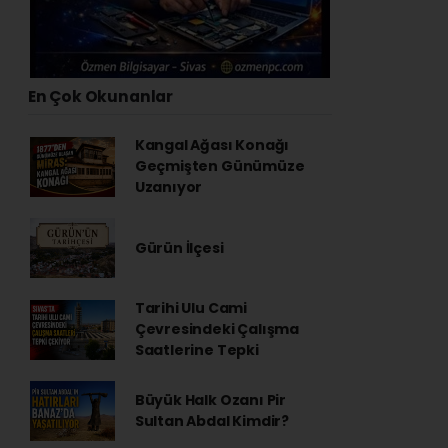
En Çok Okunanlar
Kangal Ağası Konağı
Geçmişten Günümüze
Uzanıyor
Gürün İlçesi
Tarihi Ulu Cami
Çevresindeki Çalışma
Saatlerine Tepki
Büyük Halk Ozanı Pir
Sultan Abdal Kimdir?