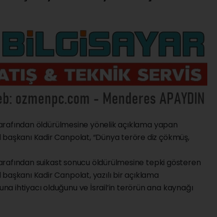
l tarafından öldürülmesine yönelik açıklama yapan
 başkanı Kadir Canpolat, “Dünya teröre diz çökmüş,
l tarafından suikast sonucu öldürülmesine tepki gösteren
başkanı Kadir Canpolat, yazılı bir açıklama
a ihtiyacı olduğunu ve İsrail’in terörün ana kaynağı