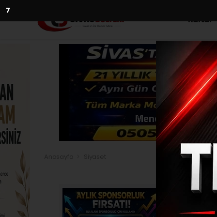
5
Kültür
Anasayfa
Siyaset