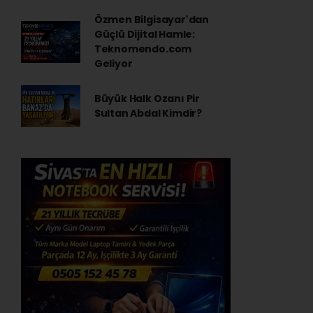
Özmen Bilgisayar'dan
Güçlü Dijital Hamle:
Teknomendo.com
Geliyor
Büyük Halk Ozanı Pir
Sultan Abdal Kimdir?