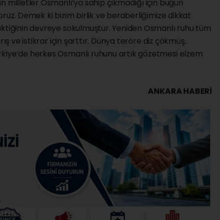
n milletler Osmanlı’ya sahip çıkmadığı için bugün
ruz. Demek ki bizim birlik ve beraberliğimize dikkat
aktiğinin devreye sokulmuştur. Yeniden Osmanlı ruhu tüm
rış ve istikrar için şarttır. Dünya teröre diz çökmüş,
rkiye’de herkes Osmanlı ruhunu artık gözetmesi elzem
ANKARA HABERİ