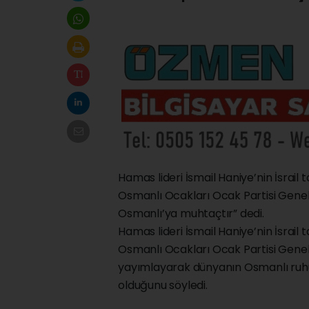
Hamas lideri İsmail Haniye’nin İsrai
Osmanlı Ocakları Ocak Partisi Genel
Osmanlı’ya muhtaçtır” dedi.
Hamas lideri İsmail Haniye’nin İsrai
Osmanlı Ocakları Ocak Partisi Genel 
yayımlayarak dünyanın Osmanlı ruhun
olduğunu söyledi.