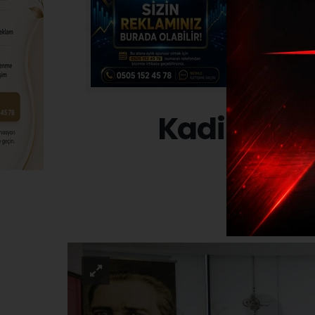
Kadir Canp
SIYAS