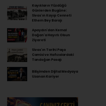
Kayıkların Yüzdüğü
Günlerden Bugüne:
Sivas'ın Kayıp Cenneti
Ethem Bey Barajı
Apaydın'dan Kemal
Doğan'a Hayırlı Olsun
Ziyareti
Sivas'ın Tarihi Paşa
Camisi ve Hafızalardaki
Tandoğan Pasajı
Bilişimden Dijital Medyaya
Uzanan Kariyer