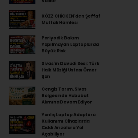
Valiler
KÖZZ CHİCKEN'den Şeffaf
Mutfak Hamlesi
Periyodik Bakım
Yapılmayan Laptoplarda
Büyük Risk
Sivas'ın Davudi Sesi: Türk
Halk Müziği Ustası Ömer
Şan
Cengiz Tarım, Sivas
Bölgesinde Hububat
Alımına Devam Ediyor
Yanlış Laptop Adaptörü
Kullanımı Cihazlarda
Ciddi Arızalara Yol
Açabiliyor