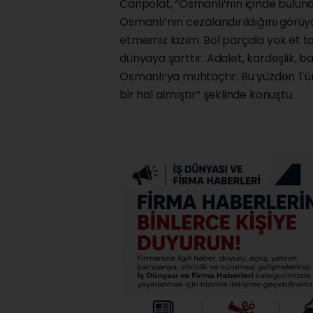
Canpolat, “Osmanlı’nın içinde buluna
Osmanlı’nın cezalandırıldığını görüyo
etmemiz lazım. Böl parçala yok et t
dünyaya şarttır. Adalet, kardeşlik, ba
Osmanlı’ya muhtaçtır. Bu yüzden Tü
bir hal almıştır” şeklinde konuştu.