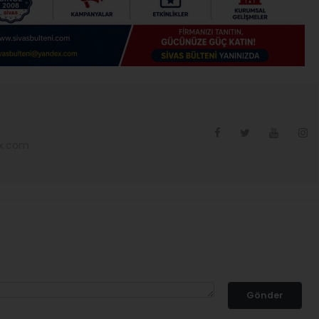
ex.com
Gönder