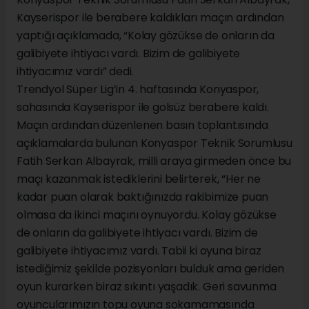
Kayserispor ile berabere kaldıkları maçın ardından
yaptığı açıklamada, “Kolay gözükse de onların da
galibiyete ihtiyacı vardı. Bizim de galibiyete
ihtiyacımız vardı” dedi.
Trendyol Süper Lig’in 4. haftasında Konyaspor,
sahasında Kayserispor ile golsüz berabere kaldı.
Maçın ardından düzenlenen basın toplantısında
açıklamalarda bulunan Konyaspor Teknik Sorumlusu
Fatih Serkan Albayrak, milli araya girmeden önce bu
maçı kazanmak istediklerini belirterek, “Her ne
kadar puan olarak baktığınızda rakibimize puan
olmasa da ikinci maçını oynuyordu. Kolay gözükse
de onların da galibiyete ihtiyacı vardı. Bizim de
galibiyete ihtiyacımız vardı. Tabii ki oyuna biraz
istediğimiz şekilde pozisyonları bulduk ama geriden
oyun kurarken biraz sıkıntı yaşadık. Geri savunma
oyuncularımızın topu oyuna sokamamasında