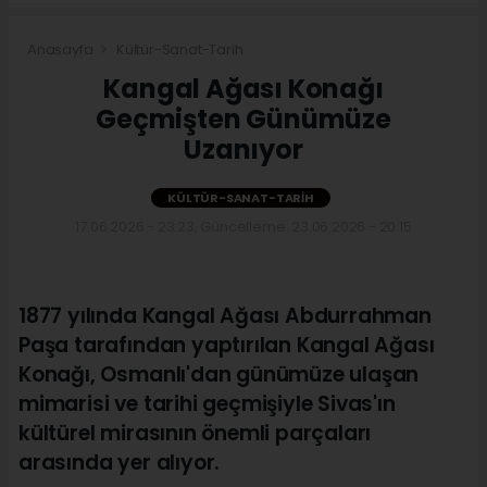
Anasayfa
Kültür-Sanat-Tarih
Kangal Ağası Konağı
Geçmişten Günümüze
Uzanıyor
KÜLTÜR-SANAT-TARIH
17.06.2026 - 23:23, Güncelleme: 23.06.2026 - 20:15
1877 yılında Kangal Ağası Abdurrahman
Paşa tarafından yaptırılan Kangal Ağası
Konağı, Osmanlı'dan günümüze ulaşan
mimarisi ve tarihi geçmişiyle Sivas'ın
kültürel mirasının önemli parçaları
arasında yer alıyor.