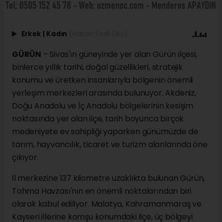
Erkek
|
Kadın
(Haberi Sesli Oku)
GÜRÜN
– Sivas'ın güneyinde yer alan Gürün ilçesi,
binlerce yıllık tarihi, doğal güzellikleri, stratejik
konumu ve üretken insanlarıyla bölgenin önemli
yerleşim merkezleri arasında bulunuyor. Akdeniz,
Doğu Anadolu ve İç Anadolu bölgelerinin kesişim
noktasında yer alan ilçe, tarih boyunca birçok
medeniyete ev sahipliği yaparken günümüzde de
tarım, hayvancılık, ticaret ve turizm alanlarında öne
çıkıyor.
İl merkezine 137 kilometre uzaklıkta bulunan Gürün,
Tohma Havzası'nın en önemli noktalarından biri
olarak kabul ediliyor. Malatya, Kahramanmaraş ve
Kayseri illerine komşu konumdaki ilçe, üç bölgeyi