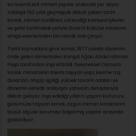
en önemli sivil mimari yapılar arasında yer alıyor.
Yaklaşık 150 yıllık geçmişiyle dikkat çeken tarihi
konak, mimari özellikleri, üstlendiği kamusal işlevler
ve şehir tarihindeki yeriyle Sivas’ın kültürel mirasının
simge eserlerinden biri olarak öne çıkıyor.
Tarihi kaynaklara göre konak, 1877 yılında dönemin
önde gelen isimlerinden Kangal Ağası Abdurrahman
Paşa tarafından inşa ettirildi. Geleneksel Osmanlı
konak mimarisinin izlerini taşıyan yapı; kesme taş
duvarları, ahşap işçiliği, yüksek tavanlı odaları ve
dönemin estetik anlayışını yansıtan detaylarıyla
dikkat çekiyor. İnşa edildiği yılların yaşam kültürünü
günümüze taşıyan konak, özgün mimari karakterini
büyük ölçüde korumayı başarmış yapılar arasında
gösteriliyor.