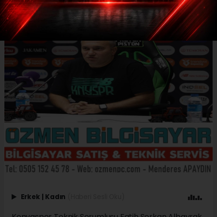
Erkek
|
Kadın
(Haberi Sesli Oku)
Konyaspor Teknik Sorumlusu Fatih Serkan Albayrak,