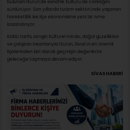
bulunan Gürün'de esnaflık kültürü de canlılığını
sürdürüyor. Son yıllarda turizm sektöründe yaşanan
hareketlilik ise ilçe ekonomisine yeni bir ivme
kazandırıyor.
Köklü tarihi, zengin kültürel mirası, doğal güzellikleri
ve çalışkan insanlarıyla Gürün, Sivas'ın en önemli
ilçelerinden biri olarak geçmişin değerlerini
geleceğe taşımaya devam ediyor.
SIVAS HABERİ