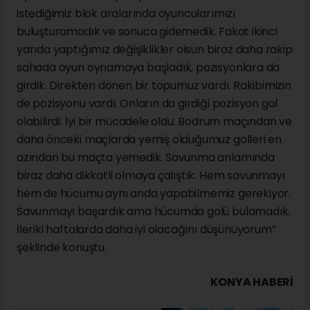
istediğimiz blok aralarında oyuncularımızı
buluşturamadık ve sonuca gidemedik. Fakat ikinci
yarıda yaptığımız değişiklikler olsun biraz daha rakip
sahada oyun oynamaya başladık, pozisyonlara da
girdik. Direkten dönen bir topumuz vardı. Rakibimizin
de pozisyonu vardı. Onların da girdiği pozisyon gol
olabilirdi. İyi bir mücadele oldu. Bodrum maçından ve
daha önceki maçlarda yemiş olduğumuz golleri en
azından bu maçta yemedik. Savunma anlamında
biraz daha dikkatli olmaya çalıştık. Hem savunmayı
hem de hücumu aynı anda yapabilmemiz gerekiyor.
Savunmayı başardık ama hücumda golü bulamadık.
İleriki haftalarda daha iyi olacağını düşünüyorum”
şeklinde konuştu.
KONYA HABERİ