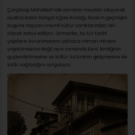
Çarşıbaşı Mahallesi’nde zamana meydan okuyarak
ayakta kalan Kangal Ağası Konağı, Sivas’ın geçmişini
bugüne taşıyan önemli kültür varlıklarından biri
olarak kabul ediliyor. Uzmanlar, bu tür tarihî
yapıların korunmasının yalnızca mimari mirasın
yaşatılmasına değil, aynı zamanda kent kimliğinin
güçlendirilmesine ve kültür turizminin gelişmesine de
katkı sağladığını vurguluyor.