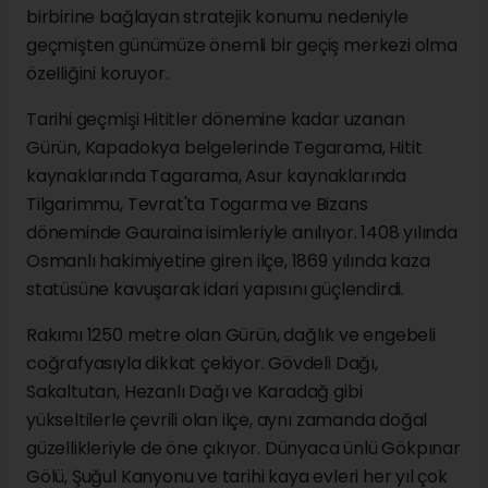
birbirine bağlayan stratejik konumu nedeniyle
geçmişten günümüze önemli bir geçiş merkezi olma
özelliğini koruyor.
Tarihi geçmişi Hititler dönemine kadar uzanan
Gürün, Kapadokya belgelerinde Tegarama, Hitit
kaynaklarında Tagarama, Asur kaynaklarında
Tilgarimmu, Tevrat'ta Togarma ve Bizans
döneminde Gauraina isimleriyle anılıyor. 1408 yılında
Osmanlı hakimiyetine giren ilçe, 1869 yılında kaza
statüsüne kavuşarak idari yapısını güçlendirdi.
Rakımı 1250 metre olan Gürün, dağlık ve engebeli
coğrafyasıyla dikkat çekiyor. Gövdeli Dağı,
Sakaltutan, Hezanlı Dağı ve Karadağ gibi
yükseltilerle çevrili olan ilçe, aynı zamanda doğal
güzellikleriyle de öne çıkıyor. Dünyaca ünlü Gökpınar
Gölü, Şuğul Kanyonu ve tarihi kaya evleri her yıl çok