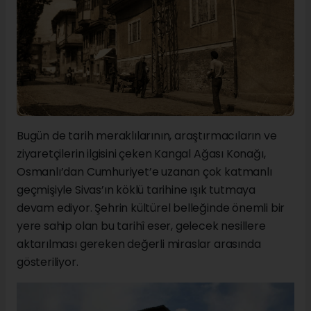
Bugün de tarih meraklılarının, araştırmacıların ve
ziyaretçilerin ilgisini çeken Kangal Ağası Konağı,
Osmanlı’dan Cumhuriyet’e uzanan çok katmanlı
geçmişiyle Sivas’ın köklü tarihine ışık tutmaya
devam ediyor. Şehrin kültürel belleğinde önemli bir
yere sahip olan bu tarihî eser, gelecek nesillere
aktarılması gereken değerli miraslar arasında
gösteriliyor.