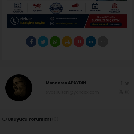
Menderes APAYDIN
sivasbulteni@yandex.com
Okuyucu Yorumları
(0)