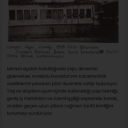
Mimari açıdan bakıldığında yapı, dönemin
geleneksel Anadolu konaklarının karakteristik
özelliklerini yansıtan plan düzenine sahip bulunuyor.
Taş ve ahşabın uyum içinde kullanıldığı yapı tekniği,
geniş iç mekânları ve özenli işçiliği sayesinde konak,
aradan geçen uzun yıllara rağmen tarihî kimliğini
korumayı sürdürüyor.