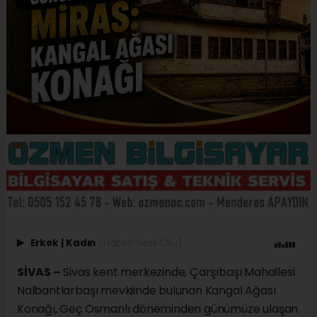
Erkek
|
Kadın
(Haberi Sesli Oku)
SİVAS –
Sivas kent merkezinde, Çarşıbaşı Mahallesi
Nalbantlarbaşı mevkiinde bulunan Kangal Ağası
Konağı, Geç Osmanlı döneminden günümüze ulaşan