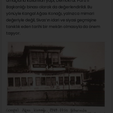
amaçlarla kullanılan yapı, Demokrat Parti İl
Başkanlığı binası olarak da değerlendirildi. Bu
yönüyle Kangal Ağası Konağı, yalnızca mimari
değeriyle değil, Sivas’ın idari ve siyasi geçmişine
tanıklık eden tarihi bir mekân olmasıyla da önem
taşıyor.