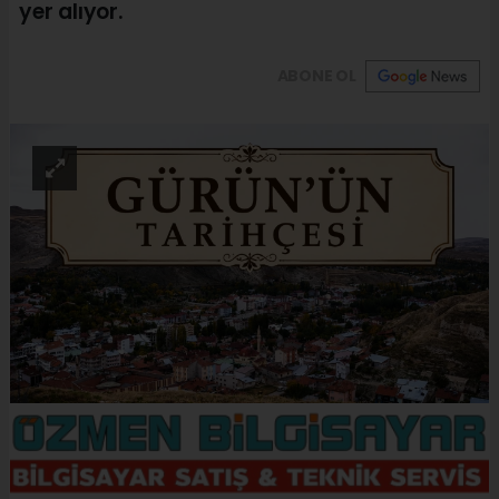
yer alıyor.
ABONE OL