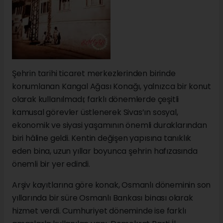
Şehrin tarihi ticaret merkezlerinden birinde
konumlanan Kangal Ağası Konağı, yalnızca bir konut
olarak kullanılmadı; farklı dönemlerde çeşitli
kamusal görevler üstlenerek Sivas’ın sosyal,
ekonomik ve siyasi yaşamının önemli duraklarından
biri hâline geldi. Kentin değişen yapısına tanıklık
eden bina, uzun yıllar boyunca şehrin hafızasında
önemli bir yer edindi.
Arşiv kayıtlarına göre konak, Osmanlı döneminin son
yıllarında bir süre Osmanlı Bankası binası olarak
hizmet verdi. Cumhuriyet döneminde ise farklı