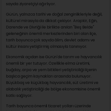
sayıda ziyaretçiyi ağırlıyor.
Gürün, yalnızca tarihi ve doğal zenginlikleriyle değil,
kültürel mirasıyla da dikkat çekiyor. Arapkir, Eğin,
Darende ve Divriği ile birlikte anılan "Beş Belde"
geleneğinin önemli merkezlerinden biri olan ilçe,
tarih boyunca çok sayıda âlim, devlet adamı ve
kültür insanı yetiştirmiş olmasıyla tanınıyor.
Ekonomik açıdan ise Gürün'de tarım ve hayvancılık
önemli bir yer tutuyor. Özellikle elma üretimi,
buğday, arpa ve yem bitkileri yetiştiriciliği ilçenin
başlıca geçim kaynakları arasında bulunuyor.
Büyükbaş ve küçükbaş hayvancılık, süt üretimi ve
alabalık yetiştiriciliği de bölge ekonomisine önemli
katkı sağlıyor.
Tarih boyunca önemli ticaret yolları üzerinde