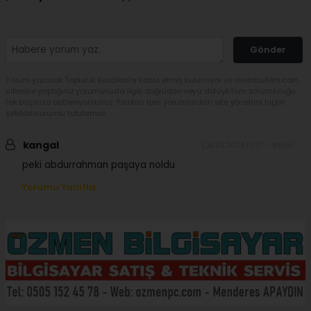
Gönder
Yorum yazarak Topluluk Kuralları’nı kabul etmiş bulunuyor ve sivasbulteni.com
sitesine yaptığınız yorumunuzla ilgili doğrudan veya dolaylı tüm sorumluluğu
tek başınıza üstleniyorsunuz. Yazılan tüm yorumlardan site yönetimi hiçbir
şekilde sorumlu tutulamaz.
kangal
(24.06.2026 10:37 - #689)
peki abdurrahman paşaya noldu
Yorumu Yanıtla