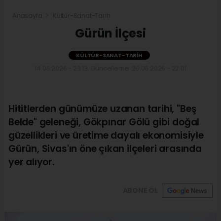
Anasayfa
Kültür-Sanat-Tarih
Gürün İlçesi
KÜLTÜR-SANAT-TARIH
14.06.2026 - 23:13, Güncelleme: 20.06.2026 - 22:01
Hititlerden günümüze uzanan tarihi, "Beş
Belde" geleneği, Gökpınar Gölü gibi doğal
güzellikleri ve üretime dayalı ekonomisiyle
Gürün, Sivas'ın öne çıkan ilçeleri arasında
yer alıyor.
ABONE OL