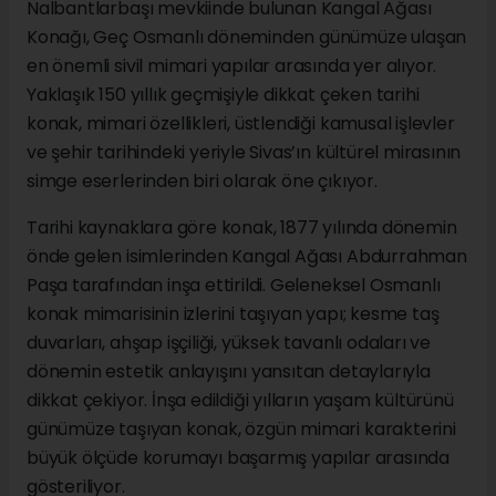
Nalbantlarbaşı mevkiinde bulunan Kangal Ağası
Konağı, Geç Osmanlı döneminden günümüze ulaşan
en önemli sivil mimari yapılar arasında yer alıyor.
Yaklaşık 150 yıllık geçmişiyle dikkat çeken tarihi
konak, mimari özellikleri, üstlendiği kamusal işlevler
ve şehir tarihindeki yeriyle Sivas’ın kültürel mirasının
simge eserlerinden biri olarak öne çıkıyor.
Tarihi kaynaklara göre konak, 1877 yılında dönemin
önde gelen isimlerinden Kangal Ağası Abdurrahman
Paşa tarafından inşa ettirildi. Geleneksel Osmanlı
konak mimarisinin izlerini taşıyan yapı; kesme taş
duvarları, ahşap işçiliği, yüksek tavanlı odaları ve
dönemin estetik anlayışını yansıtan detaylarıyla
dikkat çekiyor. İnşa edildiği yılların yaşam kültürünü
günümüze taşıyan konak, özgün mimari karakterini
büyük ölçüde korumayı başarmış yapılar arasında
gösteriliyor.