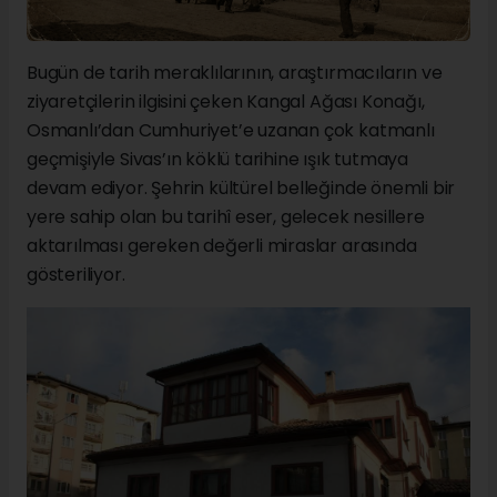
Bugün de tarih meraklılarının, araştırmacıların ve
ziyaretçilerin ilgisini çeken Kangal Ağası Konağı,
Osmanlı’dan Cumhuriyet’e uzanan çok katmanlı
geçmişiyle Sivas’ın köklü tarihine ışık tutmaya
devam ediyor. Şehrin kültürel belleğinde önemli bir
yere sahip olan bu tarihî eser, gelecek nesillere
aktarılması gereken değerli miraslar arasında
gösteriliyor.