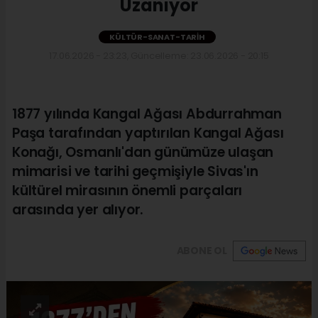
Uzanıyor
KÜLTÜR-SANAT-TARIH
17.06.2026 - 23:23, Güncelleme: 23.06.2026 - 20:15
1877 yılında Kangal Ağası Abdurrahman
Paşa tarafından yaptırılan Kangal Ağası
Konağı, Osmanlı'dan günümüze ulaşan
mimarisi ve tarihi geçmişiyle Sivas'ın
kültürel mirasının önemli parçaları
arasında yer alıyor.
ABONE OL