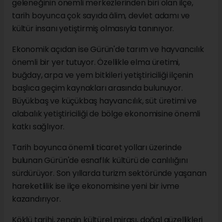
geleneğinin önemli merkezlerinden biri olan ilçe,
tarih boyunca çok sayıda âlim, devlet adamı ve
kültür insanı yetiştirmiş olmasıyla tanınıyor.
Ekonomik açıdan ise Gürün'de tarım ve hayvancılık
önemli bir yer tutuyor. Özellikle elma üretimi,
buğday, arpa ve yem bitkileri yetiştiriciliği ilçenin
başlıca geçim kaynakları arasında bulunuyor.
Büyükbaş ve küçükbaş hayvancılık, süt üretimi ve
alabalık yetiştiriciliği de bölge ekonomisine önemli
katkı sağlıyor.
Tarih boyunca önemli ticaret yolları üzerinde
bulunan Gürün'de esnaflık kültürü de canlılığını
sürdürüyor. Son yıllarda turizm sektöründe yaşanan
hareketlilik ise ilçe ekonomisine yeni bir ivme
kazandırıyor.
Köklü tarihi, zengin kültürel mirası, doğal güzellikleri