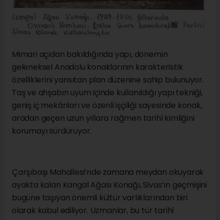
Mimari açıdan bakıldığında yapı, dönemin
geleneksel Anadolu konaklarının karakteristik
özelliklerini yansıtan plan düzenine sahip bulunuyor.
Taş ve ahşabın uyum içinde kullanıldığı yapı tekniği,
geniş iç mekânları ve özenli işçiliği sayesinde konak,
aradan geçen uzun yıllara rağmen tarihî kimliğini
korumayı sürdürüyor.
Çarşıbaşı Mahallesi’nde zamana meydan okuyarak
ayakta kalan Kangal Ağası Konağı, Sivas’ın geçmişini
bugüne taşıyan önemli kültür varlıklarından biri
olarak kabul ediliyor. Uzmanlar, bu tür tarihî