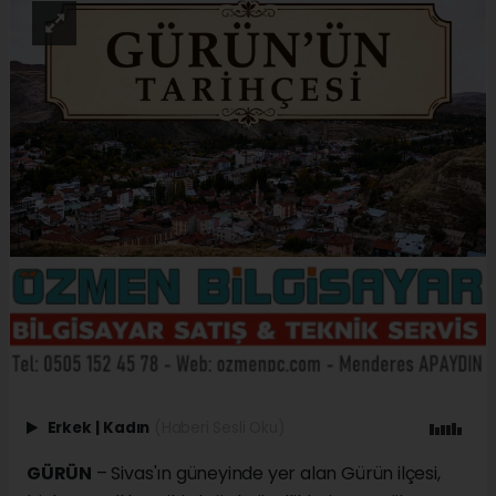
Erkek
|
Kadın
(Haberi Sesli Oku)
GÜRÜN
– Sivas'ın güneyinde yer alan Gürün ilçesi,