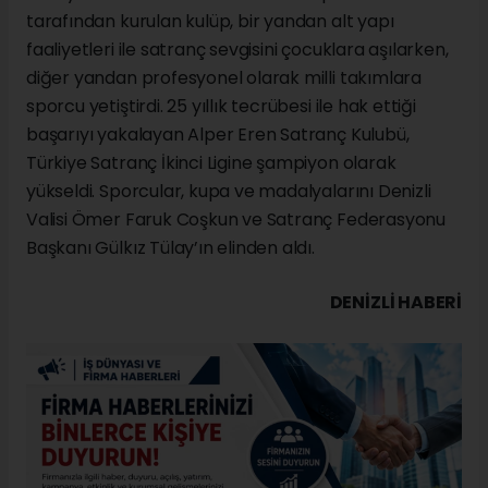
tarafından kurulan kulüp, bir yandan alt yapı
faaliyetleri ile satranç sevgisini çocuklara aşılarken,
diğer yandan profesyonel olarak milli takımlara
sporcu yetiştirdi. 25 yıllık tecrübesi ile hak ettiği
başarıyı yakalayan Alper Eren Satranç Kulubü,
Türkiye Satranç İkinci Ligine şampiyon olarak
yükseldi. Sporcular, kupa ve madalyalarını Denizli
Valisi Ömer Faruk Coşkun ve Satranç Federasyonu
Başkanı Gülkız Tülay’ın elinden aldı.
DENIZLI HABERİ