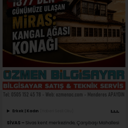
Erkek
|
Kadın
(Haberi Sesli Oku)
SİVAS –
Sivas kent merkezinde, Çarşıbaşı Mahallesi