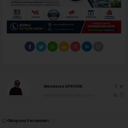
Menderes APAYDIN
sivasbulteni@yandex.com
Okuyucu Yorumları
(0)