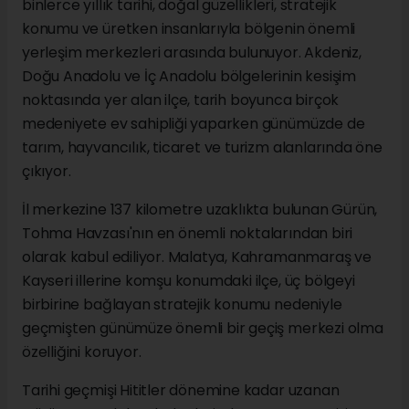
binlerce yıllık tarihi, doğal güzellikleri, stratejik
konumu ve üretken insanlarıyla bölgenin önemli
yerleşim merkezleri arasında bulunuyor. Akdeniz,
Doğu Anadolu ve İç Anadolu bölgelerinin kesişim
noktasında yer alan ilçe, tarih boyunca birçok
medeniyete ev sahipliği yaparken günümüzde de
tarım, hayvancılık, ticaret ve turizm alanlarında öne
çıkıyor.
İl merkezine 137 kilometre uzaklıkta bulunan Gürün,
Tohma Havzası'nın en önemli noktalarından biri
olarak kabul ediliyor. Malatya, Kahramanmaraş ve
Kayseri illerine komşu konumdaki ilçe, üç bölgeyi
birbirine bağlayan stratejik konumu nedeniyle
geçmişten günümüze önemli bir geçiş merkezi olma
özelliğini koruyor.
Tarihi geçmişi Hititler dönemine kadar uzanan