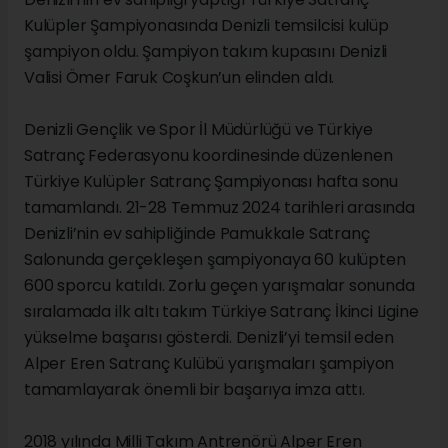
Kulüpler Şampiyonasında Denizli temsilcisi kulüp
şampiyon oldu. Şampiyon takım kupasını Denizli
Valisi Ömer Faruk Coşkun’un elinden aldı.
Denizli Gençlik ve Spor İl Müdürlüğü ve Türkiye
Satranç Federasyonu koordinesinde düzenlenen
Türkiye Kulüpler Satranç Şampiyonası hafta sonu
tamamlandı. 21-28 Temmuz 2024 tarihleri arasında
Denizli’nin ev sahipliğinde Pamukkale Satranç
Salonunda gerçekleşen şampiyonaya 60 kulüpten
600 sporcu katıldı. Zorlu geçen yarışmalar sonunda
sıralamada ilk altı takım Türkiye Satranç İkinci Ligine
yükselme başarısı gösterdi. Denizli’yi temsil eden
Alper Eren Satranç Kulübü yarışmaları şampiyon
tamamlayarak önemli bir başarıya imza attı.
2018 yılında Milli Takım Antrenörü Alper Eren