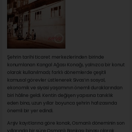
Şehrin tarihi ticaret merkezlerinden birinde
konumlanan Kangal Ağası Konağı, yalnızca bir konut
olarak kullanılmadı; farklı dönemlerde çeşitli
kamusal görevler üstlenerek Sivas’ın sosyal,
ekonomik ve siyasi yaşamının önemli duraklarından
biri hâline geldi. Kentin değişen yapısına tanıklık
eden bina, uzun yıllar boyunca şehrin hafızasında
önemli bir yer edindi.
Arşiv kayıtlarına göre konak, Osmanlı döneminin son
yıllarında bir süre Osmanlı Bankası binası olarak