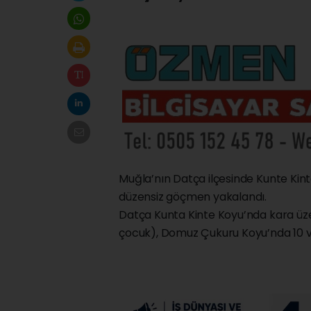
Muğla’nın Datça ilçesinde Kunte Ki
düzensiz göçmen yakalandı.
Datça Kunta Kinte Koyu’nda kara üz
çocuk), Domuz Çukuru Koyu’nda 10 v