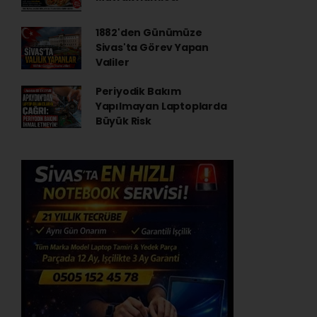
1882'den Günümüze
Sivas'ta Görev Yapan
Valiler
Periyodik Bakım
Yapılmayan Laptoplarda
Büyük Risk