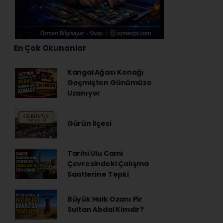
En Çok Okunanlar
Kangal Ağası Konağı
Geçmişten Günümüze
Uzanıyor
Gürün İlçesi
Tarihi Ulu Cami
Çevresindeki Çalışma
Saatlerine Tepki
Büyük Halk Ozanı Pir
Sultan Abdal Kimdir?