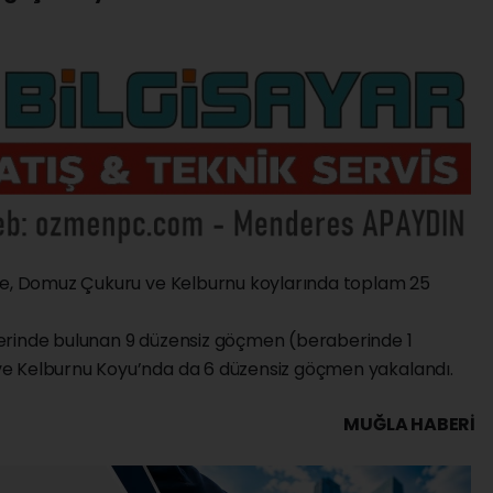
nte, Domuz Çukuru ve Kelburnu koylarında toplam 25
erinde bulunan 9 düzensiz göçmen (beraberinde 1
e Kelburnu Koyu’nda da 6 düzensiz göçmen yakalandı.
MUĞLA HABERİ