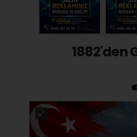
1882'den 