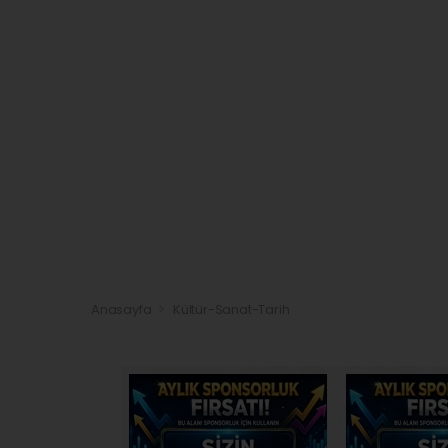
Anasayfa
Kültür-Sanat-Tarih