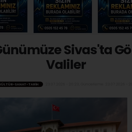
Günümüze Sivas'ta G
Valiler
23.07.2026 - 20:23, Güncelleme: 23.07.2026 - 20
KÜLTÜR-SANAT-TARIH