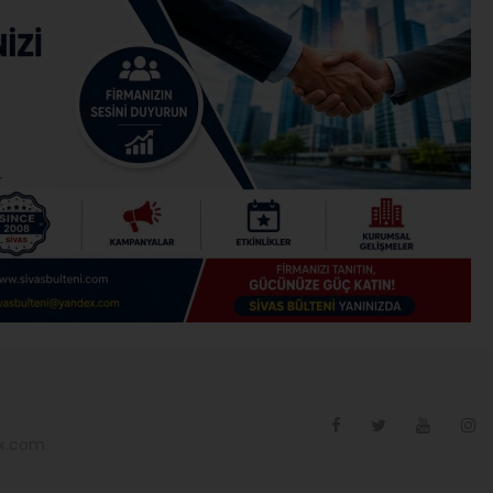
ex.com