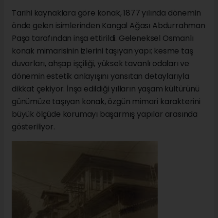
Tarihi kaynaklara göre konak, 1877 yılında dönemin
önde gelen isimlerinden Kangal Ağası Abdurrahman
Paşa tarafından inşa ettirildi. Geleneksel Osmanlı
konak mimarisinin izlerini taşıyan yapı; kesme taş
duvarları, ahşap işçiliği, yüksek tavanlı odaları ve
dönemin estetik anlayışını yansıtan detaylarıyla
dikkat çekiyor. İnşa edildiği yılların yaşam kültürünü
günümüze taşıyan konak, özgün mimari karakterini
büyük ölçüde korumayı başarmış yapılar arasında
gösteriliyor.