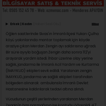
Erkek
|
Kadın
(Haberi Sesli Oku)
Öğlen saatlerinde Sivas'ın İmranlı ilçesi Yukarı Çulha
köyü yakınlarında mantar toplamak için köyde
araziye çıkan Merdan Zengin ayı saldırısına uğradı.
Bir süre ayıyla boğuşan Zengin daha sonra 112'yi
arayarak yardım istedi. İhbar üzerine olay yerine
sağlık, jandarma ile İmranlı Acil Yardım ve Kurtarma
(İMAYKUD) ekipleri sevk edildi. Yaralanan zengin
İMAYKUD, jandarma ve sağlık ekipleri tarafından
bölgeden alınarak ambulansla İmranlı Devlet
Hastanesine kaldırılarak tedavi altına alındı.
Vücudunun çeşitli yerlerinden yaralanan Merdan
Zengin'in baş parmağının ise koptuğu öğrenildi. 47