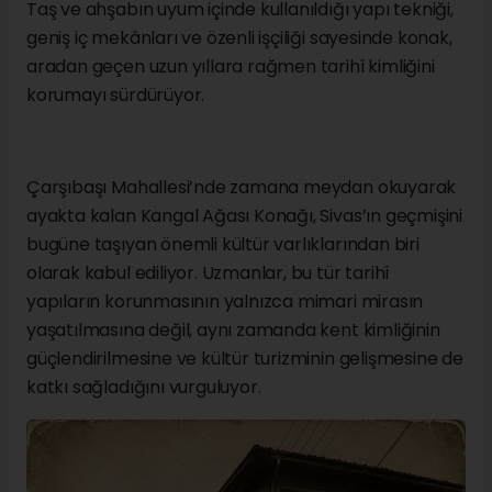
Taş ve ahşabın uyum içinde kullanıldığı yapı tekniği,
geniş iç mekânları ve özenli işçiliği sayesinde konak,
aradan geçen uzun yıllara rağmen tarihî kimliğini
korumayı sürdürüyor.
Çarşıbaşı Mahallesi’nde zamana meydan okuyarak
ayakta kalan Kangal Ağası Konağı, Sivas’ın geçmişini
bugüne taşıyan önemli kültür varlıklarından biri
olarak kabul ediliyor. Uzmanlar, bu tür tarihî
yapıların korunmasının yalnızca mimari mirasın
yaşatılmasına değil, aynı zamanda kent kimliğinin
güçlendirilmesine ve kültür turizminin gelişmesine de
katkı sağladığını vurguluyor.