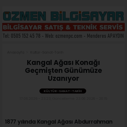
Anasayfa
Kültür-Sanat-Tarih
Kangal Ağası Konağı
Geçmişten Günümüze
Uzanıyor
KÜLTÜR-SANAT-TARIH
17.06.2026 - 23:23, Güncelleme: 23.06.2026 - 20:15
1877 yılında Kangal Ağası Abdurrahman