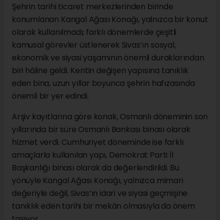
Şehrin tarihi ticaret merkezlerinden birinde
konumlanan Kangal Ağası Konağı, yalnızca bir konut
olarak kullanılmadı; farklı dönemlerde çeşitli
kamusal görevler üstlenerek Sivas’ın sosyal,
ekonomik ve siyasi yaşamının önemli duraklarından
biri hâline geldi. Kentin değişen yapısına tanıklık
eden bina, uzun yıllar boyunca şehrin hafızasında
önemli bir yer edindi.
Arşiv kayıtlarına göre konak, Osmanlı döneminin son
yıllarında bir süre Osmanlı Bankası binası olarak
hizmet verdi. Cumhuriyet döneminde ise farklı
amaçlarla kullanılan yapı, Demokrat Parti İl
Başkanlığı binası olarak da değerlendirildi. Bu
yönüyle Kangal Ağası Konağı, yalnızca mimari
değeriyle değil, Sivas’ın idari ve siyasi geçmişine
tanıklık eden tarihi bir mekân olmasıyla da önem
taşıyor.