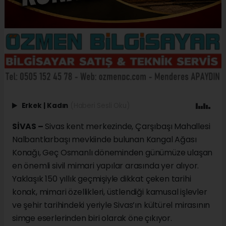
Erkek
|
Kadın
(Haberi Sesli Oku)
SİVAS –
Sivas kent merkezinde, Çarşıbaşı Mahallesi
Nalbantlarbaşı mevkiinde bulunan Kangal Ağası
Konağı, Geç Osmanlı döneminden günümüze ulaşan
en önemli sivil mimari yapılar arasında yer alıyor.
Yaklaşık 150 yıllık geçmişiyle dikkat çeken tarihi
konak, mimari özellikleri, üstlendiği kamusal işlevler
ve şehir tarihindeki yeriyle Sivas’ın kültürel mirasının
simge eserlerinden biri olarak öne çıkıyor.