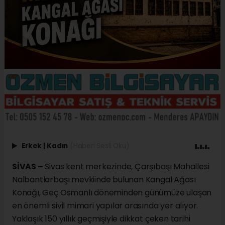
Erkek
|
Kadın
(Haberi Sesli Oku)
SİVAS –
Sivas kent merkezinde, Çarşıbaşı Mahallesi
Nalbantlarbaşı mevkiinde bulunan Kangal Ağası
Konağı, Geç Osmanlı döneminden günümüze ulaşan
en önemli sivil mimari yapılar arasında yer alıyor.
Yaklaşık 150 yıllık geçmişiyle dikkat çeken tarihi