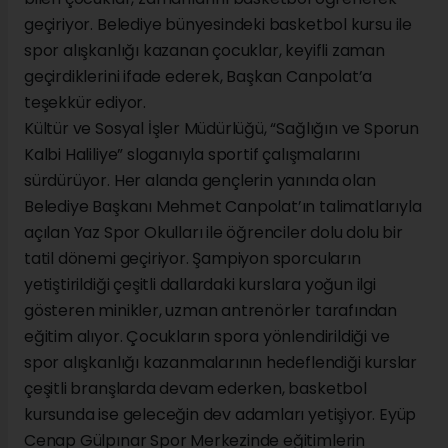
geçiriyor. Belediye bünyesindeki basketbol kursu ile
spor alışkanlığı kazanan çocuklar, keyifli zaman
geçirdiklerini ifade ederek, Başkan Canpolat’a
teşekkür ediyor.
Kültür ve Sosyal İşler Müdürlüğü, “Sağlığın ve Sporun
Kalbi Haliliye” sloganıyla sportif çalışmalarını
sürdürüyor. Her alanda gençlerin yanında olan
Belediye Başkanı Mehmet Canpolat’ın talimatlarıyla
açılan Yaz Spor Okulları ile öğrenciler dolu dolu bir
tatil dönemi geçiriyor. Şampiyon sporcuların
yetiştirildiği çeşitli dallardaki kurslara yoğun ilgi
gösteren minikler, uzman antrenörler tarafından
eğitim alıyor. Çocukların spora yönlendirildiği ve
spor alışkanlığı kazanmalarının hedeflendiği kurslar
çeşitli branşlarda devam ederken, basketbol
kursunda ise geleceğin dev adamları yetişiyor. Eyüp
Cenap Gülpınar Spor Merkezinde eğitimlerin