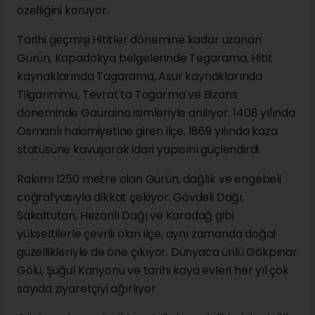
özelliğini koruyor.
Tarihi geçmişi Hititler dönemine kadar uzanan
Gürün, Kapadokya belgelerinde Tegarama, Hitit
kaynaklarında Tagarama, Asur kaynaklarında
Tilgarimmu, Tevrat'ta Togarma ve Bizans
döneminde Gauraina isimleriyle anılıyor. 1408 yılında
Osmanlı hakimiyetine giren ilçe, 1869 yılında kaza
statüsüne kavuşarak idari yapısını güçlendirdi.
Rakımı 1250 metre olan Gürün, dağlık ve engebeli
coğrafyasıyla dikkat çekiyor. Gövdeli Dağı,
Sakaltutan, Hezanlı Dağı ve Karadağ gibi
yükseltilerle çevrili olan ilçe, aynı zamanda doğal
güzellikleriyle de öne çıkıyor. Dünyaca ünlü Gökpınar
Gölü, Şuğul Kanyonu ve tarihi kaya evleri her yıl çok
sayıda ziyaretçiyi ağırlıyor.