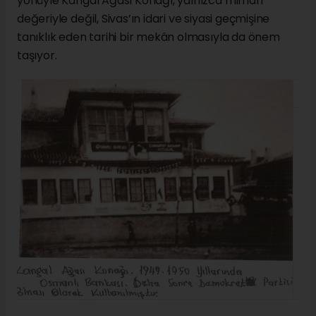
yönüyle Kangal Ağası Konağı, yalnızca mimari
değeriyle değil, Sivas’ın idari ve siyasi geçmişine
tanıklık eden tarihi bir mekân olmasıyla da önem
taşıyor.