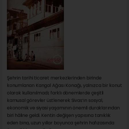
Şehrin tarihi ticaret merkezlerinden birinde
konumlanan Kangal Ağası Konağı, yalnızca bir konut
olarak kullanılmadı; farklı dönemlerde çeşitli
kamusal görevler üstlenerek Sivas’ın sosyal,
ekonomik ve siyasi yaşamının önemli duraklarından
biri hâline geldi. Kentin değişen yapısına tanıklık
eden bina, uzun yıllar boyunca şehrin hafızasında