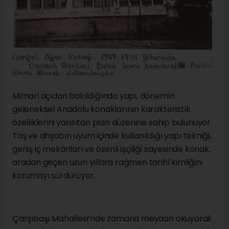
Mimari açıdan bakıldığında yapı, dönemin
geleneksel Anadolu konaklarının karakteristik
özelliklerini yansıtan plan düzenine sahip bulunuyor.
Taş ve ahşabın uyum içinde kullanıldığı yapı tekniği,
geniş iç mekânları ve özenli işçiliği sayesinde konak,
aradan geçen uzun yıllara rağmen tarihî kimliğini
korumayı sürdürüyor.
Çarşıbaşı Mahallesi’nde zamana meydan okuyarak