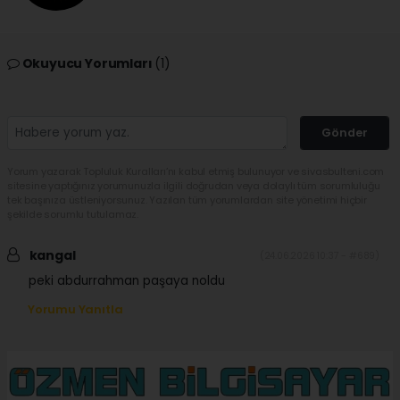
Okuyucu Yorumları
(1)
Gönder
Yorum yazarak Topluluk Kuralları’nı kabul etmiş bulunuyor ve sivasbulteni.com
sitesine yaptığınız yorumunuzla ilgili doğrudan veya dolaylı tüm sorumluluğu
tek başınıza üstleniyorsunuz. Yazılan tüm yorumlardan site yönetimi hiçbir
şekilde sorumlu tutulamaz.
kangal
(24.06.2026 10:37 - #689)
peki abdurrahman paşaya noldu
Yorumu Yanıtla