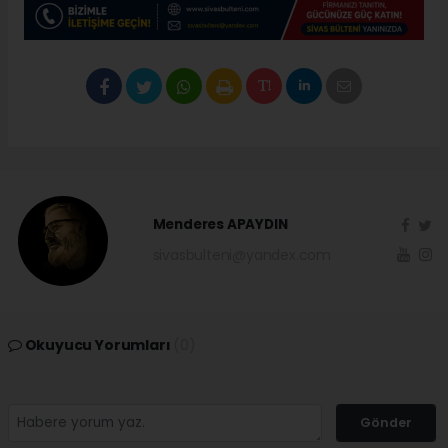
Menderes APAYDIN
sivasbulteni@yandex.com
Okuyucu Yorumları
(0)
Gönder