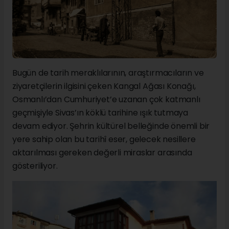
Bugün de tarih meraklılarının, araştırmacıların ve
ziyaretçilerin ilgisini çeken Kangal Ağası Konağı,
Osmanlı’dan Cumhuriyet’e uzanan çok katmanlı
geçmişiyle Sivas’ın köklü tarihine ışık tutmaya
devam ediyor. Şehrin kültürel belleğinde önemli bir
yere sahip olan bu tarihî eser, gelecek nesillere
aktarılması gereken değerli miraslar arasında
gösteriliyor.