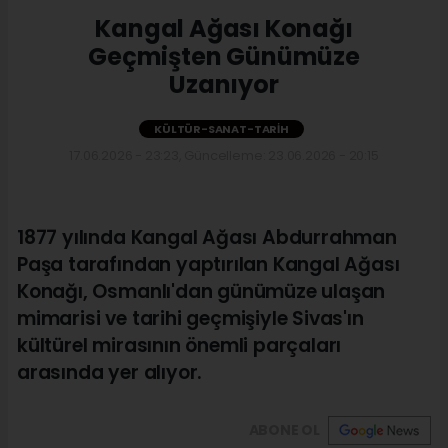
Kangal Ağası Konağı
Geçmişten Günümüze
Uzanıyor
KÜLTÜR-SANAT-TARIH
17.06.2026 - 23:23, Güncelleme: 23.06.2026 - 20:15
1877 yılında Kangal Ağası Abdurrahman
Paşa tarafından yaptırılan Kangal Ağası
Konağı, Osmanlı'dan günümüze ulaşan
mimarisi ve tarihi geçmişiyle Sivas'ın
kültürel mirasının önemli parçaları
arasında yer alıyor.
ABONE OL