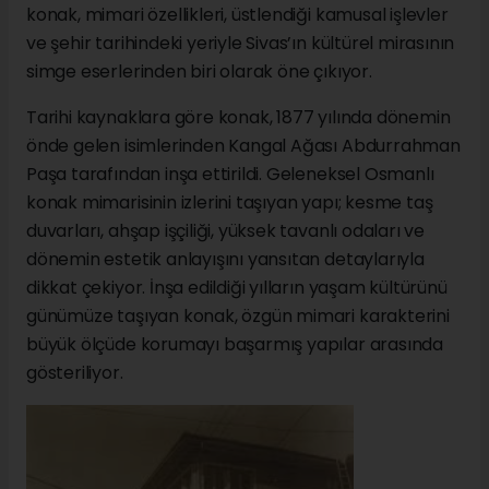
konak, mimari özellikleri, üstlendiği kamusal işlevler
ve şehir tarihindeki yeriyle Sivas’ın kültürel mirasının
simge eserlerinden biri olarak öne çıkıyor.
Tarihi kaynaklara göre konak, 1877 yılında dönemin
önde gelen isimlerinden Kangal Ağası Abdurrahman
Paşa tarafından inşa ettirildi. Geleneksel Osmanlı
konak mimarisinin izlerini taşıyan yapı; kesme taş
duvarları, ahşap işçiliği, yüksek tavanlı odaları ve
dönemin estetik anlayışını yansıtan detaylarıyla
dikkat çekiyor. İnşa edildiği yılların yaşam kültürünü
günümüze taşıyan konak, özgün mimari karakterini
büyük ölçüde korumayı başarmış yapılar arasında
gösteriliyor.