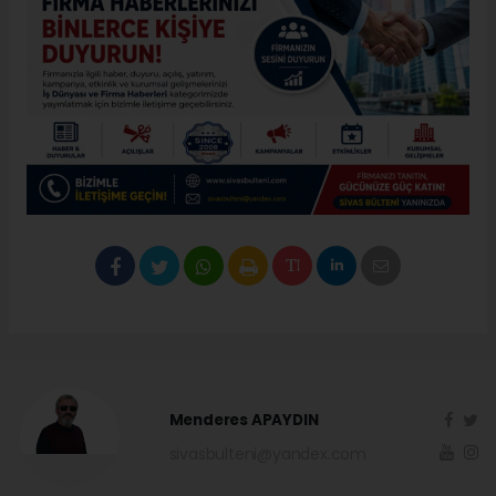
Menderes APAYDIN
sivasbulteni@yandex.com