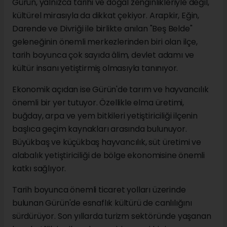
Gürün, yalnızca tarihi ve doğal zenginlikleriyle değil,
kültürel mirasıyla da dikkat çekiyor. Arapkir, Eğin,
Darende ve Divriği ile birlikte anılan "Beş Belde"
geleneğinin önemli merkezlerinden biri olan ilçe,
tarih boyunca çok sayıda âlim, devlet adamı ve
kültür insanı yetiştirmiş olmasıyla tanınıyor.
Ekonomik açıdan ise Gürün'de tarım ve hayvancılık
önemli bir yer tutuyor. Özellikle elma üretimi,
buğday, arpa ve yem bitkileri yetiştiriciliği ilçenin
başlıca geçim kaynakları arasında bulunuyor.
Büyükbaş ve küçükbaş hayvancılık, süt üretimi ve
alabalık yetiştiriciliği de bölge ekonomisine önemli
katkı sağlıyor.
Tarih boyunca önemli ticaret yolları üzerinde
bulunan Gürün'de esnaflık kültürü de canlılığını
sürdürüyor. Son yıllarda turizm sektöründe yaşanan