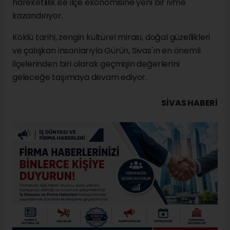
hareketlilik ise ilçe ekonomisine yeni bir ivme
kazandırıyor.
Köklü tarihi, zengin kültürel mirası, doğal güzellikleri
ve çalışkan insanlarıyla Gürün, Sivas'ın en önemli
ilçelerinden biri olarak geçmişin değerlerini
geleceğe taşımaya devam ediyor.
SIVAS HABERİ