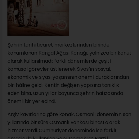
Şehrin tarihi ticaret merkezlerinden birinde
konumlanan Kangal Ağası Konağı, yalnızca bir konut
olarak kullanılmadı; farklı dönemlerde çeşitli
kamusal görevler üstlenerek Sivas’ın sosyal,
ekonomik ve siyasi yaşamının önemli duraklarından
biri hâline geldi. Kentin değişen yapısına tanıklık
eden bina, uzun yıllar boyunca şehrin hafızasında
önemli bir yer edindi.
Arşiv kayıtlarına göre konak, Osmanlı döneminin son
yıllarında bir süre Osmanlı Bankası binası olarak
hizmet verdi. Cumhuriyet döneminde ise farklı
amaçlarla kullanılan yapı, Demokrat Parti İl