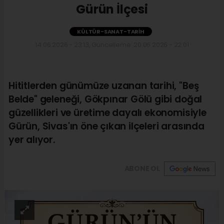
Gürün İlçesi
KÜLTÜR-SANAT-TARIH
14.06.2026 - 23:13, Güncelleme: 20.06.2026 - 22:01
Hititlerden günümüze uzanan tarihi, "Beş
Belde" geleneği, Gökpınar Gölü gibi doğal
güzellikleri ve üretime dayalı ekonomisiyle
Gürün, Sivas'ın öne çıkan ilçeleri arasında
yer alıyor.
ABONE OL