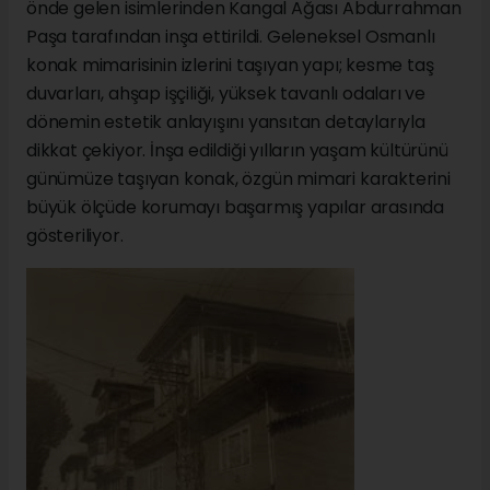
önde gelen isimlerinden Kangal Ağası Abdurrahman
Paşa tarafından inşa ettirildi. Geleneksel Osmanlı
konak mimarisinin izlerini taşıyan yapı; kesme taş
duvarları, ahşap işçiliği, yüksek tavanlı odaları ve
dönemin estetik anlayışını yansıtan detaylarıyla
dikkat çekiyor. İnşa edildiği yılların yaşam kültürünü
günümüze taşıyan konak, özgün mimari karakterini
büyük ölçüde korumayı başarmış yapılar arasında
gösteriliyor.