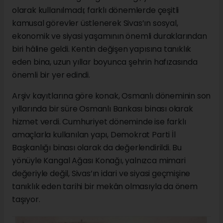
olarak kullanılmadı; farklı dönemlerde çeşitli
kamusal görevler üstlenerek Sivas’ın sosyal,
ekonomik ve siyasi yaşamının önemli duraklarından
biri hâline geldi. Kentin değişen yapısına tanıklık
eden bina, uzun yıllar boyunca şehrin hafızasında
önemli bir yer edindi.
Arşiv kayıtlarına göre konak, Osmanlı döneminin son
yıllarında bir süre Osmanlı Bankası binası olarak
hizmet verdi. Cumhuriyet döneminde ise farklı
amaçlarla kullanılan yapı, Demokrat Parti İl
Başkanlığı binası olarak da değerlendirildi. Bu
yönüyle Kangal Ağası Konağı, yalnızca mimari
değeriyle değil, Sivas’ın idari ve siyasi geçmişine
tanıklık eden tarihi bir mekân olmasıyla da önem
taşıyor.