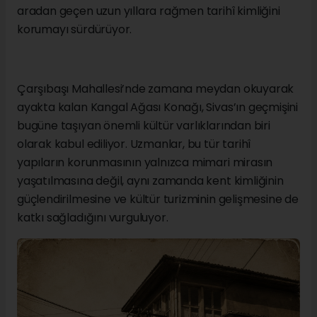
aradan geçen uzun yıllara rağmen tarihî kimliğini
korumayı sürdürüyor.
Çarşıbaşı Mahallesi’nde zamana meydan okuyarak
ayakta kalan Kangal Ağası Konağı, Sivas’ın geçmişini
bugüne taşıyan önemli kültür varlıklarından biri
olarak kabul ediliyor. Uzmanlar, bu tür tarihî
yapıların korunmasının yalnızca mimari mirasın
yaşatılmasına değil, aynı zamanda kent kimliğinin
güçlendirilmesine ve kültür turizminin gelişmesine de
katkı sağladığını vurguluyor.