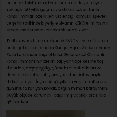
en önemli sivil mimari yapılar arasında yer alıyor.
Yaklaşık 150 yıllık geçmişiyle dikkat çeken tarihi
konak, mimari özellikleri, üstlendiği kamusal işlevler
ve şehir tarihindeki yeriyle Sivas’ın kültürel mirasının
simge eserlerinden biri olarak öne çıkıyor.
Tarihi kaynaklara göre konak, 1877 yılında dönemin
önde gelen isimlerinden Kangal Ağası Abdurrahman
Paşa tarafından inşa ettirildi. Geleneksel Osmanlı
konak mimarisinin izlerini taşıyan yapı; kesme taş
duvarları, ahşap işçiliği, yüksek tavanlı odaları ve
dönemin estetik anlayışını yansıtan detaylarıyla
dikkat çekiyor. İnşa edildiği yılların yaşam kültürünü
günümüze taşıyan konak, özgün mimari karakterini
büyük ölçüde korumayı başarmış yapılar arasında
gösteriliyor.