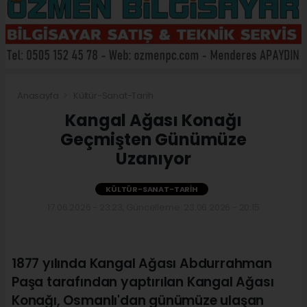
Anasayfa
Kültür-Sanat-Tarih
Kangal Ağası Konağı
Geçmişten Günümüze
Uzanıyor
KÜLTÜR-SANAT-TARIH
17.06.2026 - 23:23, Güncelleme: 23.06.2026 - 20:15
1877 yılında Kangal Ağası Abdurrahman
Paşa tarafından yaptırılan Kangal Ağası
Konağı, Osmanlı'dan günümüze ulaşan