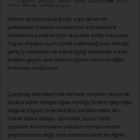
Mimari açıdan bakıldığında yapı, dönemin
geleneksel Anadolu konaklarının karakteristik
özelliklerini yansıtan plan düzenine sahip bulunuyor.
Taş ve ahşabın uyum içinde kullanıldığı yapı tekniği,
geniş iç mekânları ve özenli işçiliği sayesinde konak,
aradan geçen uzun yıllara rağmen tarihî kimliğini
korumayı sürdürüyor.
Çarşıbaşı Mahallesi’nde zamana meydan okuyarak
ayakta kalan Kangal Ağası Konağı, Sivas’ın geçmişini
bugüne taşıyan önemli kültür varlıklarından biri
olarak kabul ediliyor. Uzmanlar, bu tür tarihî
yapıların korunmasının yalnızca mimari mirasın
yaşatılmasına değil, aynı zamanda kent kimliğinin