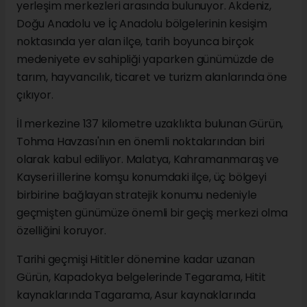
yerleşim merkezleri arasında bulunuyor. Akdeniz,
Doğu Anadolu ve İç Anadolu bölgelerinin kesişim
noktasında yer alan ilçe, tarih boyunca birçok
medeniyete ev sahipliği yaparken günümüzde de
tarım, hayvancılık, ticaret ve turizm alanlarında öne
çıkıyor.
İl merkezine 137 kilometre uzaklıkta bulunan Gürün,
Tohma Havzası'nın en önemli noktalarından biri
olarak kabul ediliyor. Malatya, Kahramanmaraş ve
Kayseri illerine komşu konumdaki ilçe, üç bölgeyi
birbirine bağlayan stratejik konumu nedeniyle
geçmişten günümüze önemli bir geçiş merkezi olma
özelliğini koruyor.
Tarihi geçmişi Hititler dönemine kadar uzanan
Gürün, Kapadokya belgelerinde Tegarama, Hitit
kaynaklarında Tagarama, Asur kaynaklarında