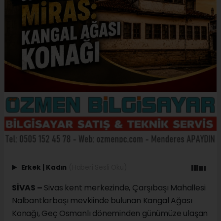
Erkek
|
Kadın
(Haberi Sesli Oku)
SİVAS –
Sivas kent merkezinde, Çarşıbaşı Mahallesi
Nalbantlarbaşı mevkiinde bulunan Kangal Ağası
Konağı, Geç Osmanlı döneminden günümüze ulaşan