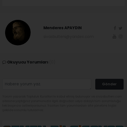
Menderes APAYDIN
sivasbulteni@yandex.com
Okuyucu Yorumları
(0)
Gönder
Yorum yazarak Topluluk Kuralları’nı kabul etmiş bulunuyor ve sivasbulteni.com
sitesine yaptığınız yorumunuzla ilgili doğrudan veya dolaylı tüm sorumluluğu
tek başınıza üstleniyorsunuz. Yazılan tüm yorumlardan site yönetimi hiçbir
şekilde sorumlu tutulamaz.