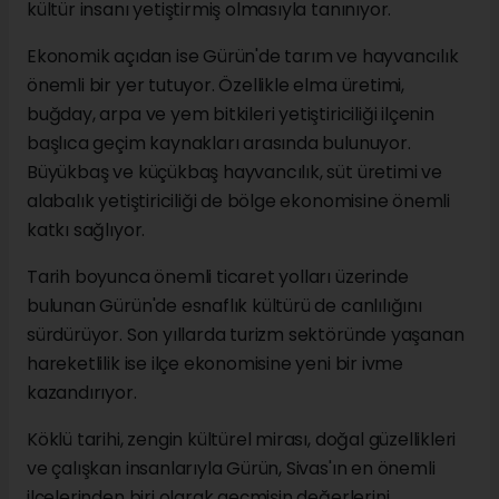
kültür insanı yetiştirmiş olmasıyla tanınıyor.
Ekonomik açıdan ise Gürün'de tarım ve hayvancılık
önemli bir yer tutuyor. Özellikle elma üretimi,
buğday, arpa ve yem bitkileri yetiştiriciliği ilçenin
başlıca geçim kaynakları arasında bulunuyor.
Büyükbaş ve küçükbaş hayvancılık, süt üretimi ve
alabalık yetiştiriciliği de bölge ekonomisine önemli
katkı sağlıyor.
Tarih boyunca önemli ticaret yolları üzerinde
bulunan Gürün'de esnaflık kültürü de canlılığını
sürdürüyor. Son yıllarda turizm sektöründe yaşanan
hareketlilik ise ilçe ekonomisine yeni bir ivme
kazandırıyor.
Köklü tarihi, zengin kültürel mirası, doğal güzellikleri
ve çalışkan insanlarıyla Gürün, Sivas'ın en önemli
ilçelerinden biri olarak geçmişin değerlerini