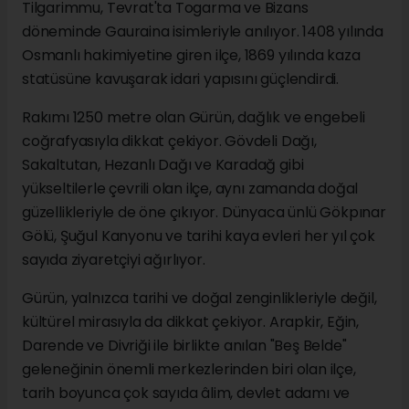
Tilgarimmu, Tevrat'ta Togarma ve Bizans
döneminde Gauraina isimleriyle anılıyor. 1408 yılında
Osmanlı hakimiyetine giren ilçe, 1869 yılında kaza
statüsüne kavuşarak idari yapısını güçlendirdi.
Rakımı 1250 metre olan Gürün, dağlık ve engebeli
coğrafyasıyla dikkat çekiyor. Gövdeli Dağı,
Sakaltutan, Hezanlı Dağı ve Karadağ gibi
yükseltilerle çevrili olan ilçe, aynı zamanda doğal
güzellikleriyle de öne çıkıyor. Dünyaca ünlü Gökpınar
Gölü, Şuğul Kanyonu ve tarihi kaya evleri her yıl çok
sayıda ziyaretçiyi ağırlıyor.
Gürün, yalnızca tarihi ve doğal zenginlikleriyle değil,
kültürel mirasıyla da dikkat çekiyor. Arapkir, Eğin,
Darende ve Divriği ile birlikte anılan "Beş Belde"
geleneğinin önemli merkezlerinden biri olan ilçe,
tarih boyunca çok sayıda âlim, devlet adamı ve