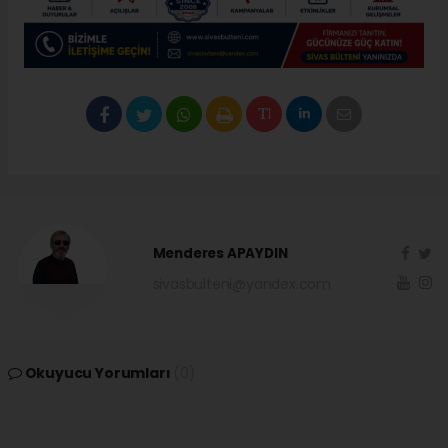
Menderes APAYDIN
sivasbulteni@yandex.com
Okuyucu Yorumları
(0)