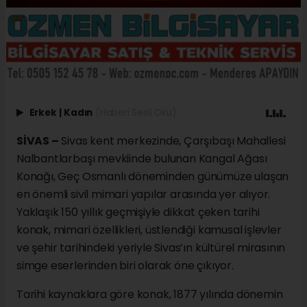
Erkek
|
Kadın
(Haberi Sesli Oku)
SİVAS –
Sivas kent merkezinde, Çarşıbaşı Mahallesi
Nalbantlarbaşı mevkiinde bulunan Kangal Ağası
Konağı, Geç Osmanlı döneminden günümüze ulaşan
en önemli sivil mimari yapılar arasında yer alıyor.
Yaklaşık 150 yıllık geçmişiyle dikkat çeken tarihi
konak, mimari özellikleri, üstlendiği kamusal işlevler
ve şehir tarihindeki yeriyle Sivas’ın kültürel mirasının
simge eserlerinden biri olarak öne çıkıyor.
Tarihi kaynaklara göre konak, 1877 yılında dönemin