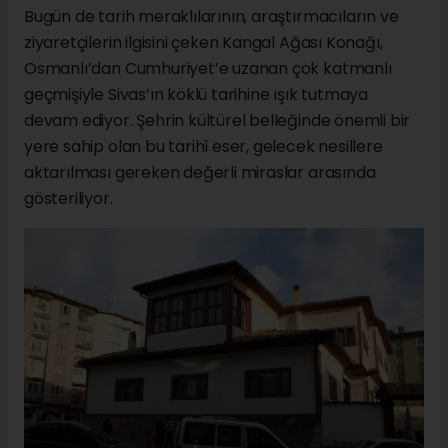
Bugün de tarih meraklılarının, araştırmacıların ve
ziyaretçilerin ilgisini çeken Kangal Ağası Konağı,
Osmanlı’dan Cumhuriyet’e uzanan çok katmanlı
geçmişiyle Sivas’ın köklü tarihine ışık tutmaya
devam ediyor. Şehrin kültürel belleğinde önemli bir
yere sahip olan bu tarihî eser, gelecek nesillere
aktarılması gereken değerli miraslar arasında
gösteriliyor.