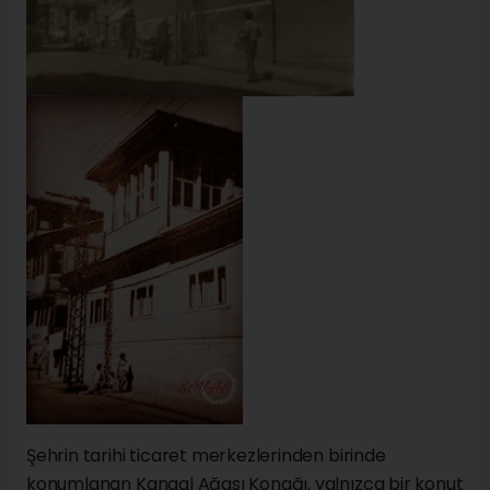
Şehrin tarihi ticaret merkezlerinden birinde
konumlanan Kangal Ağası Konağı, yalnızca bir konut