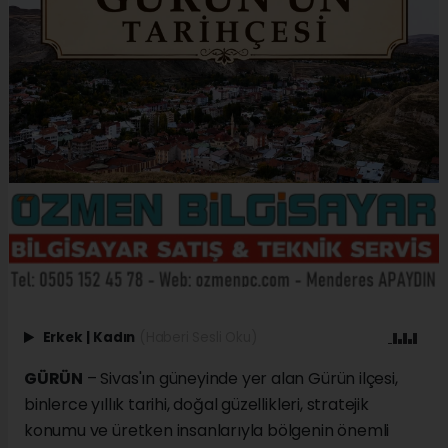
Erkek
|
Kadın
(Haberi Sesli Oku)
GÜRÜN
– Sivas'ın güneyinde yer alan Gürün ilçesi,
binlerce yıllık tarihi, doğal güzellikleri, stratejik
konumu ve üretken insanlarıyla bölgenin önemli