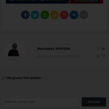
Menderes APAYDIN
sivasbulteni@yandex.com
Okuyucu Yorumları
(0)
Gönder