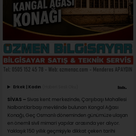
Erkek
|
Kadın
(Haberi Sesli Oku)
SİVAS –
Sivas kent merkezinde, Çarşıbaşı Mahallesi
Nalbantlarbaşı mevkiinde bulunan Kangal Ağası
Konağı, Geç Osmanlı döneminden günümüze ulaşan
en önemli sivil mimari yapılar arasında yer alıyor.
Yaklaşık 150 yıllık geçmişiyle dikkat çeken tarihi