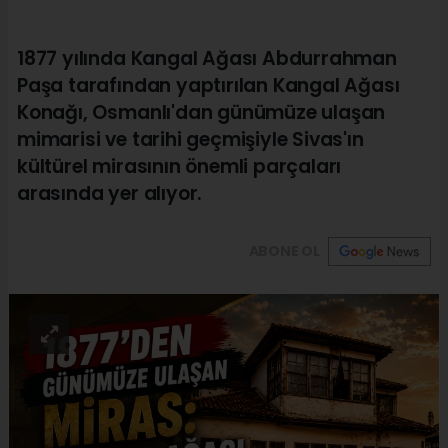
1877 yılında Kangal Ağası Abdurrahman
Paşa tarafından yaptırılan Kangal Ağası
Konağı, Osmanlı'dan günümüze ulaşan
mimarisi ve tarihi geçmişiyle Sivas'ın
kültürel mirasının önemli parçaları
arasında yer alıyor.
ABONE OL