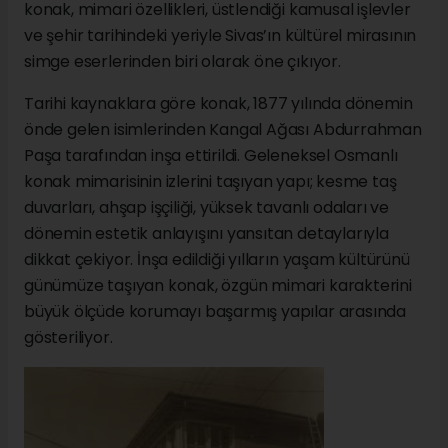
konak, mimari özellikleri, üstlendiği kamusal işlevler
ve şehir tarihindeki yeriyle Sivas’ın kültürel mirasının
simge eserlerinden biri olarak öne çıkıyor.
Tarihi kaynaklara göre konak, 1877 yılında dönemin
önde gelen isimlerinden Kangal Ağası Abdurrahman
Paşa tarafından inşa ettirildi. Geleneksel Osmanlı
konak mimarisinin izlerini taşıyan yapı; kesme taş
duvarları, ahşap işçiliği, yüksek tavanlı odaları ve
dönemin estetik anlayışını yansıtan detaylarıyla
dikkat çekiyor. İnşa edildiği yılların yaşam kültürünü
günümüze taşıyan konak, özgün mimari karakterini
büyük ölçüde korumayı başarmış yapılar arasında
gösteriliyor.