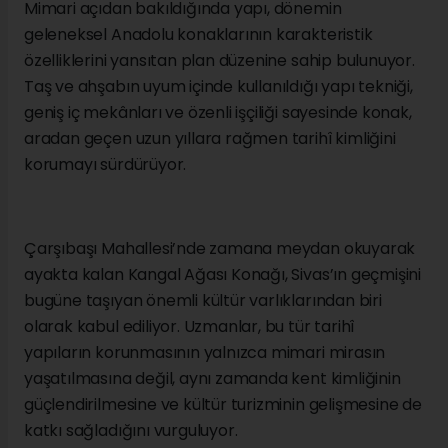
Mimari açıdan bakıldığında yapı, dönemin
geleneksel Anadolu konaklarının karakteristik
özelliklerini yansıtan plan düzenine sahip bulunuyor.
Taş ve ahşabın uyum içinde kullanıldığı yapı tekniği,
geniş iç mekânları ve özenli işçiliği sayesinde konak,
aradan geçen uzun yıllara rağmen tarihî kimliğini
korumayı sürdürüyor.
Çarşıbaşı Mahallesi’nde zamana meydan okuyarak
ayakta kalan Kangal Ağası Konağı, Sivas’ın geçmişini
bugüne taşıyan önemli kültür varlıklarından biri
olarak kabul ediliyor. Uzmanlar, bu tür tarihî
yapıların korunmasının yalnızca mimari mirasın
yaşatılmasına değil, aynı zamanda kent kimliğinin
güçlendirilmesine ve kültür turizminin gelişmesine de
katkı sağladığını vurguluyor.