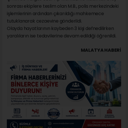
sonrası ekiplere teslim olan M.B., polis merkezindeki
işlemlerinin ardından çıkarıldığı mahkemece
tutuklanarak cezaevine gönderildi.
Olayda hayatlarının kaybeden 3 kişi defnedilirken
yaralıların ise tedavilerine devam edildiği öğrenildi.
MALATYA HABERİ