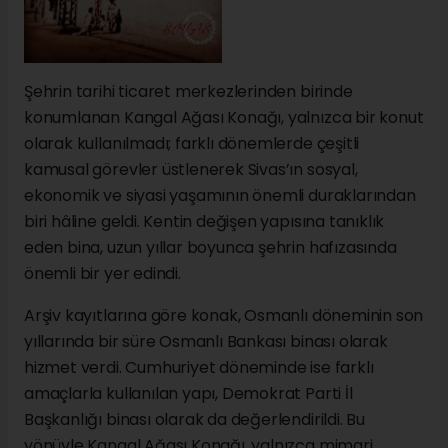
Şehrin tarihi ticaret merkezlerinden birinde
konumlanan Kangal Ağası Konağı, yalnızca bir konut
olarak kullanılmadı; farklı dönemlerde çeşitli
kamusal görevler üstlenerek Sivas’ın sosyal,
ekonomik ve siyasi yaşamının önemli duraklarından
biri hâline geldi. Kentin değişen yapısına tanıklık
eden bina, uzun yıllar boyunca şehrin hafızasında
önemli bir yer edindi.
Arşiv kayıtlarına göre konak, Osmanlı döneminin son
yıllarında bir süre Osmanlı Bankası binası olarak
hizmet verdi. Cumhuriyet döneminde ise farklı
amaçlarla kullanılan yapı, Demokrat Parti İl
Başkanlığı binası olarak da değerlendirildi. Bu
yönüyle Kangal Ağası Konağı, yalnızca mimari