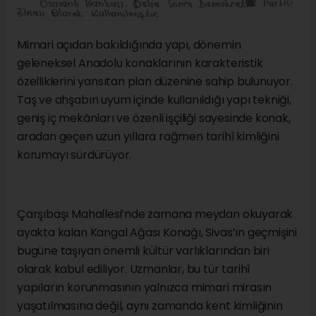
Mimari açıdan bakıldığında yapı, dönemin
geleneksel Anadolu konaklarının karakteristik
özelliklerini yansıtan plan düzenine sahip bulunuyor.
Taş ve ahşabın uyum içinde kullanıldığı yapı tekniği,
geniş iç mekânları ve özenli işçiliği sayesinde konak,
aradan geçen uzun yıllara rağmen tarihî kimliğini
korumayı sürdürüyor.
Çarşıbaşı Mahallesi’nde zamana meydan okuyarak
ayakta kalan Kangal Ağası Konağı, Sivas’ın geçmişini
bugüne taşıyan önemli kültür varlıklarından biri
olarak kabul ediliyor. Uzmanlar, bu tür tarihî
yapıların korunmasının yalnızca mimari mirasın
yaşatılmasına değil, aynı zamanda kent kimliğinin