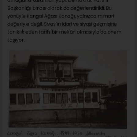
amaçlarla kullanılan yapı, Demokrat Parti İl
Başkanlığı binası olarak da değerlendirildi. Bu
yönüyle Kangal Ağası Konağı, yalnızca mimari
değeriyle değil, Sivas’ın idari ve siyasi geçmişine
tanıklık eden tarihi bir mekân olmasıyla da önem
taşıyor.