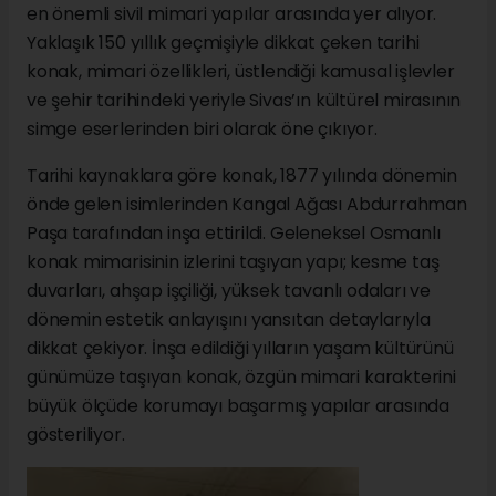
en önemli sivil mimari yapılar arasında yer alıyor.
Yaklaşık 150 yıllık geçmişiyle dikkat çeken tarihi
konak, mimari özellikleri, üstlendiği kamusal işlevler
ve şehir tarihindeki yeriyle Sivas’ın kültürel mirasının
simge eserlerinden biri olarak öne çıkıyor.
Tarihi kaynaklara göre konak, 1877 yılında dönemin
önde gelen isimlerinden Kangal Ağası Abdurrahman
Paşa tarafından inşa ettirildi. Geleneksel Osmanlı
konak mimarisinin izlerini taşıyan yapı; kesme taş
duvarları, ahşap işçiliği, yüksek tavanlı odaları ve
dönemin estetik anlayışını yansıtan detaylarıyla
dikkat çekiyor. İnşa edildiği yılların yaşam kültürünü
günümüze taşıyan konak, özgün mimari karakterini
büyük ölçüde korumayı başarmış yapılar arasında
gösteriliyor.