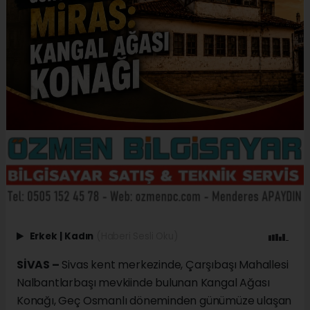
Erkek
|
Kadın
(Haberi Sesli Oku)
SİVAS –
Sivas kent merkezinde, Çarşıbaşı Mahallesi
Nalbantlarbaşı mevkiinde bulunan Kangal Ağası
Konağı, Geç Osmanlı döneminden günümüze ulaşan