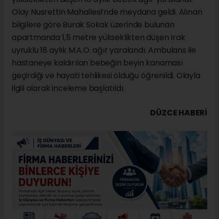
Olay Nusrettin Mahallesi’nde meydana geldi. Alınan
bilgilere göre Burak Sokak üzerinde bulunan
apartmanda 1,5 metre yükseklikten düşen Irak
uyruklu 18 aylık M.A.O. ağır yaralandı. Ambulans ile
hastaneye kaldırılan bebeğin beyin kanaması
geçirdiği ve hayati tehlikesi olduğu öğrenildi. Olayla
ilgili olarak inceleme başlatıldı.
DÜZCE HABERİ