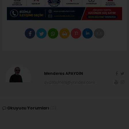
Menderes APAYDIN
sivasbulteni@yandex.com
Okuyucu Yorumları
(0)