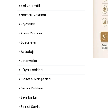
Yol ve Trafik
Namaz Vakitleri
Piyasalar
Puan Durumu
Eczaneler
Astroloji
Sinamalar
Rüya Tabirleri
Gazete Manşetleri
Firma Rehberi
Seri İlanlar
Birinci Sayfa