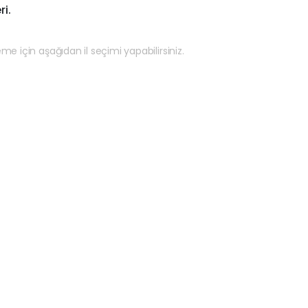
ri.
eme için aşağıdan il seçimi yapabilirsiniz.