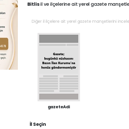
Bitlis
il ve ilçelerine ait yerel gazete manşetle
Diğer il ilçelere ait yerel gazete manşetlerini incel
gazeteAdi
İl Seçin