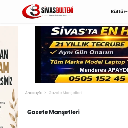
Kültür
Anasayfa
Gazete Manşetleri
Gazete Manşetleri