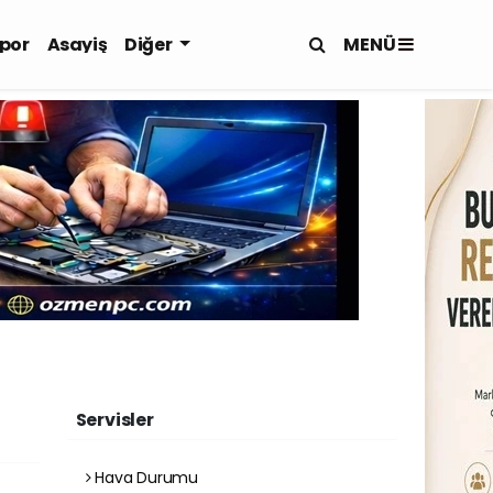
MENÜ
por
Asayiş
Diğer
Servisler
Hava Durumu