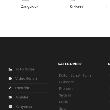
Zonguldak
Kırklareli
KATEGORİLER
S
Foto Galeri
Kültür-Sanat-Tarih
Video Galeri
Gündem
Yazarlar
Ekonomi
Siyaset
Arşivler
Sağlık
Künyemiz
Spor