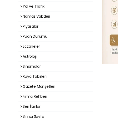
Yol ve Trafik
Namaz Vakitleri
Piyasalar
Puan Durumu
Eczaneler
Astroloji
Sinamalar
Rüya Tabirleri
Gazete Manşetleri
Firma Rehberi
Seri İlanlar
Birinci Sayfa