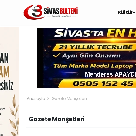
Kültür
Anasayfa
Gazete Manşetleri
Gazete Manşetleri