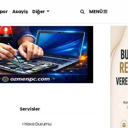
MENÜ
por
Asayiş
Diğer
Servisler
Hava Durumu