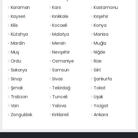
Karaman
Kars
Kastamonu
Kayseri
Kırıkkale
Kırşehir
Kilis
Kocaeli
Konya
Kütahya
Malatya
Manisa
Mardin
Mersin
Muğla
Muş
Nevşehir
Niğde
Ordu
Osmaniye
Rize
Sakarya
Samsun
Siirt
Sinop
Sivas
Şanlıurfa
Şırnak
Tekirdağ
Tokat
Trabzon
Tunceli
Uşak
Van
Yalova
Yozgat
Zonguldak
Kırklareli
Ankara