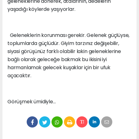
geleneklerine dönerek, atalarının, dedelerin
yaşadığı köylerde yaşıyorlar.
Geleneklerin korunması gerekir. Gelenek güçlüyse,
toplumlarda güçlüdür. Giyim tarzınız değişebilir,
siyasi görüşünüz farklı olabilir lakin geleneklerine
bağlı olarak geleceğe bakmak bu ikisini iyi
harmanlamak gelecek kuşaklar için bir ufuk
açacaktır.
Görüşmek ümidiyle…