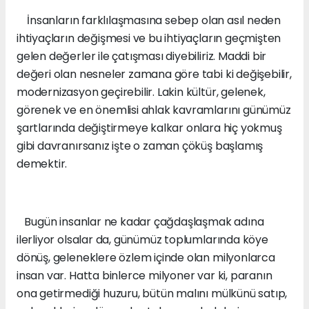
İnsanların farklılaşmasına sebep olan asıl neden
ihtiyaçların değişmesi ve bu ihtiyaçların geçmişten
gelen değerler ile çatışması diyebiliriz. Maddi bir
değeri olan nesneler zamana göre tabi ki değişebilir,
modernizasyon geçirebilir. Lakin kültür, gelenek,
görenek ve en önemlisi ahlak kavramlarını günümüz
şartlarında değiştirmeye kalkar onlara hiç yokmuş
gibi davranırsanız işte o zaman çöküş başlamış
demektir.
Bugün insanlar ne kadar çağdaşlaşmak adına
ilerliyor olsalar da, günümüz toplumlarında köye
dönüş, geleneklere özlem içinde olan milyonlarca
insan var. Hatta binlerce milyoner var ki, paranın
ona getirmediği huzuru, bütün malını mülkünü satıp,