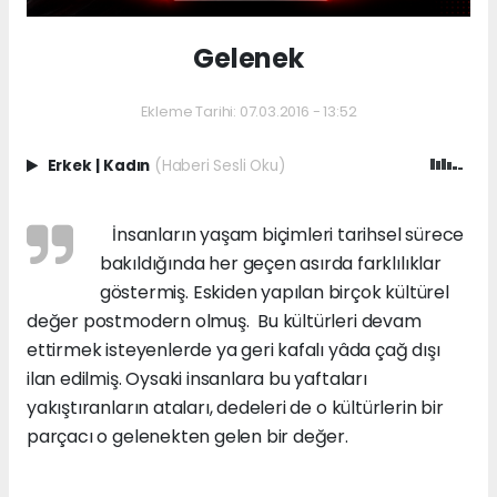
Gelenek
Ekleme Tarihi: 07.03.2016 - 13:52
Erkek
|
Kadın
(Haberi Sesli Oku)
İnsanların yaşam biçimleri tarihsel sürece
bakıldığında her geçen asırda farklılıklar
göstermiş. Eskiden yapılan birçok kültürel
değer postmodern olmuş. Bu kültürleri devam
ettirmek isteyenlerde ya geri kafalı yâda çağ dışı
ilan edilmiş. Oysaki insanlara bu yaftaları
yakıştıranların ataları, dedeleri de o kültürlerin bir
parçacı o gelenekten gelen bir değer.