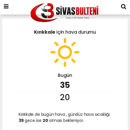
Kırıkkale
için hava durumu
Bugün
35
20
Kırıkkale de bugün hava
, gündüz hava sıcaklığı
35
gece ise
20
olması bekleniyor.