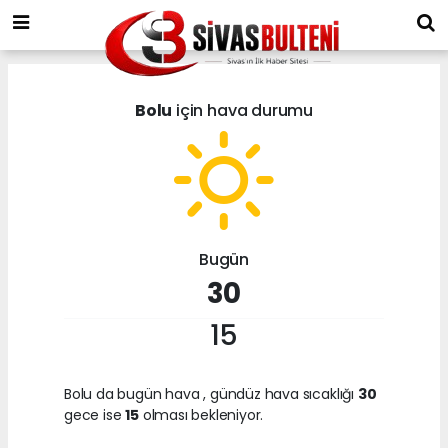
Bolu
için hava durumu
Bugün
30
15
Bolu da bugün hava
, gündüz hava sıcaklığı
30
gece ise
15
olması bekleniyor.