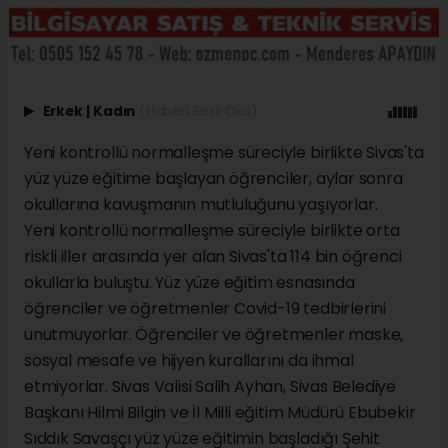
Erkek
|
Kadın
(Haberi Sesli Oku)
Yeni kontrollü normalleşme süreciyle birlikte Sivas'ta
yüz yüze eğitime başlayan öğrenciler, aylar sonra
okullarına kavuşmanın mutluluğunu yaşıyorlar.
Yeni kontrollü normalleşme süreciyle birlikte orta
riskli iller arasında yer alan Sivas'ta 114 bin öğrenci
okullarla buluştu. Yüz yüze eğitim esnasında
öğrenciler ve öğretmenler Covid-19 tedbirlerini
unutmuyorlar. Öğrenciler ve öğretmenler maske,
sosyal mesafe ve hijyen kurallarını da ihmal
etmiyorlar. Sivas Valisi Salih Ayhan, Sivas Belediye
Başkanı Hilmi Bilgin ve İl Milli eğitim Müdürü Ebubekir
Sıddık Savaşçı yüz yüze eğitimin başladığı Şehit