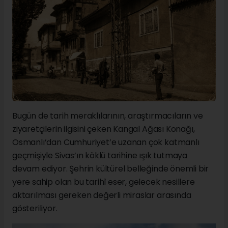
Bugün de tarih meraklılarının, araştırmacıların ve
ziyaretçilerin ilgisini çeken Kangal Ağası Konağı,
Osmanlı’dan Cumhuriyet’e uzanan çok katmanlı
geçmişiyle Sivas’ın köklü tarihine ışık tutmaya
devam ediyor. Şehrin kültürel belleğinde önemli bir
yere sahip olan bu tarihî eser, gelecek nesillere
aktarılması gereken değerli miraslar arasında
gösteriliyor.