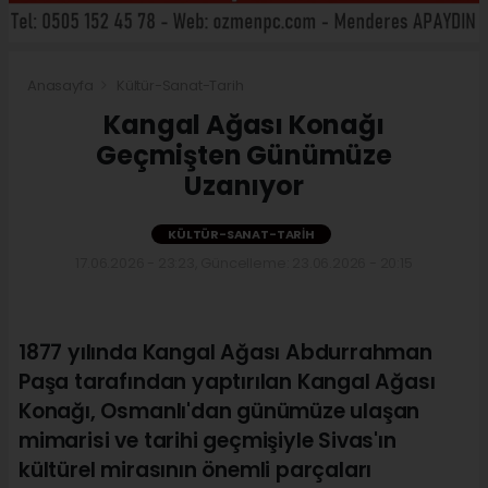
Anasayfa
Kültür-Sanat-Tarih
Kangal Ağası Konağı
Geçmişten Günümüze
Uzanıyor
KÜLTÜR-SANAT-TARIH
17.06.2026 - 23:23, Güncelleme: 23.06.2026 - 20:15
1877 yılında Kangal Ağası Abdurrahman
Paşa tarafından yaptırılan Kangal Ağası
Konağı, Osmanlı'dan günümüze ulaşan
mimarisi ve tarihi geçmişiyle Sivas'ın
kültürel mirasının önemli parçaları