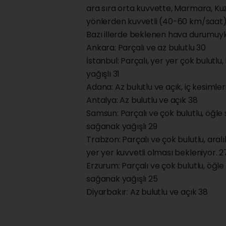
ara sıra orta kuvvette, Marmara, Kuze
yönlerden kuvvetli (40-60 km/saat)
Bazı illerde beklenen hava durumuyla
Ankara: Parçalı ve az bulutlu 30
İstanbul: Parçalı, yer yer çok bulutl
yağışlı 31
Adana: Az bulutlu ve açık, iç kesimler
Antalya: Az bulutlu ve açık 38
Samsun: Parçalı ve çok bulutlu, öğle
sağanak yağışlı 29
Trabzon: Parçalı ve çok bulutlu, aral
yer yer kuvvetli olması bekleniyor. 2
Erzurum: Parçalı ve çok bulutlu, öğl
sağanak yağışlı 25
Diyarbakır: Az bulutlu ve açık 38