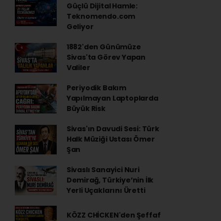
Güçlü Dijital Hamle:
Teknomendo.com
Geliyor
1882'den Günümüze
Sivas'ta Görev Yapan
Valiler
Periyodik Bakım
Yapılmayan Laptoplarda
Büyük Risk
Sivas'ın Davudi Sesi: Türk
Halk Müziği Ustası Ömer
Şan
Sivaslı Sanayici Nuri
Demirağ, Türkiye’nin İlk
Yerli Uçaklarını Üretti
KÖZZ CHİCKEN'den Şeffaf