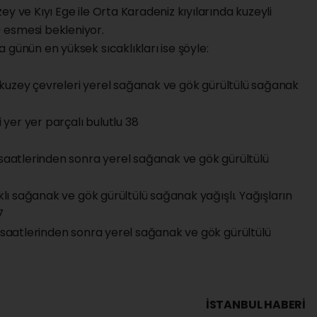
y ve Kıyı Ege ile Orta Karadeniz kıyılarında kuzeyli
 esmesi bekleniyor.
 günün en yüksek sıcaklıkları ise şöyle:
u, kuzey çevreleri yerel sağanak ve gök gürültülü sağanak
i yer yer parçalı bulutlu 38
 saatlerinden sonra yerel sağanak ve gök gürültülü
ıklı sağanak ve gök gürültülü sağanak yağışlı. Yağışların
7
e saatlerinden sonra yerel sağanak ve gök gürültülü
İSTANBUL HABERİ