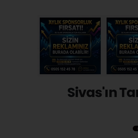
Sivas'ın Ta