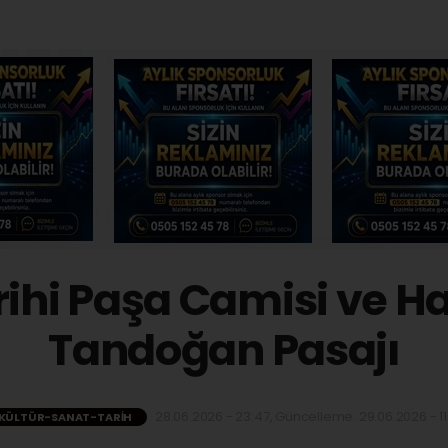
rihi Paşa Camisi ve H
Tandoğan Pasajı
28.06.2026 - 23:47, Güncelleme: 29.06.2026 - 11
KÜLTÜR-SANAT-TARIH