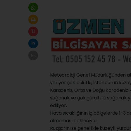
Meteoroloji Genel Müdürlüğünden alı
yer yer çok bulutlu, İstanbul’un kuze
Karadeniz, Orta ve Doğu Karadeniz k
sağanak ve gök gürültülü sağanak yağ
ediliyor.
Hava sıcaklığının iç bölgelerde 1-3 d
olmaması bekleniyor.
Rüzgarın ise genellikle kuzeyli, yurd