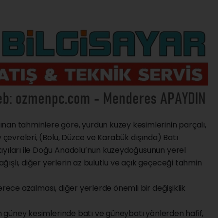
nan tahminlere göre, yurdun kuzey kesimlerinin parçalı,
y çevreleri, (Bolu, Düzce ve Karabük dışında) Batı
ıyıları ile Doğu Anadolu’nun kuzeydoğusunun yerel
ışlı, diğer yerlerin az bulutlu ve açık geçeceği tahmin
erece azalması, diğer yerlerde önemli bir değişiklik
un güney kesimlerinde batı ve güneybatı yönlerden hafif,