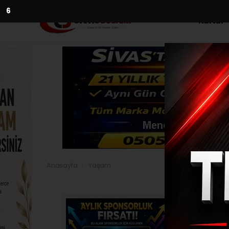
5
Kültür
Anasayfa
Yaşam