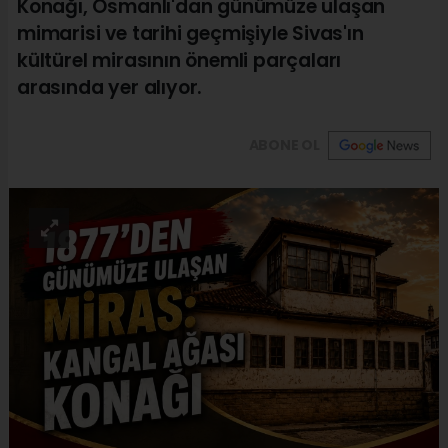
Konağı, Osmanlı'dan günümüze ulaşan
mimarisi ve tarihi geçmişiyle Sivas'ın
kültürel mirasının önemli parçaları
arasında yer alıyor.
ABONE OL