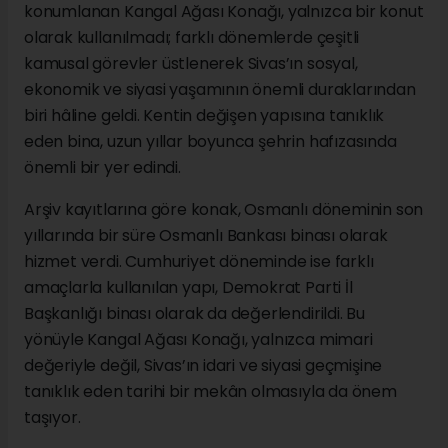
konumlanan Kangal Ağası Konağı, yalnızca bir konut
olarak kullanılmadı; farklı dönemlerde çeşitli
kamusal görevler üstlenerek Sivas’ın sosyal,
ekonomik ve siyasi yaşamının önemli duraklarından
biri hâline geldi. Kentin değişen yapısına tanıklık
eden bina, uzun yıllar boyunca şehrin hafızasında
önemli bir yer edindi.
Arşiv kayıtlarına göre konak, Osmanlı döneminin son
yıllarında bir süre Osmanlı Bankası binası olarak
hizmet verdi. Cumhuriyet döneminde ise farklı
amaçlarla kullanılan yapı, Demokrat Parti İl
Başkanlığı binası olarak da değerlendirildi. Bu
yönüyle Kangal Ağası Konağı, yalnızca mimari
değeriyle değil, Sivas’ın idari ve siyasi geçmişine
tanıklık eden tarihi bir mekân olmasıyla da önem
taşıyor.