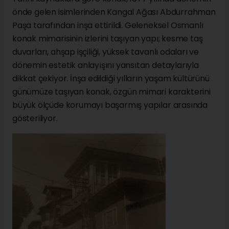
önde gelen isimlerinden Kangal Ağası Abdurrahman
Paşa tarafından inşa ettirildi. Geleneksel Osmanlı
konak mimarisinin izlerini taşıyan yapı; kesme taş
duvarları, ahşap işçiliği, yüksek tavanlı odaları ve
dönemin estetik anlayışını yansıtan detaylarıyla
dikkat çekiyor. İnşa edildiği yılların yaşam kültürünü
günümüze taşıyan konak, özgün mimari karakterini
büyük ölçüde korumayı başarmış yapılar arasında
gösteriliyor.