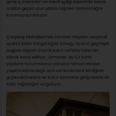
geniş iç mekânları ve özenli işçiliği sayesinde konak,
aradan geçen uzun yıllara rağmen tarihî kimliğini
korumayı sürdürüyor.
Çarşıbaşı Mahallesi’nde zamana meydan okuyarak
ayakta kalan Kangal Ağası Konağı, Sivas’ın geçmişini
bugüne taşıyan önemli kültür varlıklarından biri
olarak kabul ediliyor. Uzmanlar, bu tür tarihî
yapıların korunmasının yalnızca mimari mirasın
yaşatılmasına değil, aynı zamanda kent kimliğinin
güçlendirilmesine ve kültür turizminin gelişmesine de
katkı sağladığını vurguluyor.