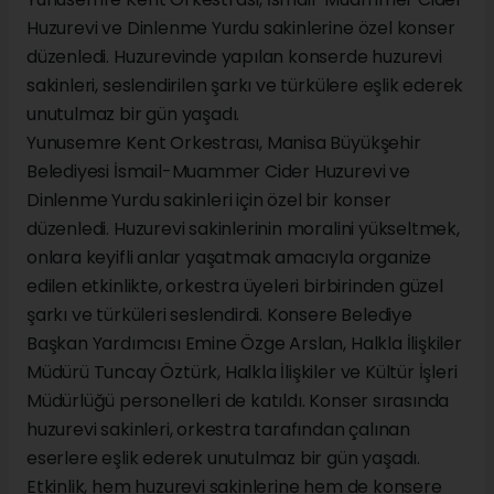
Huzurevi ve Dinlenme Yurdu sakinlerine özel konser
düzenledi. Huzurevinde yapılan konserde huzurevi
sakinleri, seslendirilen şarkı ve türkülere eşlik ederek
unutulmaz bir gün yaşadı.
Yunusemre Kent Orkestrası, Manisa Büyükşehir
Belediyesi İsmail-Muammer Cider Huzurevi ve
Dinlenme Yurdu sakinleri için özel bir konser
düzenledi. Huzurevi sakinlerinin moralini yükseltmek,
onlara keyifli anlar yaşatmak amacıyla organize
edilen etkinlikte, orkestra üyeleri birbirinden güzel
şarkı ve türküleri seslendirdi. Konsere Belediye
Başkan Yardımcısı Emine Özge Arslan, Halkla İlişkiler
Müdürü Tuncay Öztürk, Halkla İlişkiler ve Kültür İşleri
Müdürlüğü personelleri de katıldı. Konser sırasında
huzurevi sakinleri, orkestra tarafından çalınan
eserlere eşlik ederek unutulmaz bir gün yaşadı.
Etkinlik, hem huzurevi sakinlerine hem de konsere