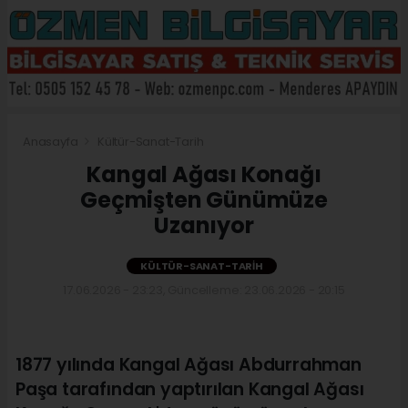
Anasayfa
Kültür-Sanat-Tarih
Kangal Ağası Konağı
Geçmişten Günümüze
Uzanıyor
KÜLTÜR-SANAT-TARIH
17.06.2026 - 23:23, Güncelleme: 23.06.2026 - 20:15
1877 yılında Kangal Ağası Abdurrahman
Paşa tarafından yaptırılan Kangal Ağası