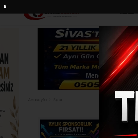
3
Kültür
Anasayfa
Spor