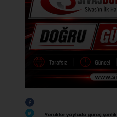
Yörükler yaylada güreş şenlik