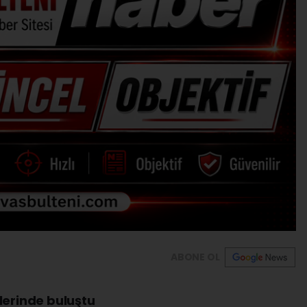
ABONE OL
lerinde buluştu