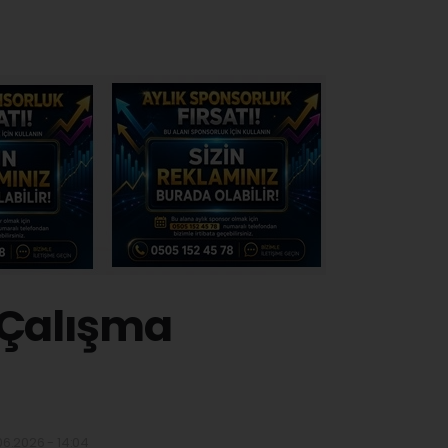
 Çalışma
06.2026 - 14:04