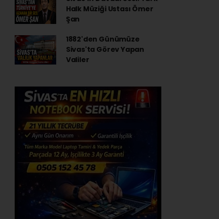
Halk Müziği Ustası Ömer
Şan
1882'den Günümüze
Sivas'ta Görev Yapan
Valiler