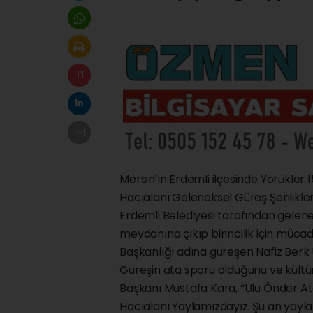
Mersin’in Erdemli ilçesinde Yörükler 
Hacıalanı Geleneksel Güreş Şenlikler
Erdemli Belediyesi tarafından gelene
meydanına çıkıp birincilik için mücade
Başkanlığı adına güreşen Nafiz Berk 
Güreşin ata sporu olduğunu ve kültü
Başkanı Mustafa Kara, “Ulu Önder At
Hacıalanı Yaylamızdayız. Şu an yayla