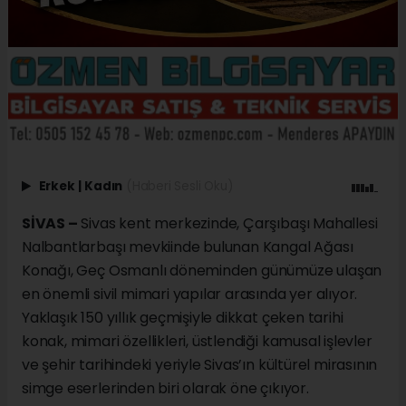
Erkek
|
Kadın
(Haberi Sesli Oku)
SİVAS –
Sivas kent merkezinde, Çarşıbaşı Mahallesi
Nalbantlarbaşı mevkiinde bulunan Kangal Ağası
Konağı, Geç Osmanlı döneminden günümüze ulaşan
en önemli sivil mimari yapılar arasında yer alıyor.
Yaklaşık 150 yıllık geçmişiyle dikkat çeken tarihi
konak, mimari özellikleri, üstlendiği kamusal işlevler
ve şehir tarihindeki yeriyle Sivas’ın kültürel mirasının
simge eserlerinden biri olarak öne çıkıyor.