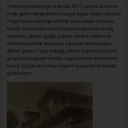
Tarihi kaynaklara göre konak, 1877 yılında dönemin
önde gelen isimlerinden Kangal Ağası Abdurrahman
Paşa tarafından inşa ettirildi. Geleneksel Osmanlı
konak mimarisinin izlerini taşıyan yapı; kesme taş
duvarları, ahşap işçiliği, yüksek tavanlı odaları ve
dönemin estetik anlayışını yansıtan detaylarıyla
dikkat çekiyor. İnşa edildiği yılların yaşam kültürünü
günümüze taşıyan konak, özgün mimari karakterini
büyük ölçüde korumayı başarmış yapılar arasında
gösteriliyor.