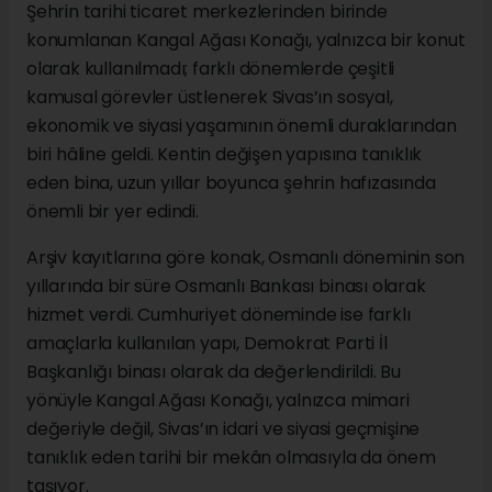
Şehrin tarihi ticaret merkezlerinden birinde
konumlanan Kangal Ağası Konağı, yalnızca bir konut
olarak kullanılmadı; farklı dönemlerde çeşitli
kamusal görevler üstlenerek Sivas’ın sosyal,
ekonomik ve siyasi yaşamının önemli duraklarından
biri hâline geldi. Kentin değişen yapısına tanıklık
eden bina, uzun yıllar boyunca şehrin hafızasında
önemli bir yer edindi.
Arşiv kayıtlarına göre konak, Osmanlı döneminin son
yıllarında bir süre Osmanlı Bankası binası olarak
hizmet verdi. Cumhuriyet döneminde ise farklı
amaçlarla kullanılan yapı, Demokrat Parti İl
Başkanlığı binası olarak da değerlendirildi. Bu
yönüyle Kangal Ağası Konağı, yalnızca mimari
değeriyle değil, Sivas’ın idari ve siyasi geçmişine
tanıklık eden tarihi bir mekân olmasıyla da önem
taşıyor.