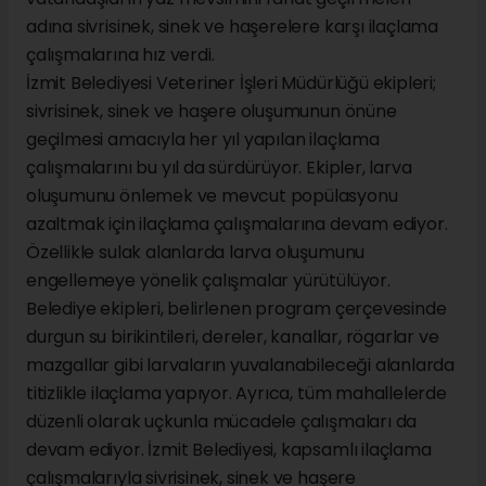
adına sivrisinek, sinek ve haşerelere karşı ilaçlama
çalışmalarına hız verdi.
İzmit Belediyesi Veteriner İşleri Müdürlüğü ekipleri;
sivrisinek, sinek ve haşere oluşumunun önüne
geçilmesi amacıyla her yıl yapılan ilaçlama
çalışmalarını bu yıl da sürdürüyor. Ekipler, larva
oluşumunu önlemek ve mevcut popülasyonu
azaltmak için ilaçlama çalışmalarına devam ediyor.
Özellikle sulak alanlarda larva oluşumunu
engellemeye yönelik çalışmalar yürütülüyor.
Belediye ekipleri, belirlenen program çerçevesinde
durgun su birikintileri, dereler, kanallar, rögarlar ve
mazgallar gibi larvaların yuvalanabileceği alanlarda
titizlikle ilaçlama yapıyor. Ayrıca, tüm mahallelerde
düzenli olarak uçkunla mücadele çalışmaları da
devam ediyor. İzmit Belediyesi, kapsamlı ilaçlama
çalışmalarıyla sivrisinek, sinek ve haşere