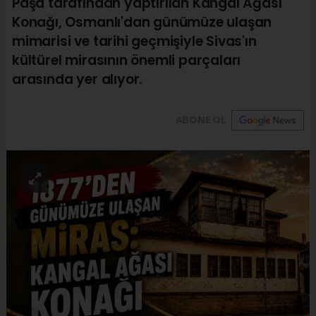
Paşa tarafından yaptırılan Kangal Ağası
Konağı, Osmanlı'dan günümüze ulaşan
mimarisi ve tarihi geçmişiyle Sivas'ın
kültürel mirasının önemli parçaları
arasında yer alıyor.
ABONE OL