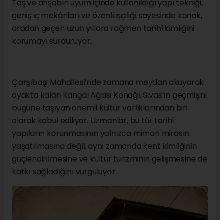
Taş ve ahşabın uyum içinde kullanıldığı yapı tekniği,
geniş iç mekânları ve özenli işçiliği sayesinde konak,
aradan geçen uzun yıllara rağmen tarihî kimliğini
korumayı sürdürüyor.
Çarşıbaşı Mahallesi’nde zamana meydan okuyarak
ayakta kalan Kangal Ağası Konağı, Sivas’ın geçmişini
bugüne taşıyan önemli kültür varlıklarından biri
olarak kabul ediliyor. Uzmanlar, bu tür tarihî
yapıların korunmasının yalnızca mimari mirasın
yaşatılmasına değil, aynı zamanda kent kimliğinin
güçlendirilmesine ve kültür turizminin gelişmesine de
katkı sağladığını vurguluyor.