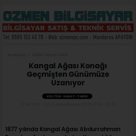
Anasayfa
Kültür-Sanat-Tarih
Kangal Ağası Konağı
Geçmişten Günümüze
Uzanıyor
KÜLTÜR-SANAT-TARIH
17.06.2026 - 23:23, Güncelleme: 23.06.2026 - 20:15
1877 yılında Kangal Ağası Abdurrahman