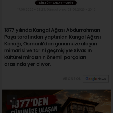
KÜLTÜR-SANAT-TARIH
17.06.2026 - 23:23, Güncelleme: 23.06.2026 - 20:15
1877 yılında Kangal Ağası Abdurrahman
Paşa tarafından yaptırılan Kangal Ağası
Konağı, Osmanlı'dan günümüze ulaşan
mimarisi ve tarihi geçmişiyle Sivas'ın
kültürel mirasının önemli parçaları
arasında yer alıyor.
ABONE OL