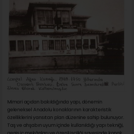
Mimari açıdan bakıldığında yapı, dönemin
geleneksel Anadolu konaklarının karakteristik
özelliklerini yansıtan plan düzenine sahip bulunuyor.
Taş ve ahşabın uyum içinde kullanıldığı yapı tekniği,
geniş iç mekânları ve özenli işçiliği sayesinde konak,