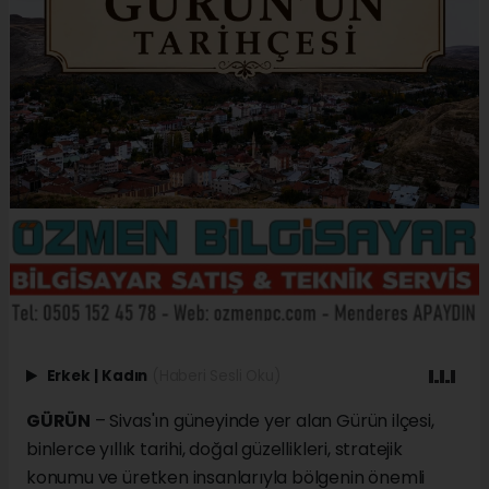
Erkek
|
Kadın
(Haberi Sesli Oku)
GÜRÜN
– Sivas'ın güneyinde yer alan Gürün ilçesi,
binlerce yıllık tarihi, doğal güzellikleri, stratejik
konumu ve üretken insanlarıyla bölgenin önemli