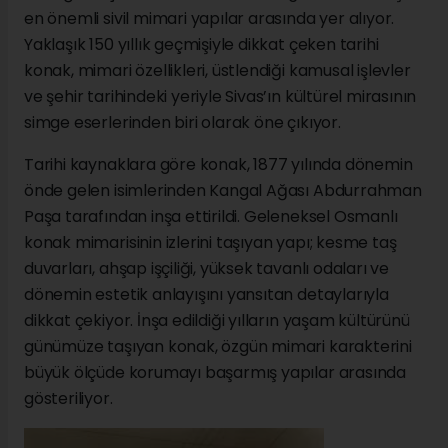
en önemli sivil mimari yapılar arasında yer alıyor.
Yaklaşık 150 yıllık geçmişiyle dikkat çeken tarihi
konak, mimari özellikleri, üstlendiği kamusal işlevler
ve şehir tarihindeki yeriyle Sivas’ın kültürel mirasının
simge eserlerinden biri olarak öne çıkıyor.
Tarihi kaynaklara göre konak, 1877 yılında dönemin
önde gelen isimlerinden Kangal Ağası Abdurrahman
Paşa tarafından inşa ettirildi. Geleneksel Osmanlı
konak mimarisinin izlerini taşıyan yapı; kesme taş
duvarları, ahşap işçiliği, yüksek tavanlı odaları ve
dönemin estetik anlayışını yansıtan detaylarıyla
dikkat çekiyor. İnşa edildiği yılların yaşam kültürünü
günümüze taşıyan konak, özgün mimari karakterini
büyük ölçüde korumayı başarmış yapılar arasında
gösteriliyor.