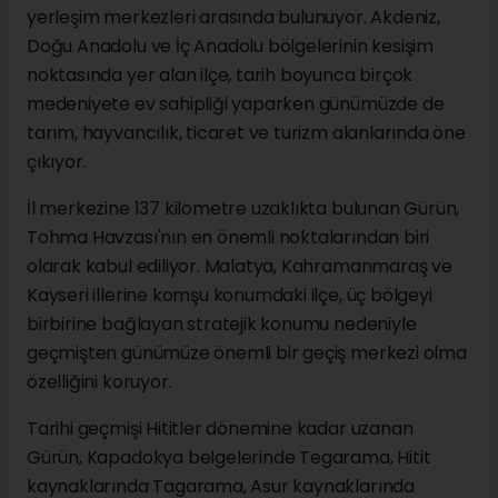
yerleşim merkezleri arasında bulunuyor. Akdeniz,
Doğu Anadolu ve İç Anadolu bölgelerinin kesişim
noktasında yer alan ilçe, tarih boyunca birçok
medeniyete ev sahipliği yaparken günümüzde de
tarım, hayvancılık, ticaret ve turizm alanlarında öne
çıkıyor.
İl merkezine 137 kilometre uzaklıkta bulunan Gürün,
Tohma Havzası'nın en önemli noktalarından biri
olarak kabul ediliyor. Malatya, Kahramanmaraş ve
Kayseri illerine komşu konumdaki ilçe, üç bölgeyi
birbirine bağlayan stratejik konumu nedeniyle
geçmişten günümüze önemli bir geçiş merkezi olma
özelliğini koruyor.
Tarihi geçmişi Hititler dönemine kadar uzanan
Gürün, Kapadokya belgelerinde Tegarama, Hitit
kaynaklarında Tagarama, Asur kaynaklarında