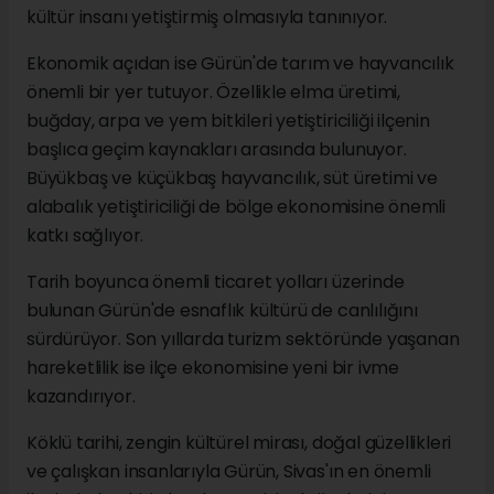
kültür insanı yetiştirmiş olmasıyla tanınıyor.
Ekonomik açıdan ise Gürün'de tarım ve hayvancılık
önemli bir yer tutuyor. Özellikle elma üretimi,
buğday, arpa ve yem bitkileri yetiştiriciliği ilçenin
başlıca geçim kaynakları arasında bulunuyor.
Büyükbaş ve küçükbaş hayvancılık, süt üretimi ve
alabalık yetiştiriciliği de bölge ekonomisine önemli
katkı sağlıyor.
Tarih boyunca önemli ticaret yolları üzerinde
bulunan Gürün'de esnaflık kültürü de canlılığını
sürdürüyor. Son yıllarda turizm sektöründe yaşanan
hareketlilik ise ilçe ekonomisine yeni bir ivme
kazandırıyor.
Köklü tarihi, zengin kültürel mirası, doğal güzellikleri
ve çalışkan insanlarıyla Gürün, Sivas'ın en önemli