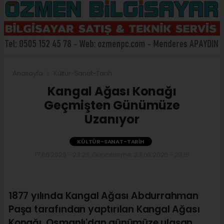
Anasayfa
Kültür-Sanat-Tarih
Kangal Ağası Konağı
Geçmişten Günümüze
Uzanıyor
KÜLTÜR-SANAT-TARIH
17.06.2026 - 23:23, Güncelleme: 23.06.2026 - 20:15
1877 yılında Kangal Ağası Abdurrahman
Paşa tarafından yaptırılan Kangal Ağası
Konağı, Osmanlı'dan günümüze ulaşan