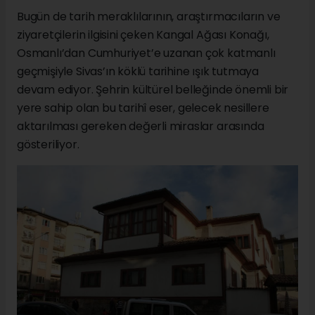
Bugün de tarih meraklılarının, araştırmacıların ve
ziyaretçilerin ilgisini çeken Kangal Ağası Konağı,
Osmanlı’dan Cumhuriyet’e uzanan çok katmanlı
geçmişiyle Sivas’ın köklü tarihine ışık tutmaya
devam ediyor. Şehrin kültürel belleğinde önemli bir
yere sahip olan bu tarihî eser, gelecek nesillere
aktarılması gereken değerli miraslar arasında
gösteriliyor.