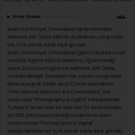
Erkek
|
Kadın
(Haberi Sesli Oku)
Sivas Cumhuriyet Üniversitesi öğrencilerinden
Mehmet Akif Özdal ABD'de düzenlenen yarışmada
tek Türk olarak ödüle layık görüldü.
Sivas Cumhuriyet Üniversitesi Eğitim Fakültesi Güzel
Sanatlar Eğitimi Bölümü Resim-İş Öğretmenliği
Lisans 3'üncü sınıf öğrencisi Mehmet Akif Özdal,
Amerika Birleşik Devletleri'nde yapılan yarışmada
dereceye girdi. Özdal, bu yıl 12'ncisi düzenlenen
"İnternational Abstract Art Competition" adlı
yarışmada "Photography & Digital" kategorisinde
Türkiye'yi temsil ederek ödül aldı. 34 farklı ülkeden
bin 206 çalışmanın katıldığı uluslararası resim
yarışmasında "Photography & Digital"
kategorisindeki tek Türk olarak ödüle layık görüldü.