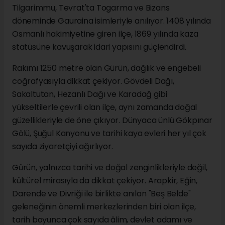
Tilgarimmu, Tevrat'ta Togarma ve Bizans
döneminde Gauraina isimleriyle anılıyor. 1408 yılında
Osmanlı hakimiyetine giren ilçe, 1869 yılında kaza
statüsüne kavuşarak idari yapısını güçlendirdi.
Rakımı 1250 metre olan Gürün, dağlık ve engebeli
coğrafyasıyla dikkat çekiyor. Gövdeli Dağı,
Sakaltutan, Hezanlı Dağı ve Karadağ gibi
yükseltilerle çevrili olan ilçe, aynı zamanda doğal
güzellikleriyle de öne çıkıyor. Dünyaca ünlü Gökpınar
Gölü, Şuğul Kanyonu ve tarihi kaya evleri her yıl çok
sayıda ziyaretçiyi ağırlıyor.
Gürün, yalnızca tarihi ve doğal zenginlikleriyle değil,
kültürel mirasıyla da dikkat çekiyor. Arapkir, Eğin,
Darende ve Divriği ile birlikte anılan "Beş Belde"
geleneğinin önemli merkezlerinden biri olan ilçe,
tarih boyunca çok sayıda âlim, devlet adamı ve