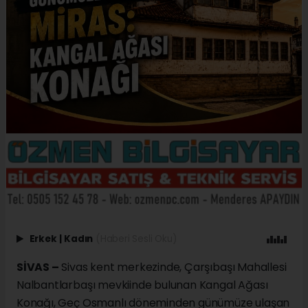
Erkek
|
Kadın
(Haberi Sesli Oku)
SİVAS –
Sivas kent merkezinde, Çarşıbaşı Mahallesi
Nalbantlarbaşı mevkiinde bulunan Kangal Ağası
Konağı, Geç Osmanlı döneminden günümüze ulaşan