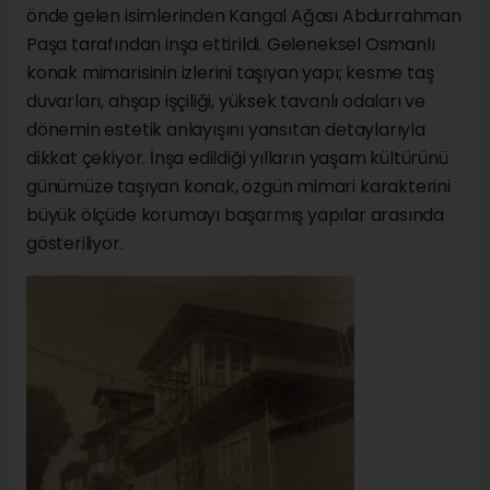
önde gelen isimlerinden Kangal Ağası Abdurrahman
Paşa tarafından inşa ettirildi. Geleneksel Osmanlı
konak mimarisinin izlerini taşıyan yapı; kesme taş
duvarları, ahşap işçiliği, yüksek tavanlı odaları ve
dönemin estetik anlayışını yansıtan detaylarıyla
dikkat çekiyor. İnşa edildiği yılların yaşam kültürünü
günümüze taşıyan konak, özgün mimari karakterini
büyük ölçüde korumayı başarmış yapılar arasında
gösteriliyor.