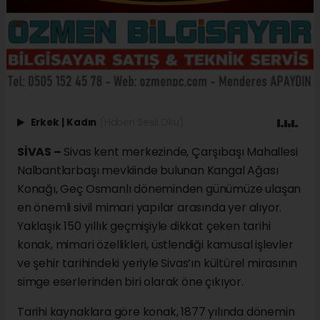
Erkek
|
Kadın
(Haberi Sesli Oku)
SİVAS –
Sivas kent merkezinde, Çarşıbaşı Mahallesi
Nalbantlarbaşı mevkiinde bulunan Kangal Ağası
Konağı, Geç Osmanlı döneminden günümüze ulaşan
en önemli sivil mimari yapılar arasında yer alıyor.
Yaklaşık 150 yıllık geçmişiyle dikkat çeken tarihi
konak, mimari özellikleri, üstlendiği kamusal işlevler
ve şehir tarihindeki yeriyle Sivas’ın kültürel mirasının
simge eserlerinden biri olarak öne çıkıyor.
Tarihi kaynaklara göre konak, 1877 yılında dönemin