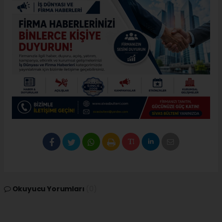
Okuyucu Yorumları
(0)