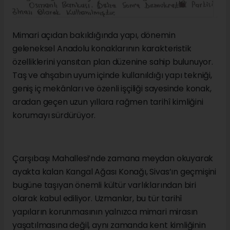
Mimari açıdan bakıldığında yapı, dönemin
geleneksel Anadolu konaklarının karakteristik
özelliklerini yansıtan plan düzenine sahip bulunuyor.
Taş ve ahşabın uyum içinde kullanıldığı yapı tekniği,
geniş iç mekânları ve özenli işçiliği sayesinde konak,
aradan geçen uzun yıllara rağmen tarihî kimliğini
korumayı sürdürüyor.
Çarşıbaşı Mahallesi’nde zamana meydan okuyarak
ayakta kalan Kangal Ağası Konağı, Sivas’ın geçmişini
bugüne taşıyan önemli kültür varlıklarından biri
olarak kabul ediliyor. Uzmanlar, bu tür tarihî
yapıların korunmasının yalnızca mimari mirasın
yaşatılmasına değil, aynı zamanda kent kimliğinin