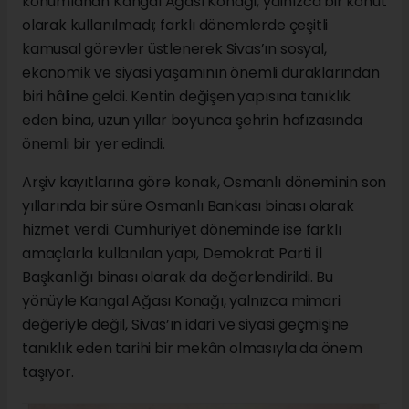
konumlanan Kangal Ağası Konağı, yalnızca bir konut
olarak kullanılmadı; farklı dönemlerde çeşitli
kamusal görevler üstlenerek Sivas’ın sosyal,
ekonomik ve siyasi yaşamının önemli duraklarından
biri hâline geldi. Kentin değişen yapısına tanıklık
eden bina, uzun yıllar boyunca şehrin hafızasında
önemli bir yer edindi.
Arşiv kayıtlarına göre konak, Osmanlı döneminin son
yıllarında bir süre Osmanlı Bankası binası olarak
hizmet verdi. Cumhuriyet döneminde ise farklı
amaçlarla kullanılan yapı, Demokrat Parti İl
Başkanlığı binası olarak da değerlendirildi. Bu
yönüyle Kangal Ağası Konağı, yalnızca mimari
değeriyle değil, Sivas’ın idari ve siyasi geçmişine
tanıklık eden tarihi bir mekân olmasıyla da önem
taşıyor.