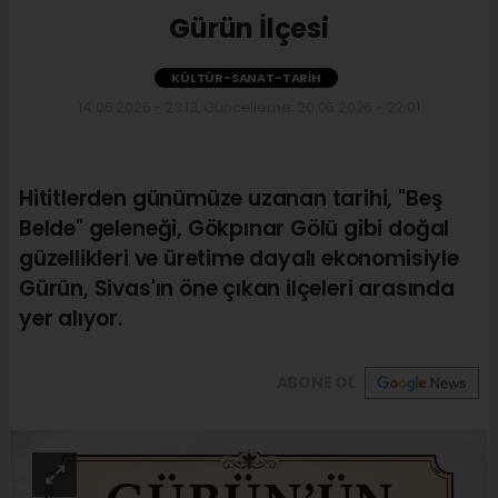
Gürün İlçesi
KÜLTÜR-SANAT-TARIH
14.06.2026 - 23:13, Güncelleme: 20.06.2026 - 22:01
Hititlerden günümüze uzanan tarihi, "Beş
Belde" geleneği, Gökpınar Gölü gibi doğal
güzellikleri ve üretime dayalı ekonomisiyle
Gürün, Sivas'ın öne çıkan ilçeleri arasında
yer alıyor.
ABONE OL