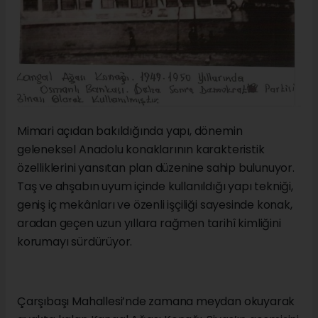
Mimari açıdan bakıldığında yapı, dönemin
geleneksel Anadolu konaklarının karakteristik
özelliklerini yansıtan plan düzenine sahip bulunuyor.
Taş ve ahşabın uyum içinde kullanıldığı yapı tekniği,
geniş iç mekânları ve özenli işçiliği sayesinde konak,
aradan geçen uzun yıllara rağmen tarihî kimliğini
korumayı sürdürüyor.
Çarşıbaşı Mahallesi’nde zamana meydan okuyarak