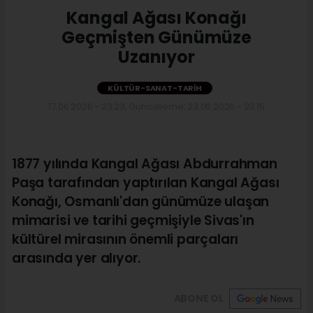
Kangal Ağası Konağı
Geçmişten Günümüze
Uzanıyor
KÜLTÜR-SANAT-TARIH
17.06.2026 - 23:23, Güncelleme: 23.06.2026 - 20:15
1877 yılında Kangal Ağası Abdurrahman
Paşa tarafından yaptırılan Kangal Ağası
Konağı, Osmanlı'dan günümüze ulaşan
mimarisi ve tarihi geçmişiyle Sivas'ın
kültürel mirasının önemli parçaları
arasında yer alıyor.
ABONE OL