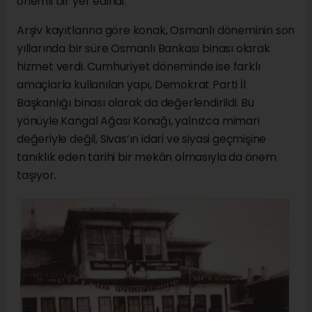
önemli bir yer edindi.
Arşiv kayıtlarına göre konak, Osmanlı döneminin son
yıllarında bir süre Osmanlı Bankası binası olarak
hizmet verdi. Cumhuriyet döneminde ise farklı
amaçlarla kullanılan yapı, Demokrat Parti İl
Başkanlığı binası olarak da değerlendirildi. Bu
yönüyle Kangal Ağası Konağı, yalnızca mimari
değeriyle değil, Sivas’ın idari ve siyasi geçmişine
tanıklık eden tarihi bir mekân olmasıyla da önem
taşıyor.