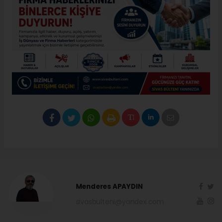
Menderes APAYDIN
sivasbulteni@yandex.com