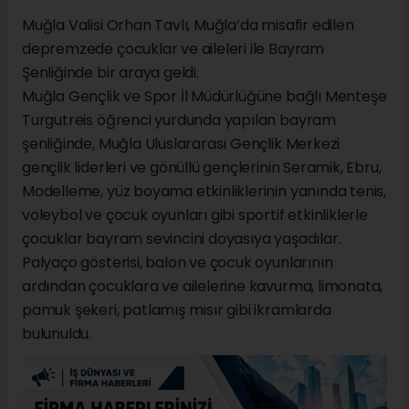
Muğla Valisi Orhan Tavlı, Muğla’da misafir edilen
depremzede çocuklar ve aileleri ile Bayram
Şenliğinde bir araya geldi.
Muğla Gençlik ve Spor İl Müdürlüğüne bağlı Menteşe
Turgutreis öğrenci yurdunda yapılan bayram
şenliğinde, Muğla Uluslararası Gençlik Merkezi
gençlik liderleri ve gönüllü gençlerinin Seramik, Ebru,
Modelleme, yüz boyama etkinliklerinin yanında tenis,
voleybol ve çocuk oyunları gibi sportif etkinliklerle
çocuklar bayram sevincini doyasıya yaşadılar.
Palyaço gösterisi, balon ve çocuk oyunlarının
ardından çocuklara ve ailelerine kavurma, limonata,
pamuk şekeri, patlamış mısır gibi ikramlarda
bulunuldu.